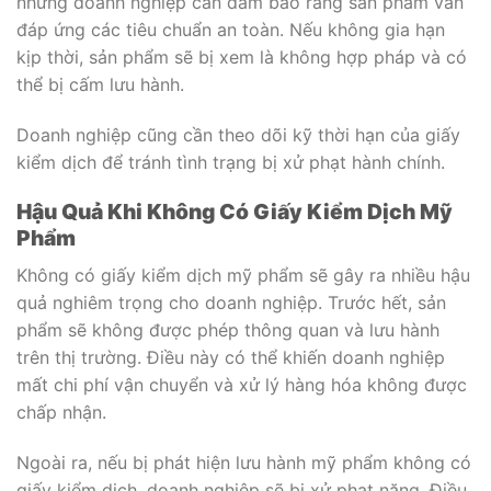
nhưng doanh nghiệp cần đảm bảo rằng sản phẩm vẫn
đáp ứng các tiêu chuẩn an toàn. Nếu không gia hạn
kịp thời, sản phẩm sẽ bị xem là không hợp pháp và có
thể bị cấm lưu hành.
Doanh nghiệp cũng cần theo dõi kỹ thời hạn của giấy
kiểm dịch để tránh tình trạng bị xử phạt hành chính.
Hậu Quả Khi Không Có Giấy Kiểm Dịch Mỹ
Phẩm
Không có giấy kiểm dịch mỹ phẩm sẽ gây ra nhiều hậu
quả nghiêm trọng cho doanh nghiệp. Trước hết, sản
phẩm sẽ không được phép thông quan và lưu hành
trên thị trường. Điều này có thể khiến doanh nghiệp
mất chi phí vận chuyển và xử lý hàng hóa không được
chấp nhận.
Ngoài ra, nếu bị phát hiện lưu hành mỹ phẩm không có
giấy kiểm dịch, doanh nghiệp sẽ bị xử phạt nặng. Điều