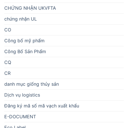
CHỨNG NHẬN UKVFTA
chứng nhận UL
CO
Công bố mỹ phẩm
Công Bố Sản Phẩm
CQ
CR
danh mục giống thủy sản
Dịch vụ logistics
Đăng ký mã số mã vạch xuất khẩu
E-DOCUMENT
Eco Label