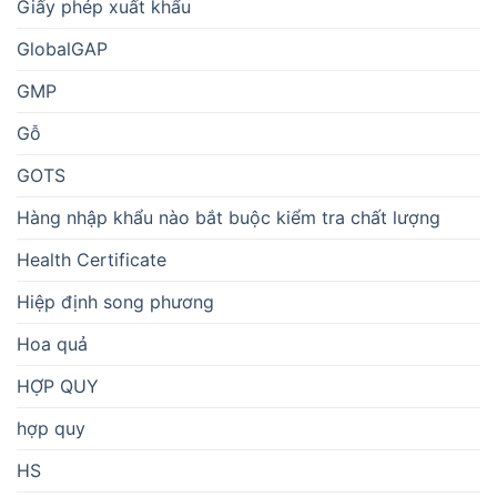
Giấy phép xuất khẩu
GlobalGAP
GMP
Gỗ
GOTS
Hàng nhập khẩu nào bắt buộc kiểm tra chất lượng
Health Certificate
Hiệp định song phương
Hoa quả
HỢP QUY
hợp quy
HS