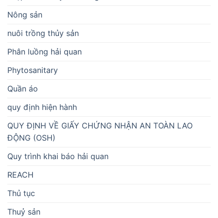
Nông sản
nuôi trồng thủy sản
Phân luồng hải quan
Phytosanitary
Quần áo
quy định hiện hành
QUY ĐỊNH VỀ GIẤY CHỨNG NHẬN AN TOÀN LAO
ĐỘNG (OSH)
Quy trình khai báo hải quan
REACH
Thủ tục
Thuỷ sản