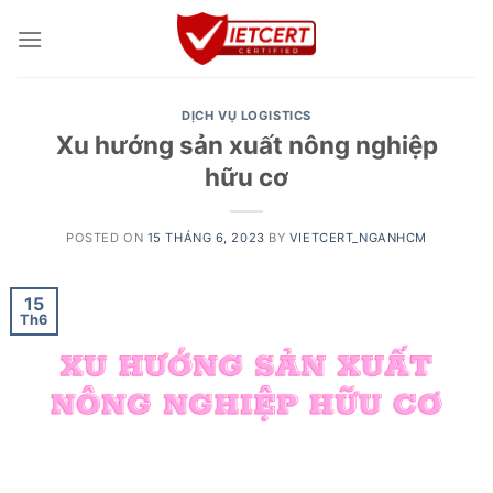
Skip
to
content
DỊCH VỤ LOGISTICS
Xu hướng sản xuất nông nghiệp
hữu cơ
POSTED ON
15 THÁNG 6, 2023
BY
VIETCERT_NGANHCM
15
Th6