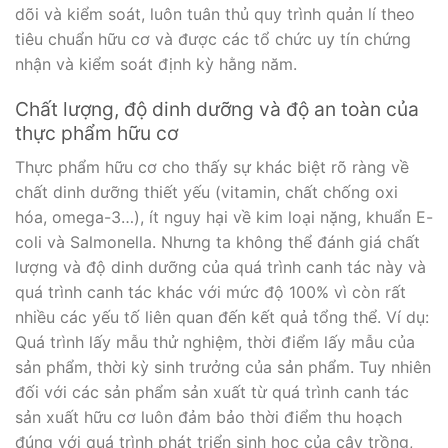
dõi và kiểm soát, luôn tuân thủ quy trình quản lí theo
tiêu chuẩn hữu cơ và được các tổ chức uy tín chứng
nhận và kiểm soát định kỳ hằng năm.
Chất lượng, độ dinh dưỡng và độ an toàn của
thực phẩm hữu cơ
Thực phẩm hữu cơ cho thấy sự khác biệt rõ ràng về
chất dinh dưỡng thiết yếu (vitamin, chất chống oxi
hóa, omega-3…), ít nguy hại về kim loại nặng, khuẩn E-
coli và Salmonella. Nhưng ta không thể đánh giá chất
lượng và độ dinh dưỡng của quá trình canh tác này và
quá trình canh tác khác với mức độ 100% vì còn rất
nhiều các yếu tố liên quan đến kết quả tổng thể. Ví dụ:
Quá trình lấy mẫu thử nghiệm, thời điểm lấy mẫu của
sản phẩm, thời kỳ sinh trưởng của sản phẩm. Tuy nhiên
đối với các sản phẩm sản xuất từ quá trình canh tác
sản xuất hữu cơ luôn đảm bảo thời điểm thu hoạch
đúng với quá trình phát triển sinh học của cây trồng,