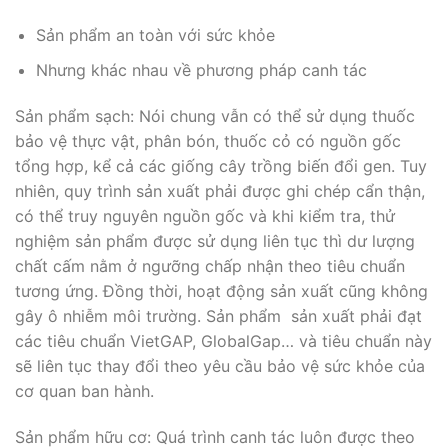
Sản phẩm an toàn với sức khỏe
Nhưng khác nhau về phương pháp canh tác
Sản phẩm sạch: Nói chung vẫn có thể sử dụng thuốc
bảo vệ thực vật, phân bón, thuốc cỏ có nguồn gốc
tổng hợp, kể cả các giống cây trồng biến đổi gen. Tuy
nhiên, quy trình sản xuất phải được ghi chép cẩn thận,
có thể truy nguyên nguồn gốc và khi kiểm tra, thử
nghiệm sản phẩm được sử dụng liên tục thì dư lượng
chất cấm nằm ở ngưỡng chấp nhận theo tiêu chuẩn
tương ứng. Đồng thời, hoạt động sản xuất cũng không
gây ô nhiễm môi trường. Sản phẩm sản xuất phải đạt
các tiêu chuẩn VietGAP, GlobalGap… và tiêu chuẩn này
sẽ liên tục thay đổi theo yêu cầu bảo vệ sức khỏe của
cơ quan ban hành.
Sản phẩm hữu cơ: Quá trình canh tác luôn được theo