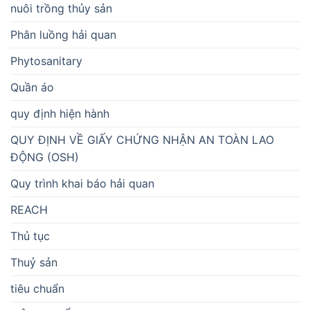
nuôi trồng thủy sản
Phân luồng hải quan
Phytosanitary
Quần áo
quy định hiện hành
QUY ĐỊNH VỀ GIẤY CHỨNG NHẬN AN TOÀN LAO
ĐỘNG (OSH)
Quy trình khai báo hải quan
REACH
Thủ tục
Thuỷ sản
tiêu chuẩn