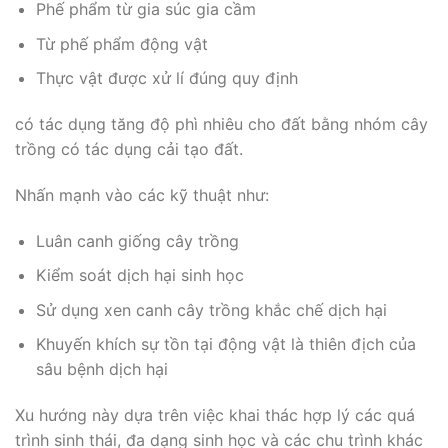
Phế phẩm từ gia súc gia cầm
Từ phế phẩm động vật
Thực vật được xử lí đúng quy định
có tác dụng tăng độ phì nhiêu cho đất bằng nhóm cây
trồng có tác dụng cải tạo đất.
Nhấn mạnh vào các kỹ thuật như:
Luân canh giống cây trồng
Kiểm soát dịch hại sinh học
Sử dụng xen canh cây trồng khắc chế dịch hại
Khuyến khích sự tồn tại động vật là thiên địch của
sâu bệnh dịch hại
Xu hướng này dựa trên việc khai thác hợp lý các quá
trình sinh thái, đa dạng sinh học và các chu trình khác