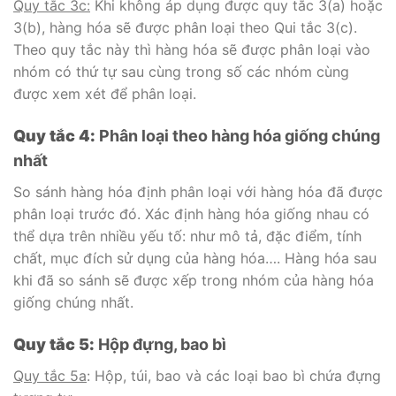
Quy tắc 3c:
Khi không áp dụng được quy tắc 3(a) hoặc
3(b), hàng hóa sẽ được phân loại theo Qui tắc 3(c).
Theo quy tắc này thì hàng hóa sẽ được phân loại vào
nhóm có thứ tự sau cùng trong số các nhóm cùng
được xem xét để phân loại.
Quy tắc 4:
Phân loại theo hàng hóa giống chúng
nhất
So sánh hàng hóa định phân loại với hàng hóa đã được
phân loại trước đó. Xác định hàng hóa giống nhau có
thể dựa trên nhiều yếu tố: như mô tả, đặc điểm, tính
chất, mục đích sử dụng của hàng hóa…. Hàng hóa sau
khi đã so sánh sẽ được xếp trong nhóm của hàng hóa
giống chúng nhất.
Quy tắc 5:
Hộp đựng, bao bì
Quy tắc 5a
: Hộp, túi, bao và các loại bao bì chứa đựng