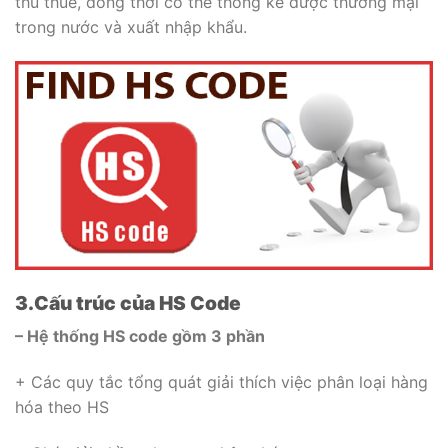
thu thuế, đồng thời có thể thống kê được thương mại
trong nước và xuất nhập khẩu.
3.Cấu trúc của HS Code
– Hệ thống HS code gồm 3 phần
+ Các quy tắc tổng quát giải thích việc phân loại hàng
hóa theo HS