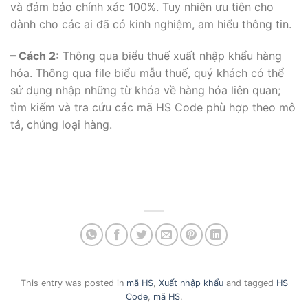
và đảm bảo chính xác 100%. Tuy nhiên ưu tiên cho
dành cho các ai đã có kinh nghiệm, am hiểu thông tin.
– Cách 2:
Thông qua biểu thuế xuất nhập khẩu hàng
hóa. Thông qua file biểu mẫu thuế, quý khách có thể
sử dụng nhập những từ khóa về hàng hóa liên quan;
tìm kiếm và tra cứu các mã HS Code phù hợp theo mô
tả, chủng loại hàng.
This entry was posted in
mã HS
,
Xuất nhập khẩu
and tagged
HS
Code
,
mã HS
.