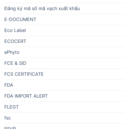
Đăng ký mã số mã vạch xuất khẩu
E-DOCUMENT
Eco Label
ECOCERT
ePhyto
FCE & SID
FCS CERTIFICATE
FDA
FDA IMPORT ALERT
FLEGT
fsc
FSVP