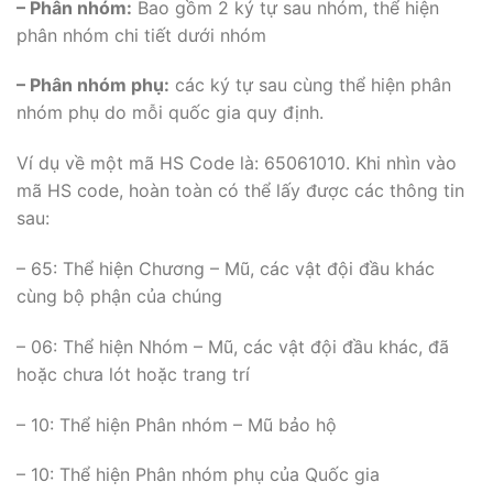
– Phân nhóm:
Bao gồm 2 ký tự sau nhóm, thể hiện
phân nhóm chi tiết dưới nhóm
– Phân nhóm phụ:
các ký tự sau cùng thể hiện phân
nhóm phụ do mỗi quốc gia quy định.
Ví dụ về một mã HS Code là: 65061010. Khi nhìn vào
mã HS code, hoàn toàn có thể lấy được các thông tin
sau:
– 65: Thể hiện Chương – Mũ, các vật đội đầu khác
cùng bộ phận của chúng
– 06: Thể hiện Nhóm – Mũ, các vật đội đầu khác, đã
hoặc chưa lót hoặc trang trí
– 10: Thể hiện Phân nhóm – Mũ bảo hộ
– 10: Thể hiện Phân nhóm phụ của Quốc gia