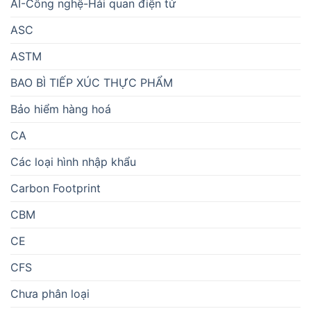
AI-Công nghệ-Hải quan điện tử
ASC
ASTM
BAO BÌ TIẾP XÚC THỰC PHẨM
Bảo hiểm hàng hoá
CA
Các loại hình nhập khẩu
Carbon Footprint
CBM
CE
CFS
Chưa phân loại