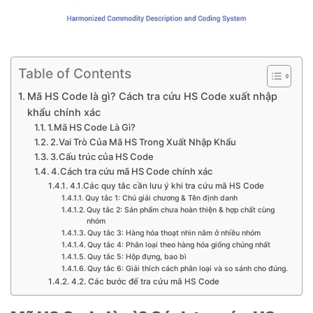
Table of Contents
Mã HS Code là gì? Cách tra cứu HS Code xuất nhập
khẩu chính xác
1.Mã HS Code Là Gì?
2.Vai Trò Của Mã HS Trong Xuất Nhập Khẩu
3.Cấu trúc của HS Code
4.Cách tra cứu mã HS Code chính xác
4.1.Các quy tắc cần lưu ý khi tra cứu mã HS Code
Quy tắc 1: Chú giải chương & Tên định danh
Quy tắc 2: Sản phẩm chưa hoàn thiện & hợp chất cùng
nhóm
Quy tắc 3: Hàng hóa thoạt nhìn nằm ở nhiều nhóm
Quy tắc 4: Phân loại theo hàng hóa giống chúng nhất
Quy tắc 5: Hộp đựng, bao bì
Quy tắc 6: Giải thích cách phân loại và so sánh cho đúng.
4.2. Các bước để tra cứu mã HS Code