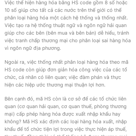
Việc thể hiện hàng hóa bằng HS code gồm 8 số hoặc
10 số giúp cho tất cả các nước trên thế giới có thể
phân loại hàng hóa một cách hệ thống và thống nhất.
Việc tạo ra hệ thống thuật ngữ và ngôn ngữ hải quan
giúp cho các bên (bên mua và bên bán) dễ hiểu, tránh
việc tranh chấp thương mại cho phân loại sai hàng hóa
vì ngôn ngữ địa phương.
Ngoài ra, việc thống nhất phân loại hàng hóa theo mã
HS code còn giúp đơn giản hóa công việc của các tổ
chức, cá nhân có liên quan; việc đàm phán và thực
hiện các hiệp ước thương mại thuận lợi hơn.
Bên cạnh đó, mã HS còn là cơ sở để các tổ chức liên
quan (cơ quan hải quan, cơ quan thuế, phòng thương
mại) cấp phép hàng hóa được xuất nhập khẩu hay
không? Mã HS xác định các loại hàng hóa xuất, nhập
khẩu để tổ chức tiện lợi trong việc thực hiện áp thuế,