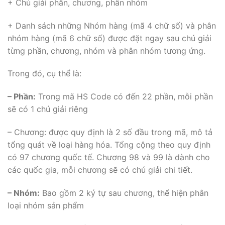
+ Chú giải phần, chương, phân nhóm
+ Danh sách những Nhóm hàng (mã 4 chữ số) và phân
nhóm hàng (mã 6 chữ số) được đặt ngay sau chú giải
từng phần, chương, nhóm và phân nhóm tương ứng.
Trong đó, cụ thể là:
– Phần:
Trong mã HS Code có đến 22 phần, mỗi phần
sẽ có 1 chú giải riêng
– Chương: được quy định là 2 số đầu trong mã, mô tả
tổng quát về loại hàng hóa. Tổng cộng theo quy định
có 97 chương quốc tế. Chương 98 và 99 là dành cho
các quốc gia, mỗi chương sẽ có chú giải chi tiết.
– Nhóm:
Bao gồm 2 ký tự sau chương, thể hiện phân
loại nhóm sản phẩm