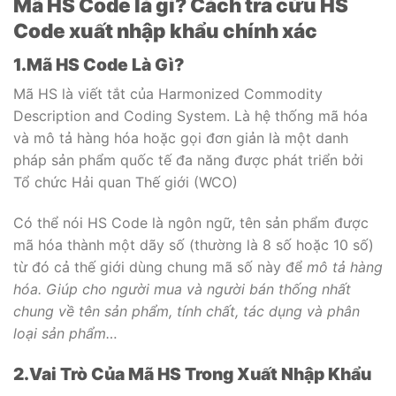
Mã HS Code là gì? Cách tra cứu HS
Code xuất nhập khẩu chính xác
1.Mã HS Code Là Gì?
Mã HS là viết tắt của Harmonized Commodity
Description and Coding System. Là hệ thống mã hóa
và mô tả hàng hóa hoặc gọi đơn giản là một danh
pháp sản phẩm quốc tế đa năng được phát triển bởi
Tổ chức Hải quan Thế giới (WCO)
Có thể nói HS Code là ngôn ngữ, tên sản phẩm được
mã hóa thành một dãy số (thường là 8 số hoặc 10 số)
từ đó cả thế giới dùng chung mã số này để
mô tả hàng
hóa. Giúp cho người mua và người bán thống nhất
chung về tên sản phẩm, tính chất, tác dụng và phân
loại sản phẩm…
2.Vai Trò Của Mã HS Trong Xuất Nhập Khẩu