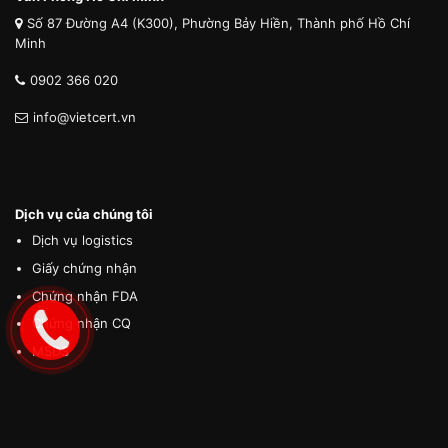
Số 87 Đường A4 (K300), Phường Bảy Hiền, Thành phố Hồ Chí
Minh
0902 366 020
info@vietcert.vn
Dịch vụ của chúng tôi
Dịch vụ logistics
Giấy chứng nhận
Chứng nhận FDA
Chứng nhận CQ
MSDS