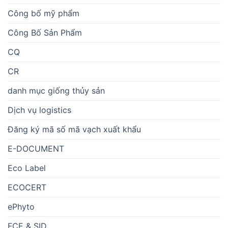
Công bố mỹ phẩm
Công Bố Sản Phẩm
CQ
CR
danh mục giống thủy sản
Dịch vụ logistics
Đăng ký mã số mã vạch xuất khẩu
E-DOCUMENT
Eco Label
ECOCERT
ePhyto
FCE & SID