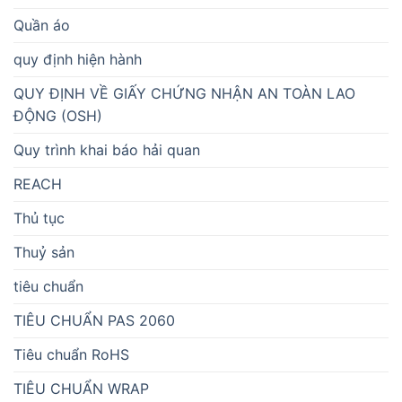
Quần áo
quy định hiện hành
QUY ĐỊNH VỀ GIẤY CHỨNG NHẬN AN TOÀN LAO
ĐỘNG (OSH)
Quy trình khai báo hải quan
REACH
Thủ tục
Thuỷ sản
tiêu chuẩn
TIÊU CHUẨN PAS 2060
Tiêu chuẩn RoHS
TIÊU CHUẨN WRAP