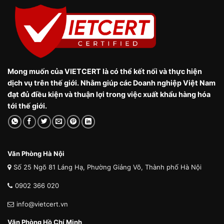
Mong muốn của VIETCERT là có thể kết nối và thực hiện
dịch vụ trên thế giới. Nhằm giúp các Doanh nghiệp Việt Nam
đạt đủ điều kiện và thuận lợi trong việc xuất khẩu hàng hóa
tới thế giới.
Văn Phòng Hà Nội
Số 25 Ngõ 81 Láng Hạ, Phường Giảng Võ, Thành phố Hà Nội
0902 366 020
info@vietcert.vn
Văn Phòng Hồ Chí Minh