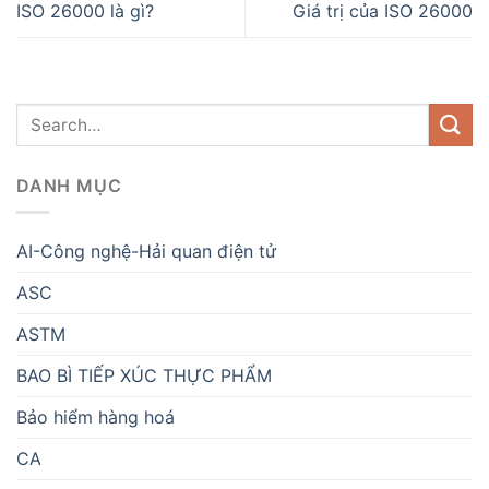
ISO 26000 là gì?
Giá trị của ISO 26000
DANH MỤC
AI-Công nghệ-Hải quan điện tử
ASC
ASTM
BAO BÌ TIẾP XÚC THỰC PHẨM
Bảo hiểm hàng hoá
CA