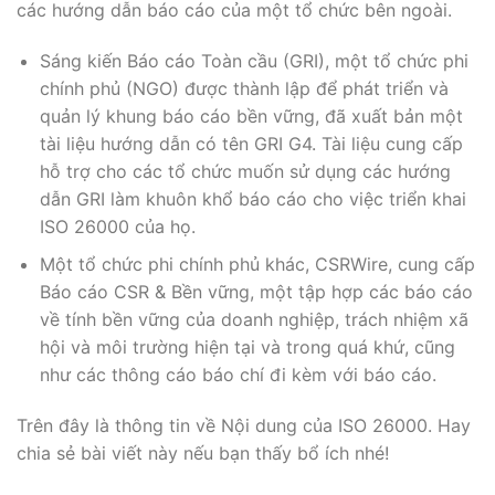
các hướng dẫn báo cáo của một tổ chức bên ngoài.
Sáng kiến ​​Báo cáo Toàn cầu (GRI), một tổ chức phi
chính phủ (NGO) được thành lập để phát triển và
quản lý khung báo cáo bền vững, đã xuất bản một
tài liệu hướng dẫn có tên GRI G4. Tài liệu cung cấp
hỗ trợ cho các tổ chức muốn sử dụng các hướng
dẫn GRI làm khuôn khổ báo cáo cho việc triển khai
ISO 26000 của họ.
Một tổ chức phi chính phủ khác, CSRWire, cung cấp
Báo cáo CSR & Bền vững, một tập hợp các báo cáo
về tính bền vững của doanh nghiệp, trách nhiệm xã
hội và môi trường hiện tại và trong quá khứ, cũng
như các thông cáo báo chí đi kèm với báo cáo.
Trên đây là thông tin về Nội dung của ISO 26000. Hay
chia sẻ bài viết này nếu bạn thấy bổ ích nhé!