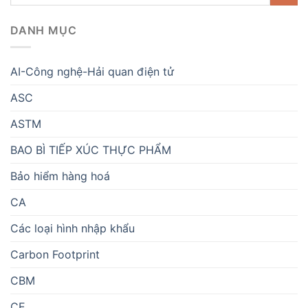
DANH MỤC
AI-Công nghệ-Hải quan điện tử
ASC
ASTM
BAO BÌ TIẾP XÚC THỰC PHẨM
Bảo hiểm hàng hoá
CA
Các loại hình nhập khẩu
Carbon Footprint
CBM
CE