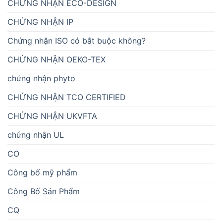
CHỨNG NHẬN ECO-DESIGN
CHỨNG NHẬN IP
Chứng nhận ISO có bắt buộc không?
CHỨNG NHẬN OEKO-TEX
chứng nhận phyto
CHỨNG NHẬN TCO CERTIFIED
CHỨNG NHẬN UKVFTA
chứng nhận UL
CO
Công bố mỹ phẩm
Công Bố Sản Phẩm
CQ