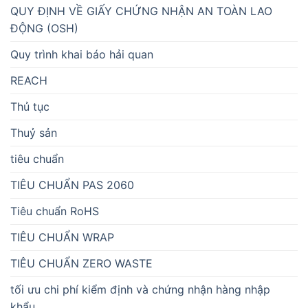
QUY ĐỊNH VỀ GIẤY CHỨNG NHẬN AN TOÀN LAO
ĐỘNG (OSH)
Quy trình khai báo hải quan
REACH
Thủ tục
Thuỷ sản
tiêu chuẩn
TIÊU CHUẨN PAS 2060
Tiêu chuẩn RoHS
TIÊU CHUẨN WRAP
TIÊU CHUẨN ZERO WASTE
tối ưu chi phí kiểm định và chứng nhận hàng nhập
khẩu