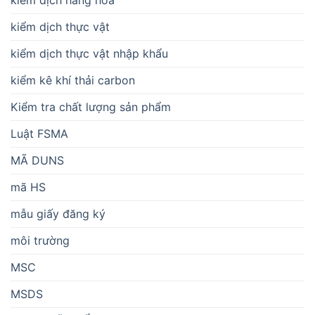
kiểm dịch hàng hóa
kiểm dịch thực vật
kiểm dịch thực vật nhập khẩu
kiểm kê khí thải carbon
Kiểm tra chất lượng sản phẩm
Luật FSMA
MÃ DUNS
mã HS
mẫu giấy đăng ký
môi trường
MSC
MSDS