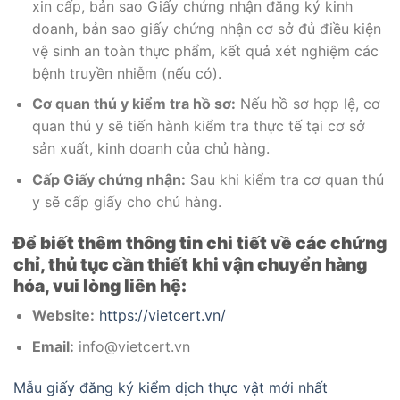
xin cấp, bản sao Giấy chứng nhận đăng ký kinh
doanh, bản sao giấy chứng nhận cơ sở đủ điều kiện
vệ sinh an toàn thực phẩm, kết quả xét nghiệm các
bệnh truyền nhiễm (nếu có).
Cơ quan thú y kiểm tra hồ sơ:
Nếu hồ sơ hợp lệ, cơ
quan thú y sẽ tiến hành kiểm tra thực tế tại cơ sở
sản xuất, kinh doanh của chủ hàng.
Cấp Giấy chứng nhận:
Sau khi kiểm tra cơ quan thú
y sẽ cấp giấy cho chủ hàng.
Để biết thêm thông tin chi tiết về các chứng
chỉ, thủ tục cần thiết khi vận chuyển hàng
hóa, vui lòng liên hệ:
Website:
https://vietcert.vn/
Email:
info@vietcert.vn
Mẫu giấy đăng ký kiểm dịch thực vật mới nhất