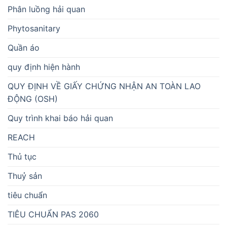
Phân luồng hải quan
Phytosanitary
Quần áo
quy định hiện hành
QUY ĐỊNH VỀ GIẤY CHỨNG NHẬN AN TOÀN LAO
ĐỘNG (OSH)
Quy trình khai báo hải quan
REACH
Thủ tục
Thuỷ sản
tiêu chuẩn
TIÊU CHUẨN PAS 2060