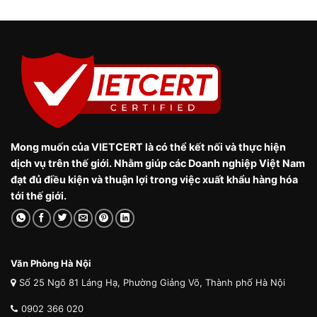
Mong muốn của VIETCERT là có thể kết nối và thực hiện
dịch vụ trên thế giới. Nhằm giúp các Doanh nghiệp Việt Nam
đạt đủ điều kiện và thuận lợi trong việc xuất khẩu hàng hóa
tới thế giới.
Văn Phòng Hà Nội
Số 25 Ngõ 81 Láng Hạ, Phường Giảng Võ, Thành phố Hà Nội
0902 366 020