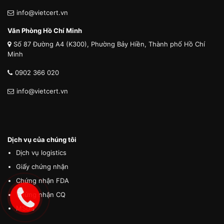
info@vietcert.vn
Văn Phòng Hồ Chí Minh
Số 87 Đường A4 (K300), Phường Bảy Hiền, Thành phố Hồ Chí
Minh
0902 366 020
info@vietcert.vn
Dịch vụ của chúng tôi
Dịch vụ logistics
Giấy chứng nhận
Chứng nhận FDA
Chứng nhận CQ
MSDS