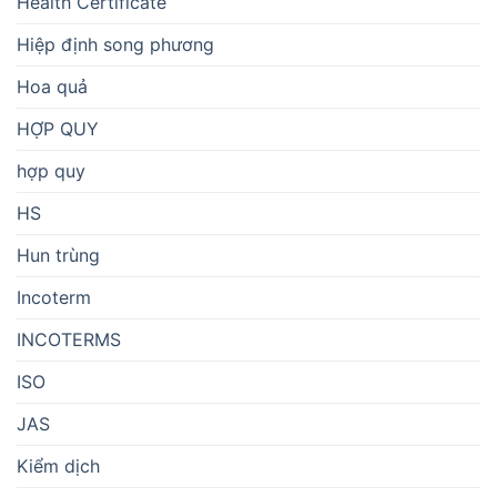
Health Certificate
Hiệp định song phương
Hoa quả
HỢP QUY
hợp quy
HS
Hun trùng
Incoterm
INCOTERMS
ISO
JAS
Kiểm dịch