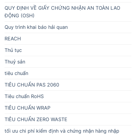
QUY ĐỊNH VỀ GIẤY CHỨNG NHẬN AN TOÀN LAO
ĐỘNG (OSH)
Quy trình khai báo hải quan
REACH
Thủ tục
Thuỷ sản
tiêu chuẩn
TIÊU CHUẨN PAS 2060
Tiêu chuẩn RoHS
TIÊU CHUẨN WRAP
TIÊU CHUẨN ZERO WASTE
tối ưu chi phí kiểm định và chứng nhận hàng nhập