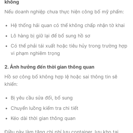
không
Nếu doanh nghiệp chưa thực hiện công bố mỹ phẩm:
Hệ thống hải quan có thể không chấp nhận tờ khai
Lô hàng bị giữ lại để bổ sung hồ sơ
Có thể phải tái xuất hoặc tiêu hủy trong trường hợp
vi phạm nghiêm trọng
2. Ảnh hưởng đến thời gian thông quan
Hồ sơ công bố không hợp lệ hoặc sai thông tin sẽ
khiến:
Bị yêu cầu sửa đổi, bổ sung
Chuyển luồng kiểm tra chi tiết
Kéo dài thời gian thông quan
Điều này làm tăng chi phí lưu container, lưu kho tại