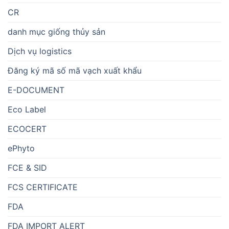
CR
danh mục giống thủy sản
Dịch vụ logistics
Đăng ký mã số mã vạch xuất khẩu
E-DOCUMENT
Eco Label
ECOCERT
ePhyto
FCE & SID
FCS CERTIFICATE
FDA
FDA IMPORT ALERT