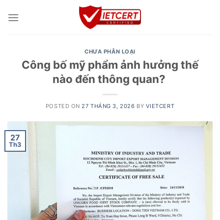
Skip
to
content
CHƯA PHÂN LOẠI
Công bố mỹ phẩm ảnh hưởng thế
nào đến thông quan?
POSTED ON
27 THÁNG 3, 2026
BY
VIETCERT
27
Th3