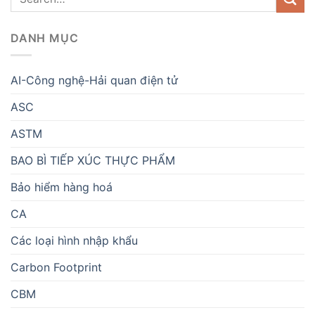
DANH MỤC
AI-Công nghệ-Hải quan điện tử
ASC
ASTM
BAO BÌ TIẾP XÚC THỰC PHẨM
Bảo hiểm hàng hoá
CA
Các loại hình nhập khẩu
Carbon Footprint
CBM