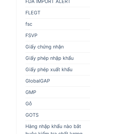
FDA IMPORT ALERT
FLEGT
fsc
FSVP
Giấy chứng nhận
Giấy phép nhập khẩu
Giấy phép xuất khẩu
GlobalGAP
GMP
Gỗ
GOTS
Hàng nhập khẩu nào bắt
buộc kiểm tra chất lượng