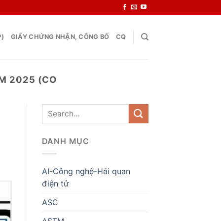
P)
GIẤY CHỨNG NHẬN, CÔNG BỐ
CQ
M 2025 (CO
DANH MỤC
AI-Công nghệ-Hải quan
điện tử
ASC
ASTM