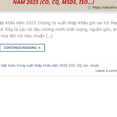
hập khẩu năm 2025 Chứng từ xuất nhập khẩu giữ vai trò th
ế. Đây là các tài liệu chứng minh chất lượng, nguồn gốc, a
hóa đối với tiêu chuẩn […]
CONTINUE READING
→
 bắt buộc trong xuất nhập khẩu năm 2025 (CO
,
CQ
,
iso
,
msds
Leave a com