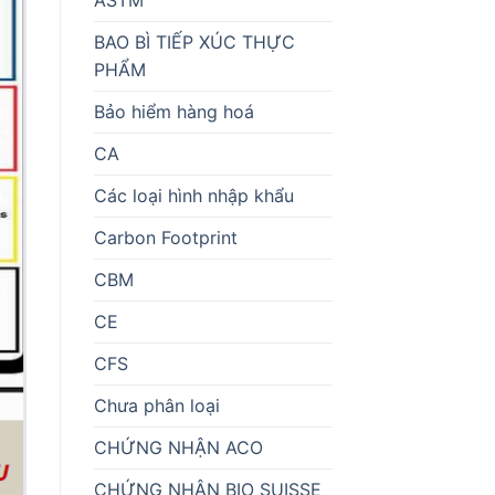
BAO BÌ TIẾP XÚC THỰC
PHẨM
Bảo hiểm hàng hoá
CA
Các loại hình nhập khẩu
Carbon Footprint
CBM
CE
CFS
Chưa phân loại
CHỨNG NHẬN ACO
CHỨNG NHẬN BIO SUISSE