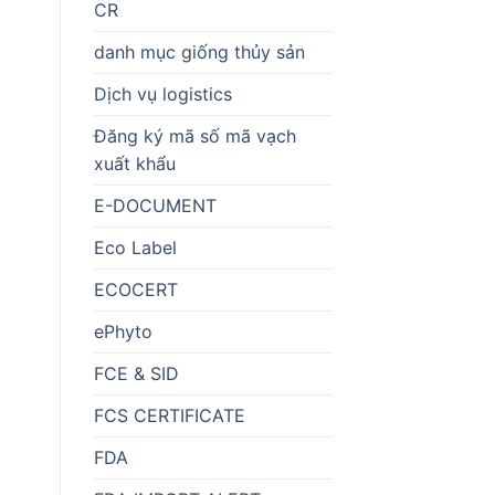
CR
danh mục giống thủy sản
Dịch vụ logistics
Đăng ký mã số mã vạch
xuất khẩu
E-DOCUMENT
Eco Label
ECOCERT
ePhyto
FCE & SID
FCS CERTIFICATE
FDA