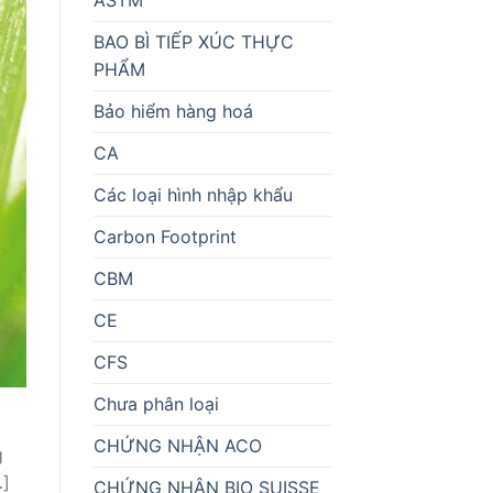
BAO BÌ TIẾP XÚC THỰC
PHẨM
Bảo hiểm hàng hoá
CA
Các loại hình nhập khẩu
Carbon Footprint
CBM
CE
CFS
Chưa phân loại
CHỨNG NHẬN ACO
g
…]
CHỨNG NHẬN BIO SUISSE