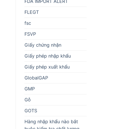
FDA IMPORT ALERT
FLEGT
fsc
FSVP
Giấy chứng nhận
Giấy phép nhập khẩu
Giấy phép xuất khẩu
GlobalGAP
GMP
Gỗ
GOTS
Hàng nhập khẩu nào bắt
buộc kiểm tra chất lượng