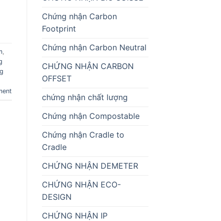
Chứng nhận Carbon
Footprint
Chứng nhận Carbon Neutral
m
,
g
CHỨNG NHẬN CARBON
ng
OFFSET
ment
chứng nhận chất lượng
Chứng nhận Compostable
Chứng nhận Cradle to
Cradle
CHỨNG NHẬN DEMETER
CHỨNG NHẬN ECO-
DESIGN
CHỨNG NHẬN IP