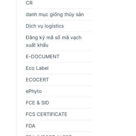
CR
danh mục giống thủy sản
Dịch vụ logistics
Đăng ký mã số mã vạch
xuất khẩu
E-DOCUMENT
Eco Label
ECOCERT
ePhyto
FCE & SID
FCS CERTIFICATE
FDA