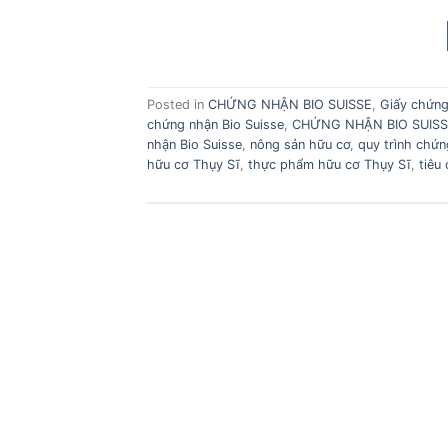
Posted in
CHỨNG NHẬN BIO SUISSE
,
Giấy chứng
chứng nhận Bio Suisse
,
CHỨNG NHẬN BIO SUISS
nhận Bio Suisse
,
nông sản hữu cơ
,
quy trình chứn
hữu cơ Thụy Sĩ
,
thực phẩm hữu cơ Thụy Sĩ
,
tiêu