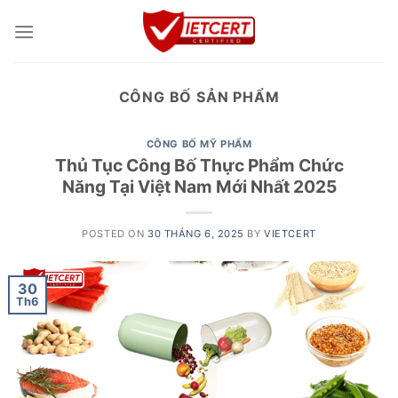
Skip
to
content
CÔNG BỐ SẢN PHẨM
CÔNG BỐ MỸ PHẨM
Thủ Tục Công Bố Thực Phẩm Chức
Năng Tại Việt Nam Mới Nhất 2025
POSTED ON
30 THÁNG 6, 2025
BY
VIETCERT
30
Th6