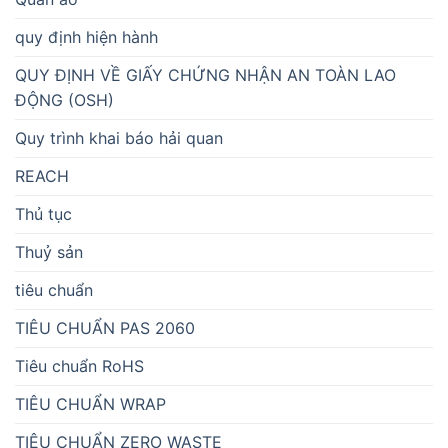
quy định hiện hành
QUY ĐỊNH VỀ GIẤY CHỨNG NHẬN AN TOÀN LAO
ĐỘNG (OSH)
Quy trình khai báo hải quan
REACH
Thủ tục
Thuỷ sản
tiêu chuẩn
TIÊU CHUẨN PAS 2060
Tiêu chuẩn RoHS
TIÊU CHUẨN WRAP
TIÊU CHUẨN ZERO WASTE