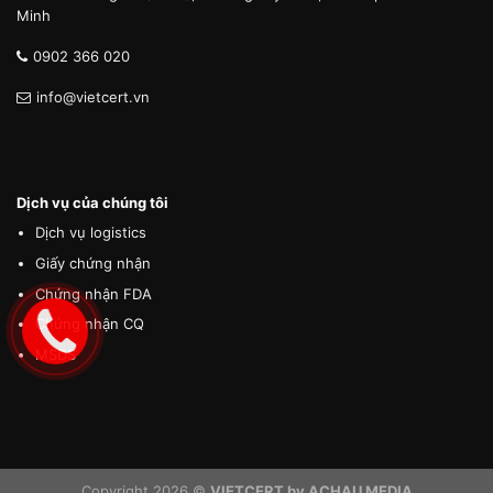
Minh
0902 366 020
info@vietcert.vn
Dịch vụ của chúng tôi
Dịch vụ logistics
Giấy chứng nhận
Chứng nhận FDA
Chứng nhận CQ
MSDS
Copyright 2026 ©
VIETCERT by ACHAU MEDIA