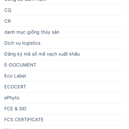
CQ
CR
danh mục giống thủy sản
Dịch vụ logistics
Đăng ký mã số mã vạch xuất khẩu
E-DOCUMENT
Eco Label
ECOCERT
ePhyto
FCE & SID
FCS CERTIFICATE