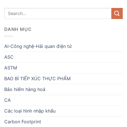
DANH MỤC
AI-Công nghệ-Hải quan điện tử
ASC
ASTM
BAO BÌ TIẾP XÚC THỰC PHẨM
Bảo hiểm hàng hoá
CA
Các loại hình nhập khẩu
Carbon Footprint