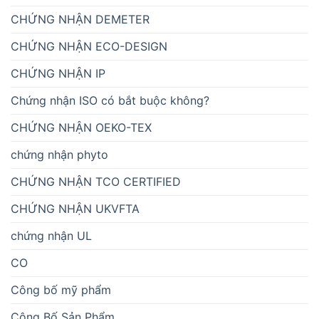
CHỨNG NHẬN DEMETER
CHỨNG NHẬN ECO-DESIGN
CHỨNG NHẬN IP
Chứng nhận ISO có bắt buộc không?
CHỨNG NHẬN OEKO-TEX
chứng nhận phyto
CHỨNG NHẬN TCO CERTIFIED
CHỨNG NHẬN UKVFTA
chứng nhận UL
CO
Công bố mỹ phẩm
Công Bố Sản Phẩm