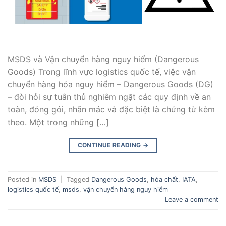
MSDS và Vận chuyển hàng nguy hiểm (Dangerous
Goods) Trong lĩnh vực logistics quốc tế, việc vận
chuyển hàng hóa nguy hiểm – Dangerous Goods (DG)
– đòi hỏi sự tuân thủ nghiêm ngặt các quy định về an
toàn, đóng gói, nhãn mác và đặc biệt là chứng từ kèm
theo. Một trong những […]
CONTINUE READING
→
Posted in
MSDS
|
Tagged
Dangerous Goods
,
hóa chất
,
IATA
,
logistics quốc tế
,
msds
,
vận chuyển hàng nguy hiểm
Leave a comment