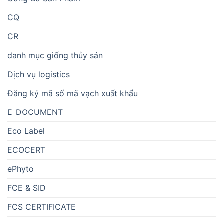
CQ
CR
danh mục giống thủy sản
Dịch vụ logistics
Đăng ký mã số mã vạch xuất khẩu
E-DOCUMENT
Eco Label
ECOCERT
ePhyto
FCE & SID
FCS CERTIFICATE