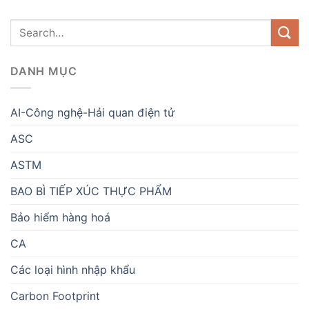
DANH MỤC
AI-Công nghệ-Hải quan điện tử
ASC
ASTM
BAO BÌ TIẾP XÚC THỰC PHẨM
Bảo hiểm hàng hoá
CA
Các loại hình nhập khẩu
Carbon Footprint