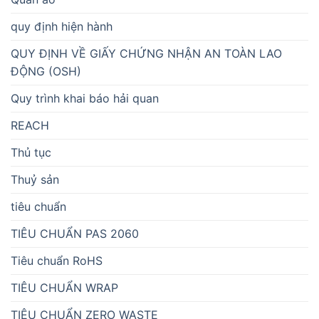
quy định hiện hành
QUY ĐỊNH VỀ GIẤY CHỨNG NHẬN AN TOÀN LAO
ĐỘNG (OSH)
Quy trình khai báo hải quan
REACH
Thủ tục
Thuỷ sản
tiêu chuẩn
TIÊU CHUẨN PAS 2060
Tiêu chuẩn RoHS
TIÊU CHUẨN WRAP
TIÊU CHUẨN ZERO WASTE