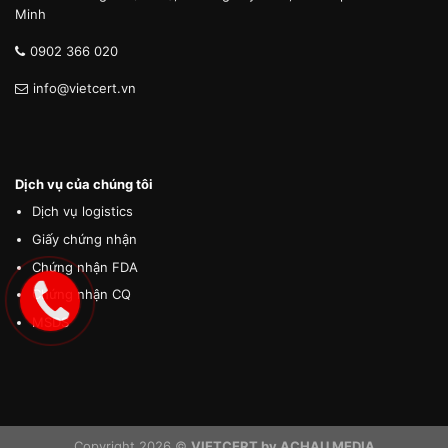
Minh
0902 366 020
info@vietcert.vn
Dịch vụ của chúng tôi
Dịch vụ logistics
Giấy chứng nhận
Chứng nhận FDA
Chứng nhận CQ
MSDS
Copyright 2026 ©
VIETCERT by ACHAU MEDIA