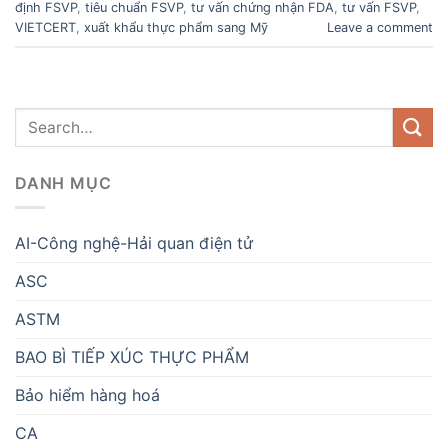
định FSVP
,
tiêu chuẩn FSVP
,
tư vấn chứng nhận FDA
,
tư vấn FSVP
,
VIETCERT
,
xuất khẩu thực phẩm sang Mỹ
Leave a comment
DANH MỤC
AI-Công nghệ-Hải quan điện tử
ASC
ASTM
BAO BÌ TIẾP XÚC THỰC PHẨM
Bảo hiểm hàng hoá
CA