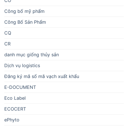
CO
Công bố mỹ phẩm
Công Bố Sản Phẩm
CQ
CR
danh mục giống thủy sản
Dịch vụ logistics
Đăng ký mã số mã vạch xuất khẩu
E-DOCUMENT
Eco Label
ECOCERT
ePhyto