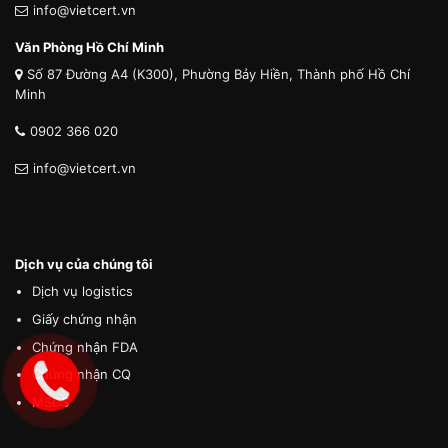
info@vietcert.vn
Văn Phòng Hồ Chí Minh
Số 87 Đường A4 (K300), Phường Bảy Hiền, Thành phố Hồ Chí
Minh
0902 366 020
info@vietcert.vn
Dịch vụ của chúng tôi
Dịch vụ logistics
Giấy chứng nhận
Chứng nhận FDA
Chứng nhận CQ
MSDS