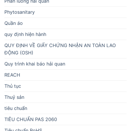
Phân luồng hải quan
Phytosanitary
Quần áo
quy định hiện hành
QUY ĐỊNH VỀ GIẤY CHỨNG NHẬN AN TOÀN LAO
ĐỘNG (OSH)
Quy trình khai báo hải quan
REACH
Thủ tục
Thuỷ sản
tiêu chuẩn
TIÊU CHUẨN PAS 2060
Tiêu chuẩn RoHS