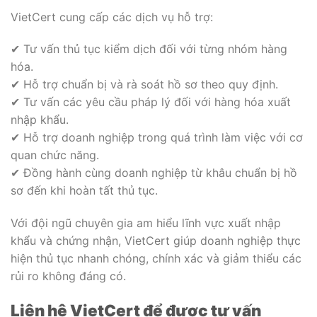
VietCert cung cấp các dịch vụ hỗ trợ:
✔ Tư vấn thủ tục kiểm dịch đối với từng nhóm hàng
hóa.
✔ Hỗ trợ chuẩn bị và rà soát hồ sơ theo quy định.
✔ Tư vấn các yêu cầu pháp lý đối với hàng hóa xuất
nhập khẩu.
✔ Hỗ trợ doanh nghiệp trong quá trình làm việc với cơ
quan chức năng.
✔ Đồng hành cùng doanh nghiệp từ khâu chuẩn bị hồ
sơ đến khi hoàn tất thủ tục.
Với đội ngũ chuyên gia am hiểu lĩnh vực xuất nhập
khẩu và chứng nhận, VietCert giúp doanh nghiệp thực
hiện thủ tục nhanh chóng, chính xác và giảm thiểu các
rủi ro không đáng có.
Liên hệ VietCert để được tư vấn