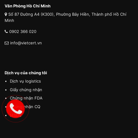
Văn Phòng Hồ Chí Minh
Số 87 Đường A4 (K300), Phường Bảy Hiền, Thành phố Hồ Chí
Minh
0902 366 020
info@vietcert.vn
Dịch vụ của chúng tôi
Dịch vụ logistics
Giấy chứng nhận
Chứng nhận FDA
Chứng nhận CQ
MSDS