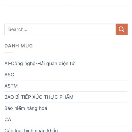
DANH MỤC
AI-Công nghệ-Hải quan điện tử
ASC
ASTM
BAO BÌ TIẾP XÚC THỰC PHẨM
Bảo hiểm hàng hoá
CA
Các loại hình nhập khẩu