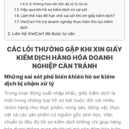
6. Không theo dõi tiến độ xử lý hồ sơ
Hậu quả khi hồ sơ kiểm dịch có sai sót
Làm thế nào để hạn chế sai sót khi xin giấy kiểm dịch?
VietCert hỗ trợ doanh nghiệp thực hiện thủ tục kiểm
dịch
Liên hệ VietCert để được tư vấn
CÁC LỖI THƯỜNG GẶP KHI XIN GIẤY
KIỂM DỊCH HÀNG HÓA DOANH
NGHIỆP CẦN TRÁNH
Những sai sót phổ biến khiến hồ sơ kiểm
dịch bị chậm xử lý
Trong hoạt động xuất nhập khẩu, giấy kiểm dịch là
một trong những loại hồ sơ bắt buộc đối với nhiều
nhóm hàng như thực phẩm, nông sản, động vật, thực
vật và các sản phẩm có nguồn gốc sinh học. Việc
chuẩn bị đầy đủ hồ sơ kiểm dịch không chỉ giúp hàng