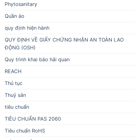
Phytosanitary
Quần áo
quy định hiện hành
QUY ĐỊNH VỀ GIẤY CHỨNG NHẬN AN TOÀN LAO
ĐỘNG (OSH)
Quy trình khai báo hải quan
REACH
Thủ tục
Thuỷ sản
tiêu chuẩn
TIÊU CHUẨN PAS 2060
Tiêu chuẩn RoHS