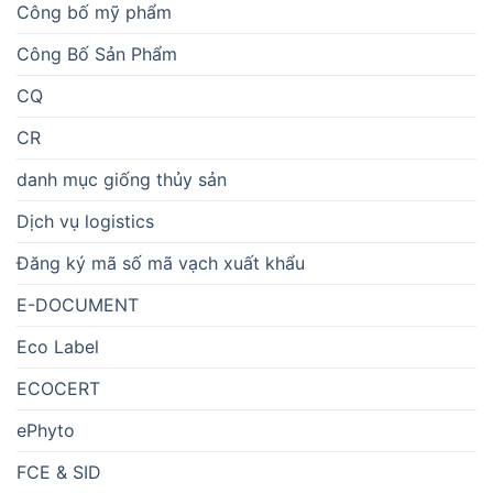
Công bố mỹ phẩm
Công Bố Sản Phẩm
CQ
CR
danh mục giống thủy sản
Dịch vụ logistics
Đăng ký mã số mã vạch xuất khẩu
E-DOCUMENT
Eco Label
ECOCERT
ePhyto
FCE & SID