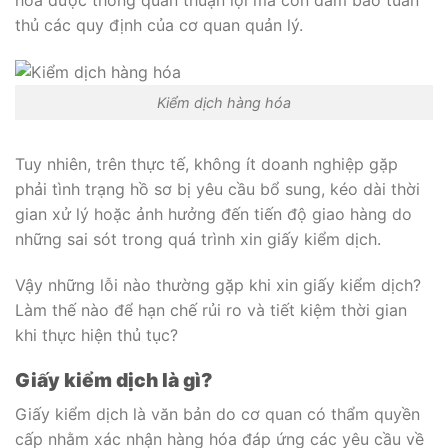
hóa được thông quan thuận lợi mà còn đảm bảo tuân
thủ các quy định của cơ quan quản lý.
Kiểm dịch hàng hóa
Tuy nhiên, trên thực tế, không ít doanh nghiệp gặp
phải tình trạng hồ sơ bị yêu cầu bổ sung, kéo dài thời
gian xử lý hoặc ảnh hưởng đến tiến độ giao hàng do
những sai sót trong quá trình xin giấy kiểm dịch.
Vậy những lỗi nào thường gặp khi xin giấy kiểm dịch?
Làm thế nào để hạn chế rủi ro và tiết kiệm thời gian
khi thực hiện thủ tục?
Giấy kiểm dịch là gì?
Giấy kiểm dịch là văn bản do cơ quan có thẩm quyền
cấp nhằm xác nhận hàng hóa đáp ứng các yêu cầu về