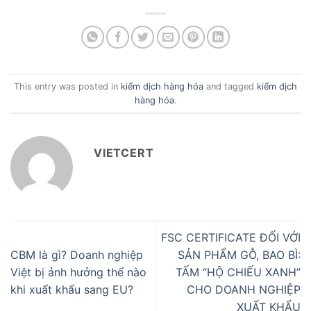
This entry was posted in
kiểm dịch hàng hóa
and tagged
kiểm dịch
hàng hóa
.
VIETCERT
FSC CERTIFICATE ĐỐI VỚI
CBM là gì? Doanh nghiệp
SẢN PHẨM GỖ, BAO BÌ:
Việt bị ảnh hưởng thể nào
TẤM “HỘ CHIẾU XANH”
khi xuất khẩu sang EU?
CHO DOANH NGHIỆP
XUẤT KHẨU