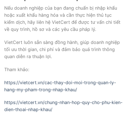
Nếu doanh nghiệp của bạn đang chuẩn bị nhập khẩu
hoặc xuất khẩu hàng hóa và cần thực hiện thủ tục
kiểm dịch, hãy liên hệ VietCert để được tư vấn chi tiết
về quy trình, hồ sơ và các yêu cầu pháp lý.
VietCert luôn sẵn sàng đồng hành, giúp doanh nghiệp
tối ưu thời gian, chi phí và đảm bảo quá trình thông
quan diễn ra thuận lợi.
Tham khảo:
https://vietcert.vn/cac-thay-doi-moi-trong-quan-ly-
hang-my-pham-trong-nhap-khau/
https://vietcert.vn/chung-nhan-hop-quy-cho-phu-kien-
dien-thoai-nhap-khau/