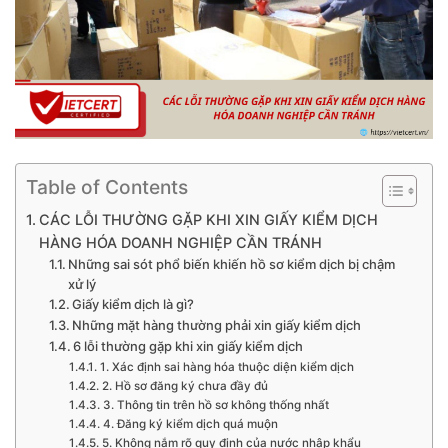
Table of Contents
CÁC LỖI THƯỜNG GẶP KHI XIN GIẤY KIỂM DỊCH
HÀNG HÓA DOANH NGHIỆP CẦN TRÁNH
Những sai sót phổ biến khiến hồ sơ kiểm dịch bị chậm
xử lý
Giấy kiểm dịch là gì?
Những mặt hàng thường phải xin giấy kiểm dịch
6 lỗi thường gặp khi xin giấy kiểm dịch
1. Xác định sai hàng hóa thuộc diện kiểm dịch
2. Hồ sơ đăng ký chưa đầy đủ
3. Thông tin trên hồ sơ không thống nhất
4. Đăng ký kiểm dịch quá muộn
5. Không nắm rõ quy định của nước nhập khẩu