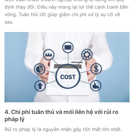
định thay đổi. Điều này mang lại lợi thế cạnh tranh bền
vững. Tuân thủ tốt giúp giảm chi phí xử lý sự cố về
sau.
4. Chi phí tuân thủ và mối liên hệ với rủi ro
pháp lý
Rủi ro pháp lý là nguyên nhân gây tổn thất lớn nhất.