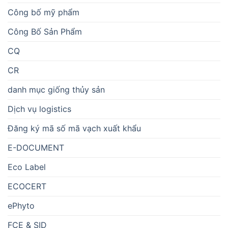
Công bố mỹ phẩm
Công Bố Sản Phẩm
CQ
CR
danh mục giống thủy sản
Dịch vụ logistics
Đăng ký mã số mã vạch xuất khẩu
E-DOCUMENT
Eco Label
ECOCERT
ePhyto
FCE & SID