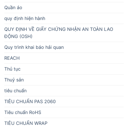
Quần áo
quy định hiện hành
QUY ĐỊNH VỀ GIẤY CHỨNG NHẬN AN TOÀN LAO
ĐỘNG (OSH)
Quy trình khai báo hải quan
REACH
Thủ tục
Thuỷ sản
tiêu chuẩn
TIÊU CHUẨN PAS 2060
Tiêu chuẩn RoHS
TIÊU CHUẨN WRAP