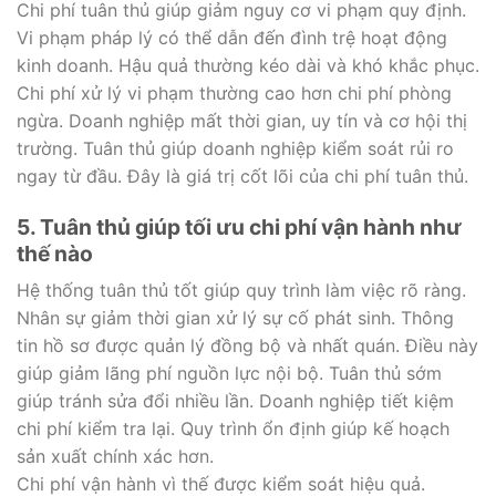
Chi phí tuân thủ giúp giảm nguy cơ vi phạm quy định.
Vi phạm pháp lý có thể dẫn đến đình trệ hoạt động
kinh doanh. Hậu quả thường kéo dài và khó khắc phục.
Chi phí xử lý vi phạm thường cao hơn chi phí phòng
ngừa. Doanh nghiệp mất thời gian, uy tín và cơ hội thị
trường. Tuân thủ giúp doanh nghiệp kiểm soát rủi ro
ngay từ đầu. Đây là giá trị cốt lõi của chi phí tuân thủ.
5. Tuân thủ giúp tối ưu chi phí vận hành như
thế nào
Hệ thống tuân thủ tốt giúp quy trình làm việc rõ ràng.
Nhân sự giảm thời gian xử lý sự cố phát sinh. Thông
tin hồ sơ được quản lý đồng bộ và nhất quán. Điều này
giúp giảm lãng phí nguồn lực nội bộ. Tuân thủ sớm
giúp tránh sửa đổi nhiều lần. Doanh nghiệp tiết kiệm
chi phí kiểm tra lại. Quy trình ổn định giúp kế hoạch
sản xuất chính xác hơn.
Chi phí vận hành vì thế được kiểm soát hiệu quả.