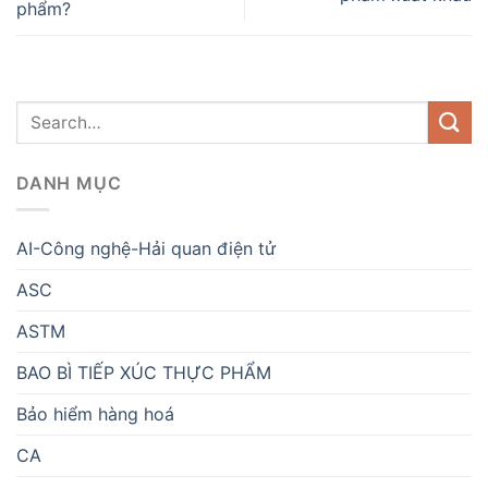
phẩm?
DANH MỤC
AI-Công nghệ-Hải quan điện tử
ASC
ASTM
BAO BÌ TIẾP XÚC THỰC PHẨM
Bảo hiểm hàng hoá
CA