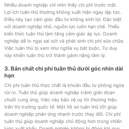
Nhiều doanh nghiệp chỉ nhìn thấy chi phí trước mắt.
Lợi ích tuân thủ thường không xuất hiện ngay lập tức.
Điều này tạo cảm giác đầu tư không sinh lợi. Đặc biệt
với doanh nghiệp nhỏ, nguồn lực luôn hạn chế. Thiếu
kiến thức tuân thủ làm tăng cảm giác áp lực. Doanh
nghiệp dễ lo ngại sai sót và phát sinh chi phí sửa chữa.
Việc tuân thủ bị xem như nghĩa vụ bắt buộc. Tư duy
này khiến tuân thủ trở thành gánh nặng tâm lý.
3. Bản chất chi phí tuân thủ dưới góc nhìn dài
hạn
Chi phí tuân thủ thực chất là khoản đầu tư phòng ngừa
rủi ro. Tuân thủ giúp doanh nghiệp tránh gián đoạn
chuỗi cung ứng. Việc này bảo vệ uy tín thương hiệu
trên thị trường quốc tế. Một hồ sơ tuân thủ tốt giúp
doanh nghiệp phản ứng nhanh trước thay đổi. Chi phí
tuân thủ giúp doanh nghiệp chủ động hơn trong chiến
lược xuất khẩu. Doanh nghiệp không bị động khi quy