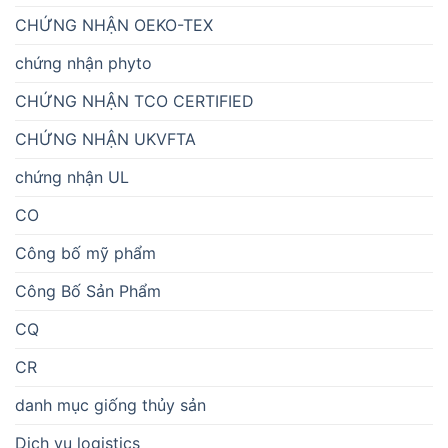
CHỨNG NHẬN OEKO-TEX
chứng nhận phyto
CHỨNG NHẬN TCO CERTIFIED
CHỨNG NHẬN UKVFTA
chứng nhận UL
CO
Công bố mỹ phẩm
Công Bố Sản Phẩm
CQ
CR
danh mục giống thủy sản
Dịch vụ logistics