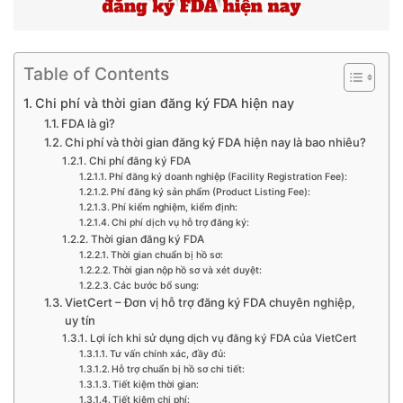
Table of Contents
Chi phí và thời gian đăng ký FDA hiện nay
FDA là gì?
Chi phí và thời gian đăng ký FDA hiện nay là bao nhiêu?
Chi phí đăng ký FDA
Phí đăng ký doanh nghiệp (Facility Registration Fee):
Phí đăng ký sản phẩm (Product Listing Fee):
Phí kiểm nghiệm, kiểm định:
Chi phí dịch vụ hỗ trợ đăng ký:
Thời gian đăng ký FDA
Thời gian chuẩn bị hồ sơ:
Thời gian nộp hồ sơ và xét duyệt:
Các bước bổ sung:
VietCert – Đơn vị hỗ trợ đăng ký FDA chuyên nghiệp,
uy tín
Lợi ích khi sử dụng dịch vụ đăng ký FDA của VietCert
Tư vấn chính xác, đầy đủ:
Hỗ trợ chuẩn bị hồ sơ chi tiết:
Tiết kiệm thời gian:
Tiết kiệm chi phí: