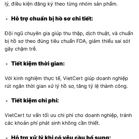
lý, điều kiện đăng ký theo từng nhóm sản phẩm.
Hỗ trợ chuẩn bị hồ sơ chi tiết:
Đội ngũ chuyên gia giúp thu thập, dịch thuật, và chuẩn
bị hồ sơ theo đúng tiêu chuẩn FDA, giảm thiểu sai sót
gây chậm trễ.
Tiết kiệm thời gian:
Với kinh nghiệm thực tế, VietCert giúp doanh nghiệp
rút ngắn thời gian xử lý hồ sơ, tăng tỷ lệ thành công.
Tiết kiệm chi phí:
VietCert tư vấn tối ưu chi phí cho doanh nghiệp, tránh
các khoản phí phát sinh không cần thiết.
Hỗ trợ xử lý khi có yêu cầu bổ sung: