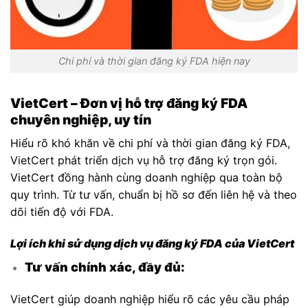
Chi phí và thời gian đăng ký FDA hiện nay
VietCert – Đơn vị hỗ trợ đăng ký FDA
chuyên nghiệp, uy tín
Hiểu rõ khó khăn về chi phí và thời gian đăng ký FDA,
VietCert phát triển dịch vụ hỗ trợ đăng ký trọn gói.
VietCert đồng hành cùng doanh nghiệp qua toàn bộ
quy trình. Từ tư vấn, chuẩn bị hồ sơ đến liên hệ và theo
dõi tiến độ với FDA.
Lợi ích khi sử dụng dịch vụ đăng ký FDA của VietCert
Tư vấn chính xác, đầy đủ:
VietCert giúp doanh nghiệp hiểu rõ các yêu cầu pháp