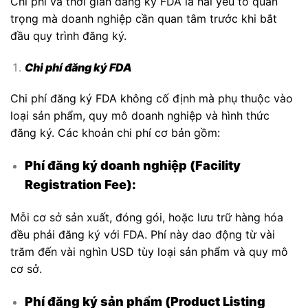
Chi phí và thời gian đăng ký FDA là hai yếu tố quan
trọng mà doanh nghiệp cần quan tâm trước khi bắt
đầu quy trình đăng ký.
Chi phí đăng ký FDA
Chi phí đăng ký FDA không cố định mà phụ thuộc vào
loại sản phẩm, quy mô doanh nghiệp và hình thức
đăng ký. Các khoản chi phí cơ bản gồm:
Phí đăng ký doanh nghiệp (Facility
Registration Fee):
Mỗi cơ sở sản xuất, đóng gói, hoặc lưu trữ hàng hóa
đều phải đăng ký với FDA. Phí này dao động từ vài
trăm đến vài nghìn USD tùy loại sản phẩm và quy mô
cơ sở.
Phí đăng ký sản phẩm (Product Listing