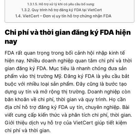
Hỗ trợ xử lý khi có yêu cầu bổ sung:
Quy trình hỗ trợ đăng ký FDA tại VietCert
VietCert – Đơn vị uy tín hỗ trợ chứng nhận FDA
Chi phí và thời gian đăng ký FDA hiện
nay
FDA rất quan trọng trong bối cảnh hội nhập kinh tế
hiện nay. Nhiều doanh nghiệp quan tâm chi phí và thời
gian đăng ký FDA. Mục tiêu là nhanh chóng đưa sản
phẩm vào thị trường Mỹ. Đăng ký FDA là yêu cầu bắt
buộc với nhiều loại sản phẩm. Đây cũng là bước tạo
dựng uy tín và mở rộng thị trường. Doanh nghiệp còn
băn khoăn về chi phí, thời gian và quy trình. Họ cần
địa chỉ hỗ trợ đăng ký FDA uy tín, chuyên nghiệp. Bài
viết cung cấp kiến thức và phân tích chi phí, thời gian.
Giới thiệu dịch vụ hỗ trợ của VietCert giúp tiết kiệm
chi phí và thời gian.