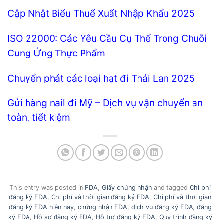
Cập Nhật Biểu Thuế Xuất Nhập Khẩu 2025
ISO 22000: Các Yêu Cầu Cụ Thể Trong Chuỗi
Cung Ứng Thực Phẩm
Chuyển phát các loại hạt đi Thái Lan 2025
Gửi hàng nail đi Mỹ – Dịch vụ vận chuyển an
toàn, tiết kiệm
This entry was posted in
FDA
,
Giấy chứng nhận
and tagged
Chi phí
đăng ký FDA
,
Chi phí và thời gian đăng ký FDA
,
Chi phí và thời gian
đăng ký FDA hiện nay
,
chứng nhận FDA
,
dịch vụ đăng ký FDA
,
đăng
ký FDA
,
Hồ sơ đăng ký FDA
,
Hỗ trợ đăng ký FDA
,
Quy trình đăng ký