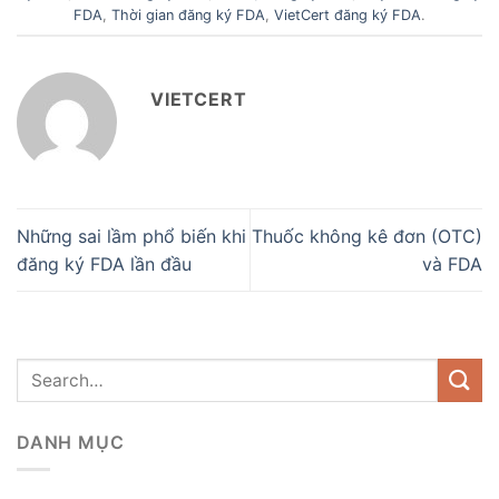
FDA
,
Thời gian đăng ký FDA
,
VietCert đăng ký FDA
.
VIETCERT
Những sai lầm phổ biến khi
Thuốc không kê đơn (OTC)
đăng ký FDA lần đầu
và FDA
DANH MỤC