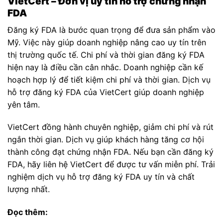
VietCert – Đơn vị uy tín hỗ trợ chứng nhận
FDA
Đăng ký FDA là bước quan trọng để đưa sản phẩm vào
Mỹ. Việc này giúp doanh nghiệp nâng cao uy tín trên
thị trường quốc tế. Chi phí và thời gian đăng ký FDA
hiện nay là điều cần cân nhắc. Doanh nghiệp cần kế
hoạch hợp lý để tiết kiệm chi phí và thời gian. Dịch vụ
hỗ trợ đăng ký FDA của VietCert giúp doanh nghiệp
yên tâm.
VietCert đồng hành chuyên nghiệp, giảm chi phí và rút
ngắn thời gian. Dịch vụ giúp khách hàng tăng cơ hội
thành công đạt chứng nhận FDA. Nếu bạn cần đăng ký
FDA, hãy liên hệ VietCert để được tư vấn miễn phí. Trải
nghiệm dịch vụ hỗ trợ đăng ký FDA uy tín và chất
lượng nhất.
Đọc thêm: