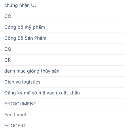
chứng nhận UL
CO
Công bố mỹ phẩm
Công Bố Sản Phẩm
CQ
CR
danh mục giống thủy sản
Dịch vụ logistics
Đăng ký mã số mã vạch xuất khẩu
E-DOCUMENT
Eco Label
ECOCERT