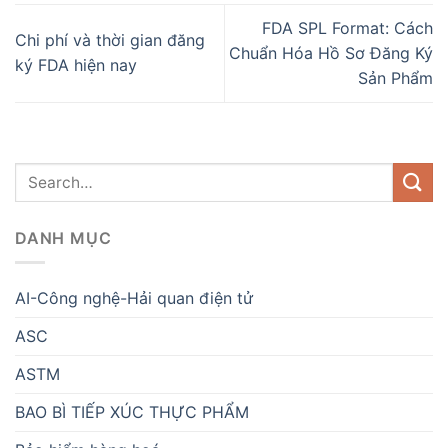
FDA SPL Format: Cách
Chi phí và thời gian đăng
Chuẩn Hóa Hồ Sơ Đăng Ký
ký FDA hiện nay
Sản Phẩm
DANH MỤC
AI-Công nghệ-Hải quan điện tử
ASC
ASTM
BAO BÌ TIẾP XÚC THỰC PHẨM