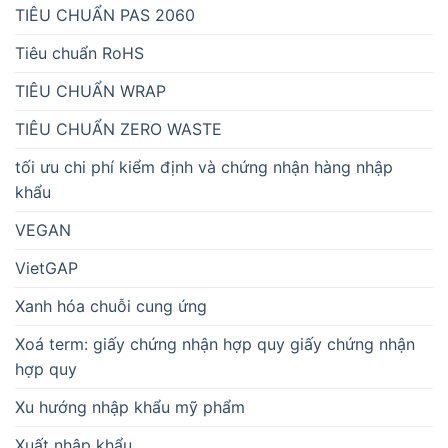
TIÊU CHUẨN PAS 2060
Tiêu chuẩn RoHS
TIÊU CHUẨN WRAP
TIÊU CHUẨN ZERO WASTE
tối ưu chi phí kiểm định và chứng nhận hàng nhập
khẩu
VEGAN
VietGAP
Xanh hóa chuỗi cung ứng
Xoá term: giấy chứng nhận hợp quy giấy chứng nhận
hợp quy
Xu hướng nhập khẩu mỹ phẩm
Xuất nhập khẩu