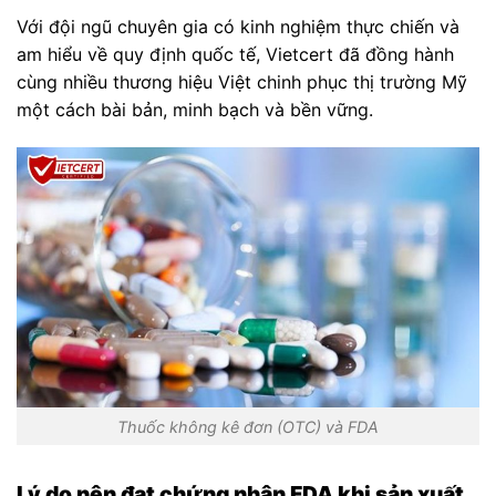
Với đội ngũ chuyên gia có kinh nghiệm thực chiến và
am hiểu về quy định quốc tế, Vietcert đã đồng hành
cùng nhiều thương hiệu Việt chinh phục thị trường Mỹ
một cách bài bản, minh bạch và bền vững.
Thuốc không kê đơn (OTC) và FDA
Lý do nên đạt chứng nhận FDA khi sản xuất