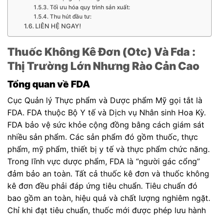
Tối ưu hóa quy trình sản xuất:
Thu hút đầu tư:
LIÊN HỆ NGAY!
Thuốc Không Kê Đơn (Otc) Và Fda
:
Thị Trường Lớn Nhưng Rào Cản Cao
Tổng quan về FDA
Cục Quản lý Thực phẩm và Dược phẩm Mỹ gọi tắt là
FDA. FDA thuộc Bộ Y tế và Dịch vụ Nhân sinh Hoa Kỳ.
FDA bảo vệ sức khỏe cộng đồng bằng cách giám sát
nhiều sản phẩm. Các sản phẩm đó gồm thuốc, thực
phẩm, mỹ phẩm, thiết bị y tế và thực phẩm chức năng.
Trong lĩnh vực dược phẩm, FDA là “người gác cổng”
đảm bảo an toàn. Tất cả thuốc kê đơn và thuốc không
kê đơn đều phải đáp ứng tiêu chuẩn. Tiêu chuẩn đó
bao gồm an toàn, hiệu quả và chất lượng nghiêm ngặt.
Chỉ khi đạt tiêu chuẩn, thuốc mới được phép lưu hành