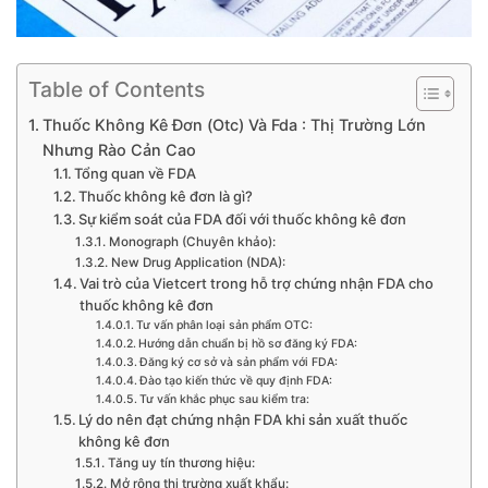
Table of Contents
Thuốc Không Kê Đơn (Otc) Và Fda : Thị Trường Lớn
Nhưng Rào Cản Cao
Tổng quan về FDA
Thuốc không kê đơn là gì?
Sự kiểm soát của FDA đối với thuốc không kê đơn
Monograph (Chuyên khảo):
New Drug Application (NDA):
Vai trò của Vietcert trong hỗ trợ chứng nhận FDA cho
thuốc không kê đơn
Tư vấn phân loại sản phẩm OTC:
Hướng dẫn chuẩn bị hồ sơ đăng ký FDA:
Đăng ký cơ sở và sản phẩm với FDA:
Đào tạo kiến thức về quy định FDA:
Tư vấn khắc phục sau kiểm tra:
Lý do nên đạt chứng nhận FDA khi sản xuất thuốc
không kê đơn
Tăng uy tín thương hiệu:
Mở rộng thị trường xuất khẩu: