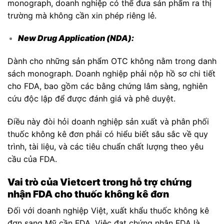
monograph, doanh nghiệp có thể đưa sản phẩm ra thị
trường mà không cần xin phép riêng lẻ.
New Drug Application (NDA):
Dành cho những sản phẩm OTC không nằm trong danh
sách monograph. Doanh nghiệp phải nộp hồ sơ chi tiết
cho FDA, bao gồm các bằng chứng lâm sàng, nghiên
cứu độc lập để được đánh giá và phê duyệt.
Điều này đòi hỏi doanh nghiệp sản xuất và phân phối
thuốc không kê đơn phải có hiểu biết sâu sắc về quy
trình, tài liệu, và các tiêu chuẩn chất lượng theo yêu
cầu của FDA.
Vai trò của Vietcert trong hỗ trợ chứng
nhận FDA cho thuốc không kê đơn
Đối với doanh nghiệp Việt, xuất khẩu thuốc không kê
đơn sang Mỹ cần FDA. Việc đạt chứng nhận FDA là