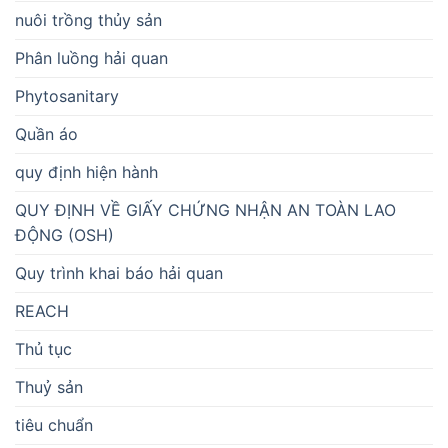
nuôi trồng thủy sản
Phân luồng hải quan
Phytosanitary
Quần áo
quy định hiện hành
QUY ĐỊNH VỀ GIẤY CHỨNG NHẬN AN TOÀN LAO
ĐỘNG (OSH)
Quy trình khai báo hải quan
REACH
Thủ tục
Thuỷ sản
tiêu chuẩn