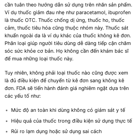
cần tuân theo hướng dẫn sử dụng trên nhãn sản phẩm.
Ví dụ thuốc giảm đau nhẹ như paracetamol, ibuprofen
là thuốc OTC. Thuốc chống dị ứng, thuốc ho, thuốc
cảm, thuốc tiêu hóa cũng thuộc nhóm này. Thuốc sát
khuẩn ngoài da là ví dụ khác của thuốc không kê đơn.
Phân loại giúp người tiêu dùng dễ dàng tiếp cận chăm
sóc sức khỏe cơ bản. Họ không cần đến khám bác sĩ
để mua những loại thuốc này.
Tuy nhiên, không phải loại thuốc nào cũng được xem
là đủ điều kiện để chuyển từ kê đơn sang không kê
đơn. FDA sẽ tiến hành đánh giá nghiêm ngặt dựa trên
các yếu tố như:
Mức độ an toàn khi dùng không có giám sát y tế
Hiệu quả của thuốc trong điều kiện sử dụng thực tế
Rủi ro lạm dụng hoặc sử dụng sai cách