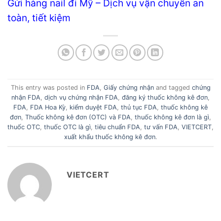
Gửi hàng nail đi Mỹ – Dịch vụ vận chuyển an
toàn, tiết kiệm
This entry was posted in
FDA
,
Giấy chứng nhận
and tagged
chứng
nhận FDA
,
dịch vụ chứng nhận FDA
,
đăng ký thuốc không kê đơn
,
FDA
,
FDA Hoa Kỳ
,
kiểm duyệt FDA
,
thủ tục FDA
,
thuốc không kê
đơn
,
Thuốc không kê đơn (OTC) và FDA
,
thuốc không kê đơn là gì
,
thuốc OTC
,
thuốc OTC là gì
,
tiêu chuẩn FDA
,
tư vấn FDA
,
VIETCERT
,
xuất khẩu thuốc không kê đơn
.
VIETCERT