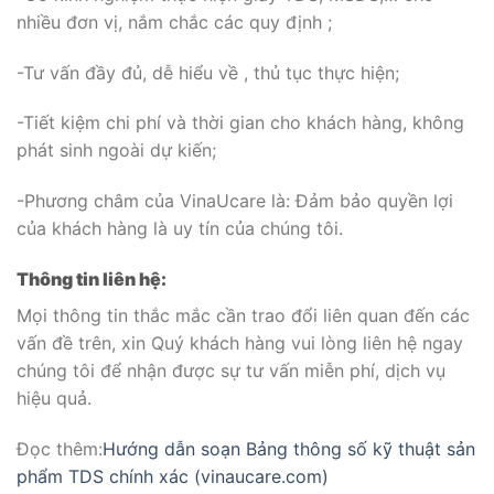
nhiều đơn vị, nắm chắc các quy định ;
-Tư vấn đầy đủ, dễ hiểu về , thủ tục thực hiện;
-Tiết kiệm chi phí và thời gian cho khách hàng, không
phát sinh ngoài dự kiến;
-Phương châm của VinaUcare là: Đảm bảo quyền lợi
của khách hàng là uy tín của chúng tôi.
Thông tin liên hệ:
Mọi thông tin thắc mắc cần trao đổi liên quan đến các
vấn đề trên, xin Quý khách hàng vui lòng liên hệ ngay
chúng tôi để nhận được sự tư vấn miễn phí, dịch vụ
hiệu quả.
Đọc thêm:
Hướng dẫn soạn Bảng thông số kỹ thuật sản
phẩm TDS chính xác (vinaucare.com)