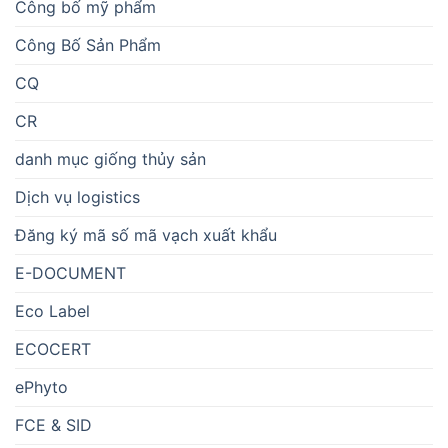
Công bố mỹ phẩm
Công Bố Sản Phẩm
CQ
CR
danh mục giống thủy sản
Dịch vụ logistics
Đăng ký mã số mã vạch xuất khẩu
E-DOCUMENT
Eco Label
ECOCERT
ePhyto
FCE & SID