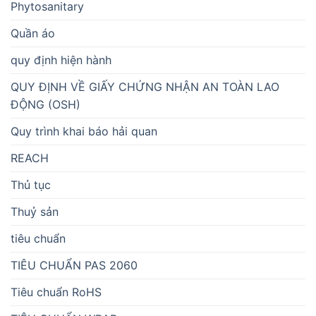
Phytosanitary
Quần áo
quy định hiện hành
QUY ĐỊNH VỀ GIẤY CHỨNG NHẬN AN TOÀN LAO
ĐỘNG (OSH)
Quy trình khai báo hải quan
REACH
Thủ tục
Thuỷ sản
tiêu chuẩn
TIÊU CHUẨN PAS 2060
Tiêu chuẩn RoHS