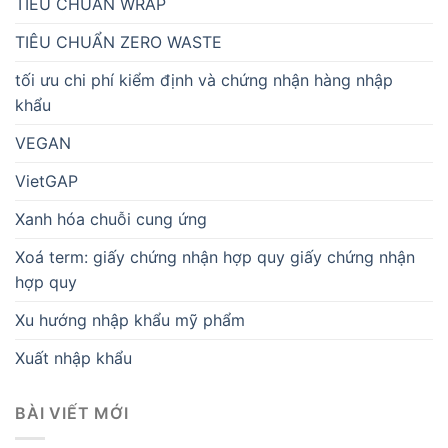
TIÊU CHUẨN WRAP
TIÊU CHUẨN ZERO WASTE
tối ưu chi phí kiểm định và chứng nhận hàng nhập
khẩu
VEGAN
VietGAP
Xanh hóa chuỗi cung ứng
Xoá term: giấy chứng nhận hợp quy giấy chứng nhận
hợp quy
Xu hướng nhập khẩu mỹ phẩm
Xuất nhập khẩu
BÀI VIẾT MỚI