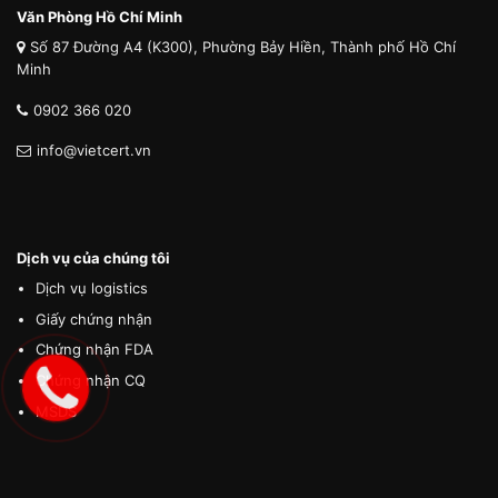
Văn Phòng Hồ Chí Minh
Số 87 Đường A4 (K300), Phường Bảy Hiền, Thành phố Hồ Chí
Minh
0902 366 020
info@vietcert.vn
Dịch vụ của chúng tôi
Dịch vụ logistics
Giấy chứng nhận
Chứng nhận FDA
Chứng nhận CQ
MSDS