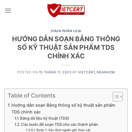
Skip
to
content
CHƯA PHÂN LOẠI
HƯỚNG DẪN SOẠN BẢNG THÔNG
SỐ KỸ THUẬT SẢN PHẨM TDS
CHÍNH XÁC
POSTED ON
15 THÁNG 11, 2023
BY
VIETCERT_NGANHCM
Table of Contents
Hướng dẫn soạn Bảng thông số kỹ thuật sản phẩm
TDS chính xác
Bảng dữ liệu kỹ thuật (TDS)
Các bước để soạn TDS cho các thành phần
Bước 1: Xác định nguồn gốc thực vật