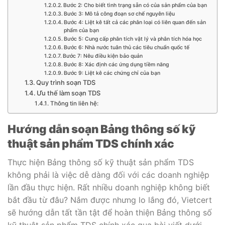
Bước 2: Cho biết tình trạng sẵn có của sản phẩm của bạn
Bước 3: Mô tả công đoạn sơ chế nguyên liệu
Bước 4: Liệt kê tất cả các phân loại có liên quan đến sản
phẩm của bạn
Bước 5: Cung cấp phân tích vật lý và phân tích hóa học
Bước 6: Nhà nước tuân thủ các tiêu chuẩn quốc tế
Bước 7: Nêu điều kiện bảo quản
Bước 8: Xác định các ứng dụng tiềm năng
Bước 9: Liệt kê các chứng chỉ của bạn
Quy trình soạn TDS
Ưu thế làm soạn TDS
Thông tin liên hệ:
Hướng dẫn soạn Bảng thông số kỹ
thuật sản phẩm TDS chính xác
Thực hiện Bảng thông số kỹ thuật sản phẩm TDS
không phải là việc dễ dàng đối với các doanh nghiệp
lần đầu thực hiện. Rất nhiều doanh nghiệp không biết
bắt đầu từ đâu? Nắm được nhưng lo lắng đó, Vietcert
sẽ hướng dẫn tất tần tật để hoàn thiện Bảng thông số
kỹ thuật sản phẩm TDS chính xác qua bài viết dưới