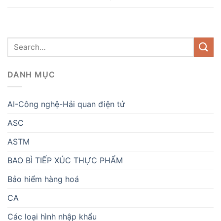
DANH MỤC
AI-Công nghệ-Hải quan điện tử
ASC
ASTM
BAO BÌ TIẾP XÚC THỰC PHẨM
Bảo hiểm hàng hoá
CA
Các loại hình nhập khẩu