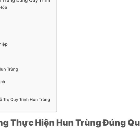
 Trùng Đúng Quy Trình
 Hóa
hiệp
Hun Trùng
ịnh
Hỗ Trợ Quy Trình Hun Trùng
ng Thực Hiện Hun Trùng Đúng Q