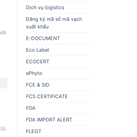
Dịch vụ logistics
Đăng ký mã số mã vạch
xuất khẩu
với
E-DOCUMENT
Eco Label
a
ECOCERT
ePhyto
FCE & SID
FCS CERTIFICATE
FDA
FDA IMPORT ALERT
EU,
FLEGT