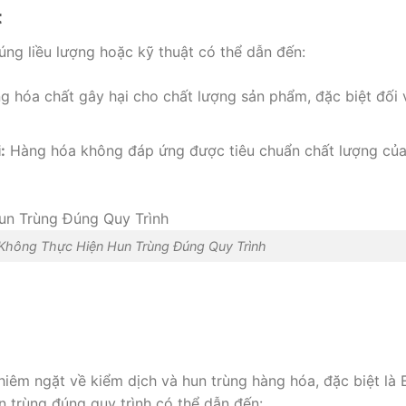
t
ng liều lượng hoặc kỹ thuật có thể dẫn đến:
 hóa chất gây hại cho chất lượng sản phẩm, đặc biệt đối 
:
Hàng hóa không đáp ứng được tiêu chuẩn chất lượng củ
 Không Thực Hiện Hun Trùng Đúng Quy Trình
iêm ngặt về kiểm dịch và hun trùng hàng hóa, đặc biệt là 
n trùng đúng quy trình có thể dẫn đến: