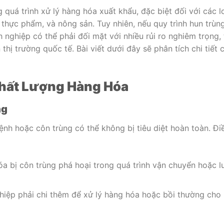
quá trình xử lý hàng hóa xuất khẩu, đặc biệt đối với các l
hực phẩm, và nông sản. Tuy nhiên, nếu quy trình hun trùn
nghiệp có thể phải đối mặt với nhiều rủi ro nghiêm trọng, 
n thị trường quốc tế. Bài viết dưới đây sẽ phân tích chi tiết 
Chất Lượng Hàng Hóa
ng
ệnh hoặc côn trùng có thể không bị tiêu diệt hoàn toàn. Đi
a bị côn trùng phá hoại trong quá trình vận chuyển hoặc l
iệp phải chi thêm để xử lý hàng hóa hoặc bồi thường cho