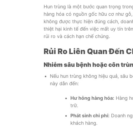
Hun trùng là một bước quan trọng trong 
hàng hóa có nguồn gốc hữu cơ như gỗ, t
không được thực hiện đúng cách, doanh 
thiệt hại kinh tế đến việc mất uy tín trê
rủi ro và cách hạn chế chúng.
Rủi Ro Liên Quan Đến 
Nhiễm sâu bệnh hoặc côn trù
Nếu hun trùng không hiệu quả, sâu b
này dẫn đến:
Hư hỏng hàng hóa:
Hàng hó
trữ.
Phát sinh chi phí:
Doanh ngh
khách hàng.