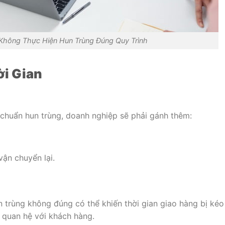
 Không Thực Hiện Hun Trùng Đúng Quy Trình
ời Gian
t chuẩn hun trùng, doanh nghiệp sẽ phải gánh thêm:
vận chuyển lại.
n trùng không đúng có thể khiến thời gian giao hàng bị kéo
 quan hệ với khách hàng.