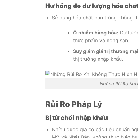
Hư hỏng do dư lượng hóa chấ
Sử dụng hóa chất hun trùng không đú
Ô nhiễm hàng hóa:
Dư lượng
thực phẩm và nông sản.
Suy giảm giá trị thương mại
thị trường nhập khẩu.
Những Rủi Ro Khi
Rủi Ro Pháp Lý
Bị từ chối nhập khẩu
Nhiều quốc gia có các tiêu chuẩn ngh
Mỹ, và Nhật Bản. Không thực hiện hu