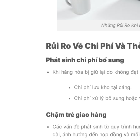
Những Rủi Ro Khi
Rủi Ro Về Chi Phí Và Th
Phát sinh chi phí bổ sung
Khi hàng hóa bị giữ lại do không đạ
Chi phí lưu kho tại cảng.
Chi phí xử lý bổ sung hoặc 
Chậm trễ giao hàng
Các vấn đề phát sinh từ quy trình hu
dài, ảnh hưởng đến hợp đồng và mối