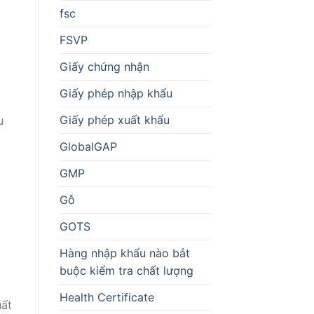
fsc
FSVP
Giấy chứng nhận
Giấy phép nhập khẩu
Giấy phép xuất khẩu
u
GlobalGAP
GMP
Gỗ
GOTS
Hàng nhập khẩu nào bắt
buộc kiểm tra chất lượng
Health Certificate
uất