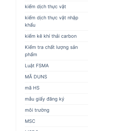
kiểm dịch thực vật
kiểm dịch thực vật nhập
khẩu
kiểm kê khí thải carbon
Kiểm tra chất lượng sản
phẩm
Luật FSMA
MÃ DUNS
mã HS
mẫu giấy đăng ký
môi trường
MSC