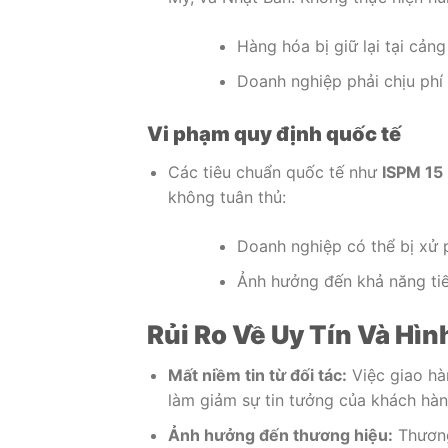
Hàng hóa bị giữ lại tại cản
Doanh nghiệp phải chịu phí 
Vi phạm quy định quốc tế
Các tiêu chuẩn quốc tế như
ISPM 15
không tuân thủ:
Doanh nghiệp có thể bị xử 
Ảnh hưởng đến khả năng tiế
Rủi Ro Về Uy Tín Và Hì
Mất niềm tin từ đối tác:
Việc giao hà
làm giảm sự tin tưởng của khách hàn
Ảnh hưởng đến thương hiệu:
Thương 