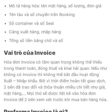
Mô tả hàng hóa: tên mặt hàng, số lượng, đơn giá
Tên tàu và số chuyến trên Booking
Số container và số Seal
Cảng xuất hàng, nhập hàng
Tổng số tiền bằng chữ và số
Vai trò của Invoice
Hóa đơn Invoice có tầm quan trọng không thể thiếu
trong thanh toán, đóng thuế và khai hải quan. Nếu như
không có Invoice thì không thể bắt đầu hoạt động
Xuất – Nhập khẩu. Bởi vì thời điểm hoàn tất giao dịch,
2 bên đã trao đổi và thỏa thuận nhiều chi tiết như giá,
mặt hàng,… Mọi thứ sẽ được liệt kê vào hóa đơn
Invoice để 2 bên xem xét trước khi mua bán hàng hóa.
Proforma Invoice là gì?