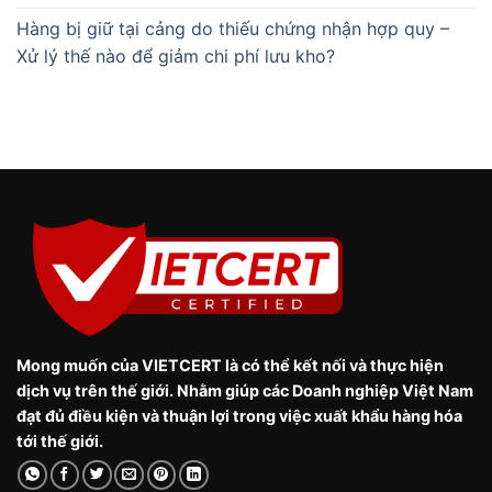
Hàng bị giữ tại cảng do thiếu chứng nhận hợp quy –
Xử lý thế nào để giảm chi phí lưu kho?
Mong muốn của VIETCERT là có thể kết nối và thực hiện
dịch vụ trên thế giới. Nhằm giúp các Doanh nghiệp Việt Nam
đạt đủ điều kiện và thuận lợi trong việc xuất khẩu hàng hóa
tới thế giới.