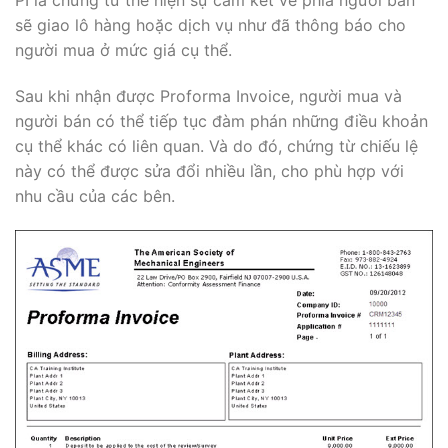
PI là chứng từ thể hiện sự cam kết về phía người bán
sẽ giao lô hàng hoặc dịch vụ như đã thông báo cho
người mua ở mức giá cụ thể.
Sau khi nhận được Proforma Invoice, người mua và
người bán có thể tiếp tục đàm phán những điều khoản
cụ thể khác có liên quan. Và do đó, chứng từ chiếu lệ
này có thể được sửa đổi nhiều lần, cho phù hợp với
nhu cầu của các bên.