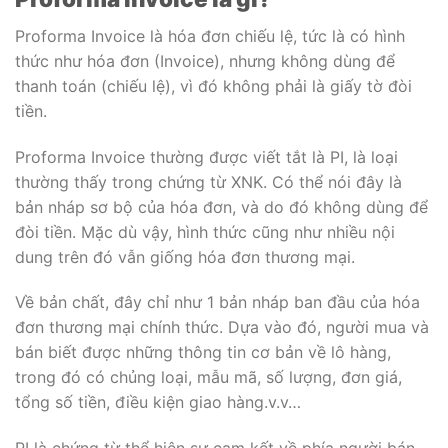
Proforma Invoice là hóa đơn chiếu lệ, tức là có hình
thức như hóa đơn (Invoice), nhưng không dùng để
thanh toán (chiếu lệ), vì đó không phải là giấy tờ đòi
tiền.
Proforma Invoice thường được viết tắt là PI, là loại
thường thấy trong chứng từ XNK. Có thể nói đây là
bản nháp sơ bộ của hóa đơn, và do đó không dùng để
đòi tiền. Mặc dù vậy, hình thức cũng như nhiều nội
dung trên đó vẫn giống hóa đơn thương mại.
Về bản chất, đây chỉ như 1 bản nháp ban đầu của hóa
đơn thương mại chính thức. Dựa vào đó, người mua và
bán biết được những thông tin cơ bản về lô hàng,
trong đó có chủng loại, mẫu mã, số lượng, đơn giá,
tổng số tiền, điều kiện giao hàng.v.v…