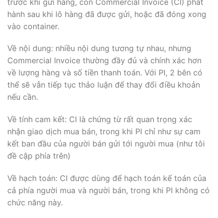
trước khi gửi hàng, còn Commercial Invoice (CI) phát
hành sau khi lô hàng đã được gửi, hoặc đã đóng xong
vào container.
Về nội dung: nhiều nội dung tương tự nhau, nhưng
Commercial Invoice thường đầy đủ và chính xác hơn
về lượng hàng và số tiền thanh toán. Với PI, 2 bên có
thể sẽ vẫn tiếp tục thảo luận để thay đổi điều khoản
nếu cần.
Về tính cam kết: CI là chứng từ rất quan trọng xác
nhận giao dịch mua bán, trong khi PI chỉ như sự cam
kết ban đầu của người bán gửi tới người mua (như tôi
đề cập phía trên)
Về hạch toán: CI được dùng để hạch toán kế toán của
cả phía người mua và người bán, trong khi PI không có
chức năng này.