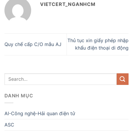
VIETCERT_NGANHCM
Thủ tục xin giấy phép nhập
Quy chế cấp C/O mẫu AJ
khẩu điện thoại di động
DANH MỤC
AI-Công nghệ-Hải quan điện tử
ASC