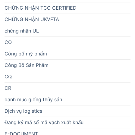
CHỨNG NHẬN TCO CERTIFIED
CHỨNG NHẬN UKVFTA
chứng nhận UL
CO
Công bố mỹ phẩm
Công Bố Sản Phẩm
CQ
CR
danh mục giống thủy sản
Dịch vụ logistics
Đăng ký mã số mã vạch xuất khẩu
E-DOCUMENT