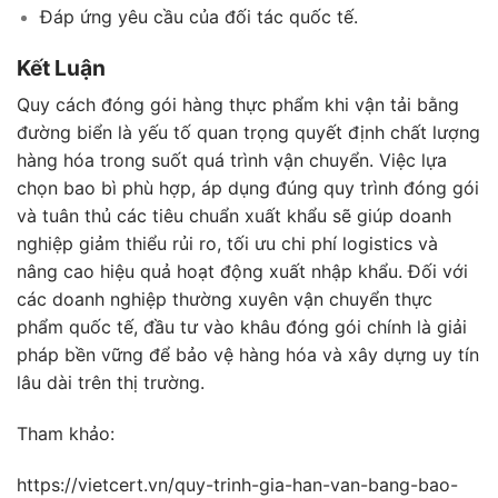
Đáp ứng yêu cầu của đối tác quốc tế.
Kết Luận
Quy cách đóng gói hàng thực phẩm khi vận tải bằng
đường biển là yếu tố quan trọng quyết định chất lượng
hàng hóa trong suốt quá trình vận chuyển. Việc lựa
chọn bao bì phù hợp, áp dụng đúng quy trình đóng gói
và tuân thủ các tiêu chuẩn xuất khẩu sẽ giúp doanh
nghiệp giảm thiểu rủi ro, tối ưu chi phí logistics và
nâng cao hiệu quả hoạt động xuất nhập khẩu. Đối với
các doanh nghiệp thường xuyên vận chuyển thực
phẩm quốc tế, đầu tư vào khâu đóng gói chính là giải
pháp bền vững để bảo vệ hàng hóa và xây dựng uy tín
lâu dài trên thị trường.
Tham khảo:
https://vietcert.vn/quy-trinh-gia-han-van-bang-bao-