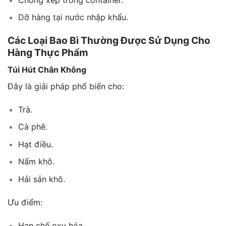
Dỡ hàng tại nước nhập khẩu.
Các Loại Bao Bì Thường Được Sử Dụng Cho
Hàng Thực Phẩm
Túi Hút Chân Không
Đây là giải pháp phổ biến cho:
Trà.
Cà phê.
Hạt điều.
Nấm khô.
Hải sản khô.
Ưu điểm:
Hạn chế oxy hóa.