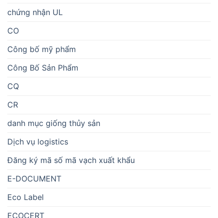
chứng nhận UL
CO
Công bố mỹ phẩm
Công Bố Sản Phẩm
CQ
CR
danh mục giống thủy sản
Dịch vụ logistics
Đăng ký mã số mã vạch xuất khẩu
E-DOCUMENT
Eco Label
ECOCERT