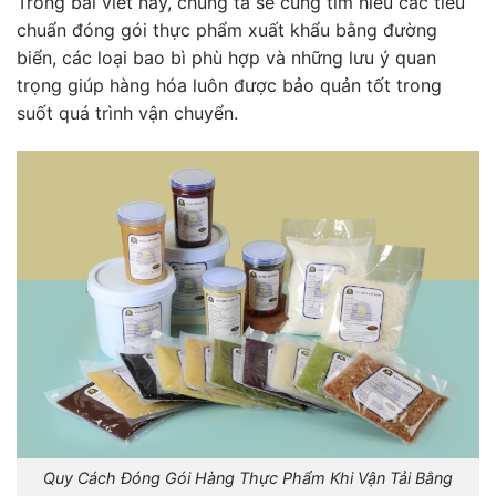
Trong bài viết này, chúng ta sẽ cùng tìm hiểu các tiêu
chuẩn đóng gói thực phẩm xuất khẩu bằng đường
biển, các loại bao bì phù hợp và những lưu ý quan
trọng giúp hàng hóa luôn được bảo quản tốt trong
suốt quá trình vận chuyển.
Quy Cách Đóng Gói Hàng Thực Phẩm Khi Vận Tải Bằng