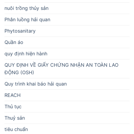
nuôi trồng thủy sản
Phân luồng hải quan
Phytosanitary
Quần áo
quy định hiện hành
QUY ĐỊNH VỀ GIẤY CHỨNG NHẬN AN TOÀN LAO
ĐỘNG (OSH)
Quy trình khai báo hải quan
REACH
Thủ tục
Thuỷ sản
tiêu chuẩn