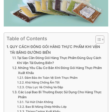
Table of Contents
QUY CÁCH ĐÓNG GÓI HÀNG THỰC PHẨM KHI VẬN
TẢI BẰNG ĐƯỜNG BIỂN
Tại Sao Cần Đóng Gói Hàng Thực Phẩm Đúng Quy Cách
Khi Vận Tải Đường Biển?
Những Yêu Cầu Cơ Bản Khi Đóng Gói Hàng Thực Phẩm
Xuất Khẩu
Đảm Bảo An Toàn Vệ Sinh Thực Phẩm
Khả Năng Chống Ẩm Tốt
Chịu Lực Và Chống Va Đập
Các Loại Bao Bì Thường Được Sử Dụng Cho Hàng Thực
Phẩm
Túi Hút Chân Không
Bao Bì Màng Ghép Nhiều Lớp
Thùng Carton Xuất Khẩu