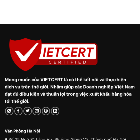
Mong muốn của VIETCERT là có thể kết nối và thực hiện
dịch vụ trên thế giới. Nhằm giúp các Doanh nghiệp Việt Nam
đạt đủ điều kiện và thuận lợi trong việc xuất khẩu hàng hóa
tới thế giới.
Văn Phòng Hà Nội
Số 25 Ngõ 81 Láng Hạ, Phường Giảng Võ, Thành phố Hà Nội