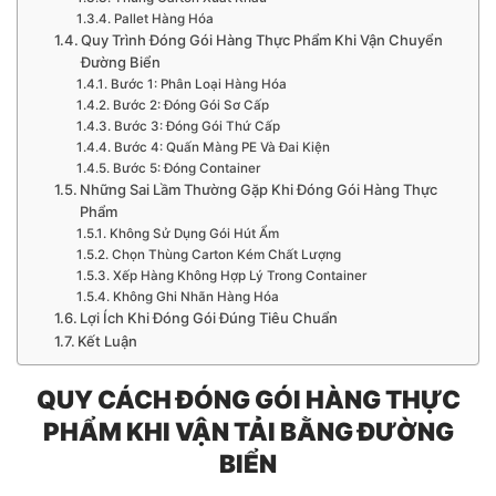
Pallet Hàng Hóa
Quy Trình Đóng Gói Hàng Thực Phẩm Khi Vận Chuyển
Đường Biển
Bước 1: Phân Loại Hàng Hóa
Bước 2: Đóng Gói Sơ Cấp
Bước 3: Đóng Gói Thứ Cấp
Bước 4: Quấn Màng PE Và Đai Kiện
Bước 5: Đóng Container
Những Sai Lầm Thường Gặp Khi Đóng Gói Hàng Thực
Phẩm
Không Sử Dụng Gói Hút Ẩm
Chọn Thùng Carton Kém Chất Lượng
Xếp Hàng Không Hợp Lý Trong Container
Không Ghi Nhãn Hàng Hóa
Lợi Ích Khi Đóng Gói Đúng Tiêu Chuẩn
Kết Luận
QUY CÁCH ĐÓNG GÓI HÀNG THỰC
PHẨM KHI VẬN TẢI BẰNG ĐƯỜNG
BIỂN