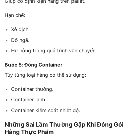
Giúp cố định kiện hàng trên pallet.
Hạn chế:
Xê dịch.
Đổ ngã.
Hư hỏng trong quá trình vận chuyển.
Bước 5: Đóng Container
Tùy từng loại hàng có thể sử dụng:
Container thường.
Container lạnh.
Container kiểm soát nhiệt độ.
Những Sai Lầm Thường Gặp Khi Đóng Gói
Hàng Thực Phẩm