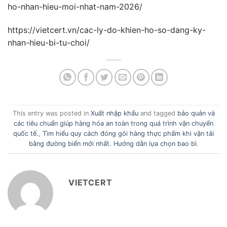
ho-nhan-hieu-moi-nhat-nam-2026/
https://vietcert.vn/cac-ly-do-khien-ho-so-dang-ky-
nhan-hieu-bi-tu-choi/
This entry was posted in
Xuất nhập khẩu
and tagged
bảo quản và
các tiêu chuẩn giúp hàng hóa an toàn trong quá trình vận chuyển
quốc tế.
,
Tìm hiểu quy cách đóng gói hàng thực phẩm khi vận tải
bằng đường biển mới nhất. Hướng dẫn lựa chọn bao bì
.
VIETCERT