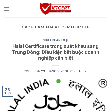
Skip
to
content
CÁCH LÀM HALAL CERTIFICATE
CHƯA PHÂN LOẠI
Halal Certificate trong xuất khẩu sang
Trung Đông: Điều kiện bắt buộc doanh
nghiệp cần biết
POSTED ON
23 THÁNG 3, 2026
BY
VIETCERT
23
Th3