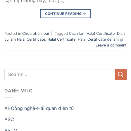
cận thị trường này, một […]
CONTINUE READING
→
Posted in
Chưa phân loại
|
Tagged
Cách làm Halal Certificate
,
Dịch
vụ làm Halal Certificate
,
Halal Certificate
,
Halal Certificate để làm gì
Leave a comment
DANH MỤC
AI-Công nghệ-Hải quan điện tử
ASC
ASTM