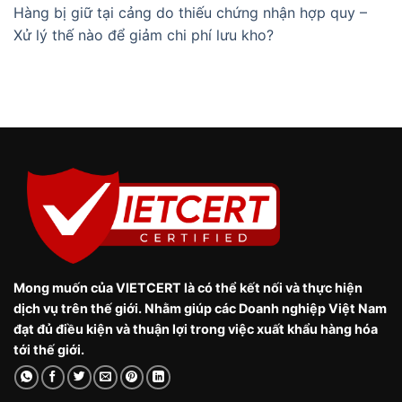
Hàng bị giữ tại cảng do thiếu chứng nhận hợp quy –
Xử lý thế nào để giảm chi phí lưu kho?
Mong muốn của VIETCERT là có thể kết nối và thực hiện
dịch vụ trên thế giới. Nhằm giúp các Doanh nghiệp Việt Nam
đạt đủ điều kiện và thuận lợi trong việc xuất khẩu hàng hóa
tới thế giới.