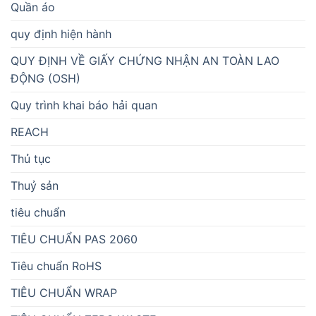
Quần áo
quy định hiện hành
QUY ĐỊNH VỀ GIẤY CHỨNG NHẬN AN TOÀN LAO
ĐỘNG (OSH)
Quy trình khai báo hải quan
REACH
Thủ tục
Thuỷ sản
tiêu chuẩn
TIÊU CHUẨN PAS 2060
Tiêu chuẩn RoHS
TIÊU CHUẨN WRAP