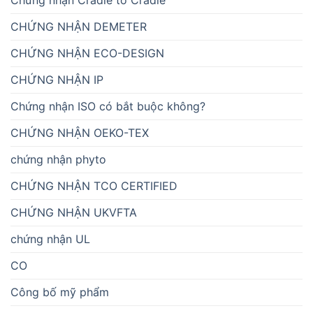
Chứng nhận Cradle to Cradle
CHỨNG NHẬN DEMETER
CHỨNG NHẬN ECO-DESIGN
CHỨNG NHẬN IP
Chứng nhận ISO có bắt buộc không?
CHỨNG NHẬN OEKO-TEX
chứng nhận phyto
CHỨNG NHẬN TCO CERTIFIED
CHỨNG NHẬN UKVFTA
chứng nhận UL
CO
Công bố mỹ phẩm