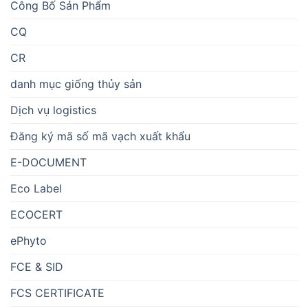
Công Bố Sản Phẩm
CQ
CR
danh mục giống thủy sản
Dịch vụ logistics
Đăng ký mã số mã vạch xuất khẩu
E-DOCUMENT
Eco Label
ECOCERT
ePhyto
FCE & SID
FCS CERTIFICATE