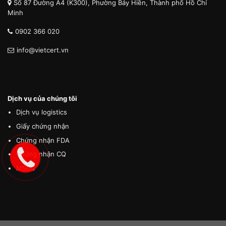
Số 87 Đường A4 (K300), Phường Bảy Hiền, Thành phố Hồ Chí
Minh
0902 366 020
info@vietcert.vn
Dịch vụ của chúng tôi
Dịch vụ logistics
Giấy chứng nhận
Chứng nhận FDA
Chứng nhận CQ
MSDS