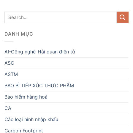
DANH MỤC
AI-Công nghệ-Hải quan điện tử
ASC
ASTM
BAO BÌ TIẾP XÚC THỰC PHẨM
Bảo hiểm hàng hoá
CA
Các loại hình nhập khẩu
Carbon Footprint