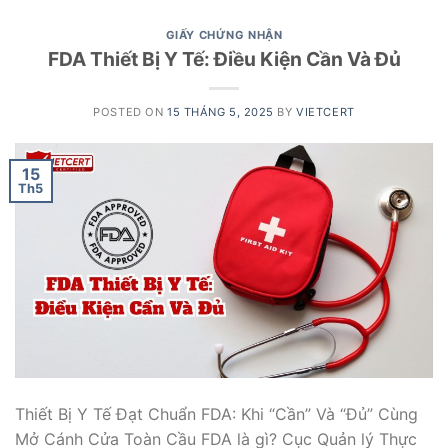
GIẤY CHỨNG NHẬN
FDA Thiết Bị Y Tế: Điều Kiện Cần Và Đủ
POSTED ON
15 THÁNG 5, 2025
BY
VIETCERT
15
Th5
Thiết Bị Y Tế Đạt Chuẩn FDA: Khi “Cần” Và “Đủ” Cùng
Mở Cánh Cửa Toàn Cầu FDA là gì? Cục Quản lý Thực