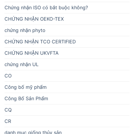
Chứng nhận ISO có bắt buộc không?
CHỨNG NHẬN OEKO-TEX
chứng nhận phyto
CHỨNG NHẬN TCO CERTIFIED
CHỨNG NHẬN UKVFTA
chứng nhận UL
CO
Công bố mỹ phẩm
Công Bố Sản Phẩm
CQ
CR
danh mục giống thủy sản