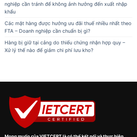
nghiệp cần tránh để không ảnh hưởng đến xuất nhập
khẩu
Các mặt hàng được hưởng ưu đãi thuế nhiều nhất theo
FTA – Doanh nghiệp cần chuẩn bị gì?
Hàng bị giữ tại cảng do thiếu chứng nhận hợp quy –
Xử lý thế nào để giảm chi phí lưu kho?
Mong muốn của VIETCERT là có thể kết nối và thực hiện