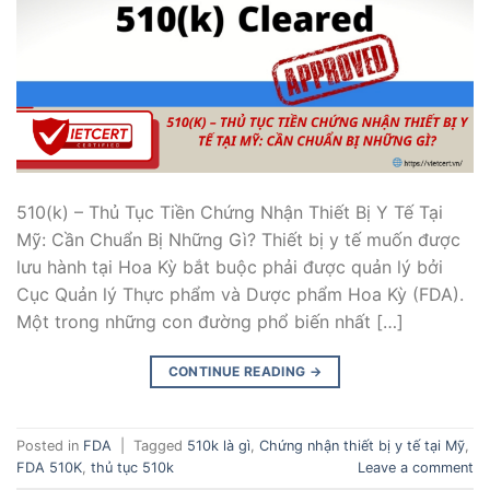
510(k) – Thủ Tục Tiền Chứng Nhận Thiết Bị Y Tế Tại
Mỹ: Cần Chuẩn Bị Những Gì? Thiết bị y tế muốn được
lưu hành tại Hoa Kỳ bắt buộc phải được quản lý bởi
Cục Quản lý Thực phẩm và Dược phẩm Hoa Kỳ (FDA).
Một trong những con đường phổ biến nhất […]
CONTINUE READING
→
Posted in
FDA
|
Tagged
510k là gì
,
Chứng nhận thiết bị y tế tại Mỹ
,
FDA 510K
,
thủ tục 510k
Leave a comment