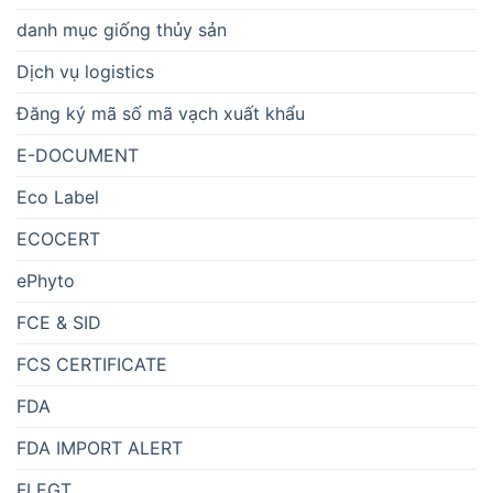
danh mục giống thủy sản
Dịch vụ logistics
Đăng ký mã số mã vạch xuất khẩu
E-DOCUMENT
Eco Label
ECOCERT
ePhyto
FCE & SID
FCS CERTIFICATE
FDA
FDA IMPORT ALERT
FLEGT