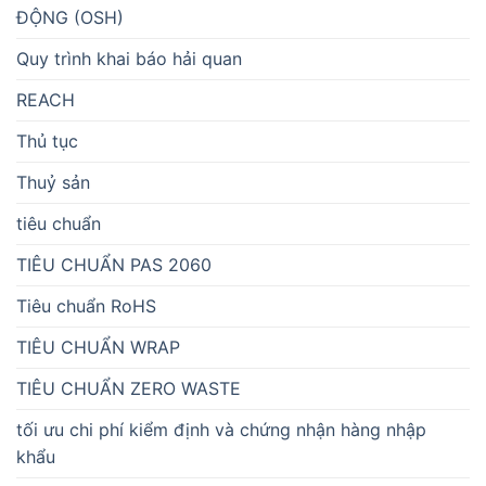
ĐỘNG (OSH)
Quy trình khai báo hải quan
REACH
Thủ tục
Thuỷ sản
tiêu chuẩn
TIÊU CHUẨN PAS 2060
Tiêu chuẩn RoHS
TIÊU CHUẨN WRAP
TIÊU CHUẨN ZERO WASTE
tối ưu chi phí kiểm định và chứng nhận hàng nhập
khẩu