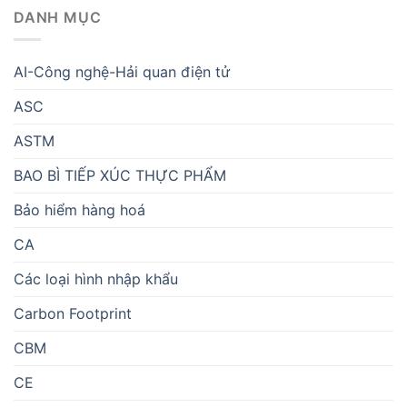
DANH MỤC
AI-Công nghệ-Hải quan điện tử
ASC
ASTM
BAO BÌ TIẾP XÚC THỰC PHẨM
Bảo hiểm hàng hoá
CA
Các loại hình nhập khẩu
Carbon Footprint
CBM
CE