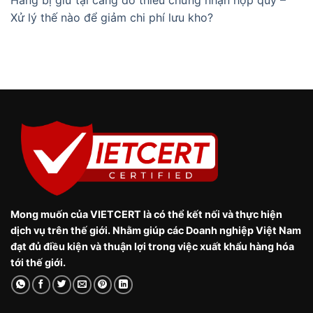
Hàng bị giữ tại cảng do thiếu chứng nhận hợp quy –
Xử lý thế nào để giảm chi phí lưu kho?
Mong muốn của VIETCERT là có thể kết nối và thực hiện
dịch vụ trên thế giới. Nhằm giúp các Doanh nghiệp Việt Nam
đạt đủ điều kiện và thuận lợi trong việc xuất khẩu hàng hóa
tới thế giới.