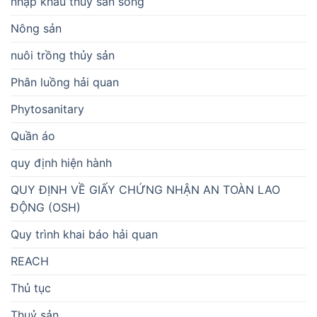
nhập khẩu thủy sản sống
Nông sản
nuôi trồng thủy sản
Phân luồng hải quan
Phytosanitary
Quần áo
quy định hiện hành
QUY ĐỊNH VỀ GIẤY CHỨNG NHẬN AN TOÀN LAO
ĐỘNG (OSH)
Quy trình khai báo hải quan
REACH
Thủ tục
Thuỷ sản