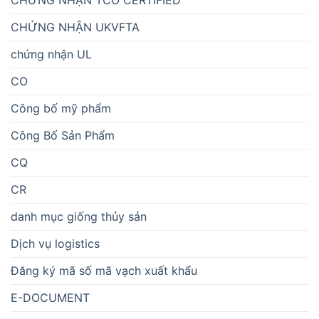
CHỨNG NHẬN TCO CERTIFIED
CHỨNG NHẬN UKVFTA
chứng nhận UL
CO
Công bố mỹ phẩm
Công Bố Sản Phẩm
CQ
CR
danh mục giống thủy sản
Dịch vụ logistics
Đăng ký mã số mã vạch xuất khẩu
E-DOCUMENT