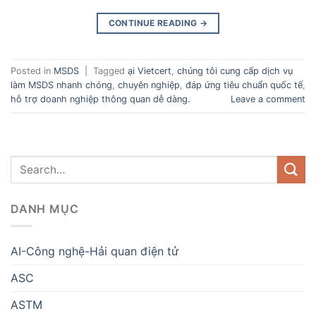
CONTINUE READING
→
Posted in
MSDS
|
Tagged
ại Vietcert
,
chúng tôi cung cấp dịch vụ
làm MSDS nhanh chóng
,
chuyên nghiệp
,
đáp ứng tiêu chuẩn quốc tế
,
hỗ trợ doanh nghiệp thông quan dễ dàng.
Leave a comment
DANH MỤC
AI-Công nghệ-Hải quan điện tử
ASC
ASTM