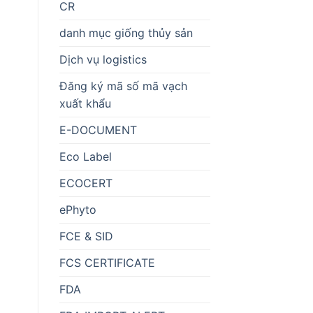
CR
danh mục giống thủy sản
Dịch vụ logistics
Đăng ký mã số mã vạch
xuất khẩu
E-DOCUMENT
Eco Label
ECOCERT
ePhyto
FCE & SID
FCS CERTIFICATE
FDA