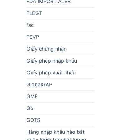
FDA IMPORT ALERT
FLEGT
fsc
FSVP
Giấy chứng nhận
Giấy phép nhập khẩu
Giấy phép xuất khẩu
GlobalGAP
GMP
Gỗ
GOTS
Hàng nhập khẩu nào bắt
buộc kiểm tra chất lượng