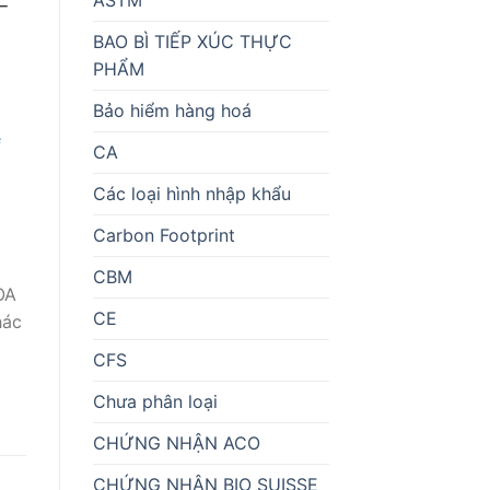
BAO BÌ TIẾP XÚC THỰC
PHẨM
Bảo hiểm hàng hoá
CA
Các loại hình nhập khẩu
Carbon Footprint
CBM
OA
CE
hác
CFS
Chưa phân loại
CHỨNG NHẬN ACO
CHỨNG NHẬN BIO SUISSE