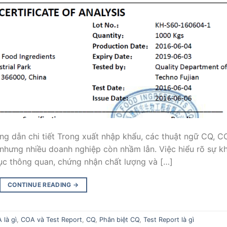
ng dẫn chi tiết Trong xuất nhập khẩu, các thuật ngữ CQ, C
 nhưng nhiều doanh nghiệp còn nhầm lẫn. Việc hiểu rõ sự k
ục thông quan, chứng nhận chất lượng và […]
CONTINUE READING
→
 là gì
,
COA và Test Report
,
CQ
,
Phân biệt CQ
,
Test Report là gì