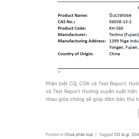
Phân biệt CQ, COA và Test Report: Hướ
và Test Report thường xuyên xuất hiện
nhau giữa chúng sẽ giúp đảm bảo thủ t
Posted in
Chưa phân loại
|
Tagged
CO là gì
,
COA