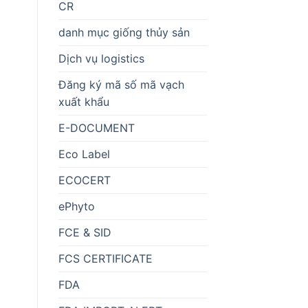
CR
danh mục giống thủy sản
Dịch vụ logistics
Đăng ký mã số mã vạch
xuất khẩu
E-DOCUMENT
Eco Label
ECOCERT
ePhyto
FCE & SID
FCS CERTIFICATE
FDA