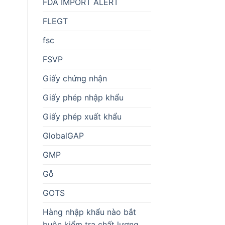
FDA IMPORT ALERT
FLEGT
fsc
FSVP
Giấy chứng nhận
Giấy phép nhập khẩu
Giấy phép xuất khẩu
GlobalGAP
GMP
Gỗ
GOTS
Hàng nhập khẩu nào bắt
buộc kiểm tra chất lượng