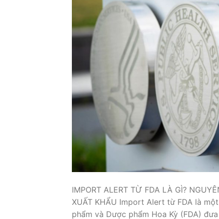
IMPORT ALERT TỪ FDA LÀ GÌ? NGUY
XUẤT KHẨU Import Alert từ FDA là một
phẩm và Dược phẩm Hoa Kỳ (FDA) đưa r