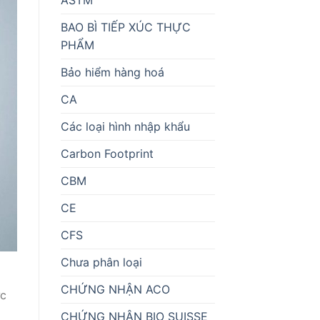
BAO BÌ TIẾP XÚC THỰC
PHẨM
Bảo hiểm hàng hoá
CA
Các loại hình nhập khẩu
Carbon Footprint
CBM
CE
CFS
Chưa phân loại
CHỨNG NHẬN ACO
ực
CHỨNG NHẬN BIO SUISSE