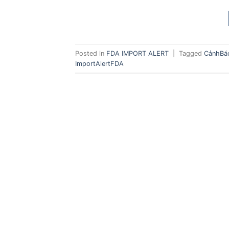
Posted in
FDA IMPORT ALERT
|
Tagged
CảnhBá
ImportAlertFDA