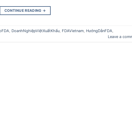
CONTINUE READING
→
oFDA
,
DoanhNghiệpViệtXuấtKhẩu
,
FDAVietnam
,
HướngDẫnFDA
,
Leave a com