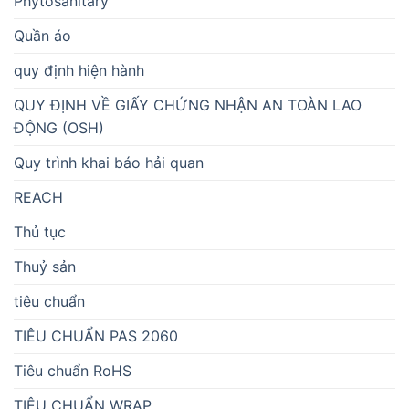
Phytosanitary
Quần áo
quy định hiện hành
QUY ĐỊNH VỀ GIẤY CHỨNG NHẬN AN TOÀN LAO
ĐỘNG (OSH)
Quy trình khai báo hải quan
REACH
Thủ tục
Thuỷ sản
tiêu chuẩn
TIÊU CHUẨN PAS 2060
Tiêu chuẩn RoHS
TIÊU CHUẨN WRAP