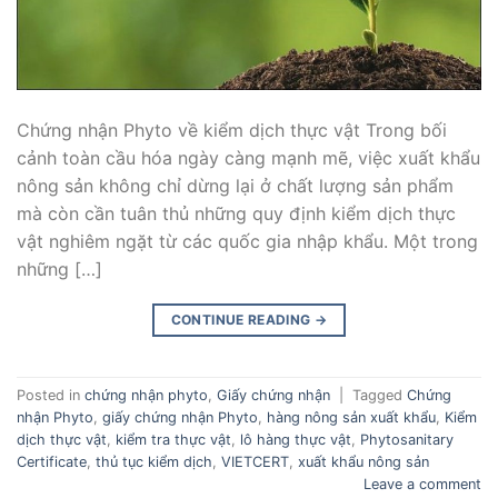
Chứng nhận Phyto về kiểm dịch thực vật Trong bối
cảnh toàn cầu hóa ngày càng mạnh mẽ, việc xuất khẩu
nông sản không chỉ dừng lại ở chất lượng sản phẩm
mà còn cần tuân thủ những quy định kiểm dịch thực
vật nghiêm ngặt từ các quốc gia nhập khẩu. Một trong
những […]
CONTINUE READING
→
Posted in
chứng nhận phyto
,
Giấy chứng nhận
|
Tagged
Chứng
nhận Phyto
,
giấy chứng nhận Phyto
,
hàng nông sản xuất khẩu
,
Kiểm
dịch thực vật
,
kiểm tra thực vật
,
lô hàng thực vật
,
Phytosanitary
Certificate
,
thủ tục kiểm dịch
,
VIETCERT
,
xuất khẩu nông sản
Leave a comment