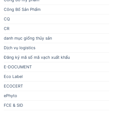
Công Bố Sản Phẩm
CQ
CR
danh mục giống thủy sản
Dịch vụ logistics
Đăng ký mã số mã vạch xuất khẩu
E-DOCUMENT
Eco Label
ECOCERT
ePhyto
FCE & SID