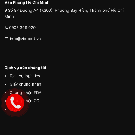
Văn Phòng Hồ Chí Minh
Số 87 Đường A4 (K300), Phường Bảy Hiền, Thành phố Hồ Chí
Minh
0902 366 020
info@vietcert.vn
Dịch vụ của chúng tôi
Dịch vụ logistics
Giấy chứng nhận
Chứng nhận FDA
Chứng nhận CQ
MSDS