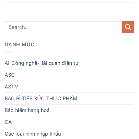
DANH MỤC
AI-Công nghệ-Hải quan điện tử
ASC
ASTM
BAO BÌ TIẾP XÚC THỰC PHẨM
Bảo hiểm hàng hoá
CA
Các loại hình nhập khẩu