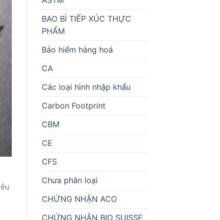
BAO BÌ TIẾP XÚC THỰC
PHẨM
Bảo hiểm hàng hoá
CA
Các loại hình nhập khẩu
Carbon Footprint
CBM
CE
CFS
Chưa phân loại
iêu
CHỨNG NHẬN ACO
CHỨNG NHẬN BIO SUISSE