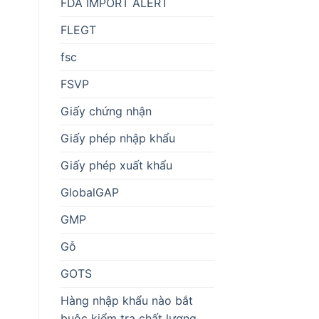
FDA IMPORT ALERT
FLEGT
fsc
FSVP
Giấy chứng nhận
Giấy phép nhập khẩu
Giấy phép xuất khẩu
GlobalGAP
GMP
Gỗ
GOTS
Hàng nhập khẩu nào bắt
buộc kiểm tra chất lượng