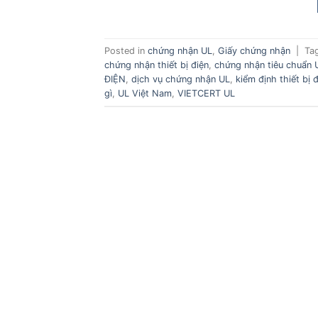
Posted in
chứng nhận UL
,
Giấy chứng nhận
|
Ta
chứng nhận thiết bị điện
,
chứng nhận tiêu chuẩn 
ĐIỆN
,
dịch vụ chứng nhận UL
,
kiểm định thiết bị 
gì
,
UL Việt Nam
,
VIETCERT UL