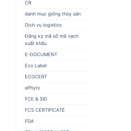
CR
danh mục giống thủy sản
Dịch vụ logistics
Đăng ký mã số mã vạch
xuất khẩu
E-DOCUMENT
Eco Label
ECOCERT
ePhyto
FCE & SID
FCS CERTIFICATE
FDA