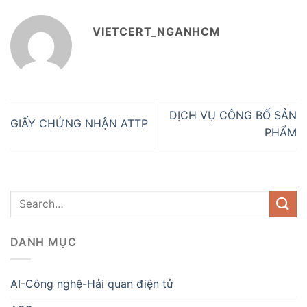
VIETCERT_NGANHCM
DỊCH VỤ CÔNG BỐ SẢN
GIẤY CHỨNG NHẬN ATTP
PHẨM
DANH MỤC
AI-Công nghệ-Hải quan điện tử