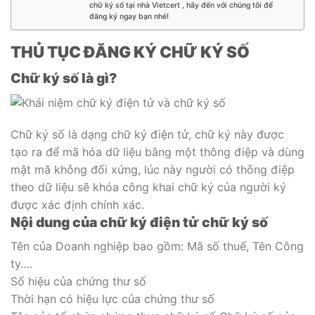
chữ ký số tại nhà Vietcert , hãy đến với chúng tôi để
đăng ký ngay bạn nhé!
THỦ TỤC ĐĂNG KÝ CHỮ KÝ SỐ
Chữ ký số là gì?
Chữ ký số là dạng chữ ký điện tử, chữ ký này được
tạo ra để mã hóa dữ liệu bằng một thông điệp và dùng
mật mã không đối xứng, lúc này người có thông điệp
theo dữ liệu sẽ khóa công khai chữ ký của người ký
được xác định chính xác.
Nội dung của chữ ký điện tử chữ ký số
Tên của Doanh nghiệp bao gồm: Mã số thuế, Tên Công
ty….
Số hiệu của chứng thư số
Thời hạn có hiệu lực của chứng thư số