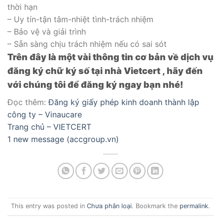
thời hạn
– Uy tín-tận tâm-nhiệt tình-trách nhiệm
– Bảo vệ và giải trình
– Sẵn sàng chịu trách nhiệm nếu có sai sót
Trên đây là một vài thông tin cơ bản về dịch vụ
đăng ký chữ ký số tại nhà Vietcert , hãy đến
với chúng tôi để đăng ký ngay bạn nhé!
Đọc thêm:
Đăng ký giấy phép kinh doanh thành lập
công ty – Vinaucare
Trang chủ – VIETCERT
1 new message (accgroup.vn)
This entry was posted in
Chưa phân loại
. Bookmark the
permalink
.