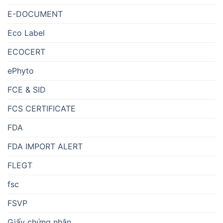
E-DOCUMENT
Eco Label
ECOCERT
ePhyto
FCE & SID
FCS CERTIFICATE
FDA
FDA IMPORT ALERT
FLEGT
fsc
FSVP
Giấy chứng nhận