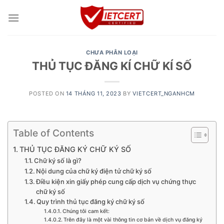
Skip
to
content
CHƯA PHÂN LOẠI
THỦ TỤC ĐĂNG KÍ CHỮ KÍ SỐ
POSTED ON
14 THÁNG 11, 2023
BY
VIETCERT_NGANHCM
Table of Contents
THỦ TỤC ĐĂNG KÝ CHỮ KÝ SỐ
Chữ ký số là gì?
Nội dung của chữ ký điện tử chữ ký số
Điều kiện xin giấy phép cung cấp dịch vụ chứng thực
chữ ký số
Quy trình thủ tục đăng ký chữ ký số
Chúng tôi cam kết:
Trên đây là một vài thông tin cơ bản về dịch vụ đăng ký