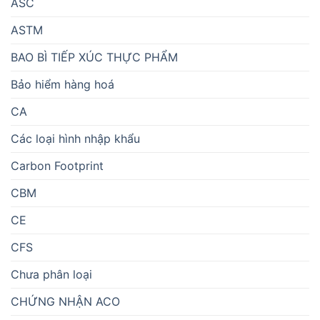
ASC
ASTM
BAO BÌ TIẾP XÚC THỰC PHẨM
Bảo hiểm hàng hoá
CA
Các loại hình nhập khẩu
Carbon Footprint
CBM
CE
CFS
Chưa phân loại
CHỨNG NHẬN ACO