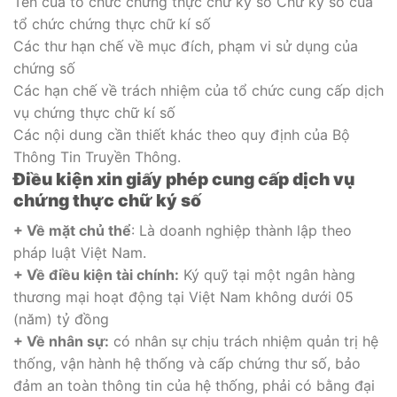
Tên của tổ chức chứng thực chữ ký số Chữ ký số của
tổ chức chứng thực chữ kí số
Các thư hạn chế về mục đích, phạm vi sử dụng của
chứng số
Các hạn chế về trách nhiệm của tổ chức cung cấp dịch
vụ chứng thực chữ kí số
Các nội dung cần thiết khác theo quy định của Bộ
Thông Tin Truyền Thông.
Điều kiện xin giấy phép cung cấp dịch vụ
chứng thực chữ ký số
+ Về mặt chủ thể
: Là doanh nghiệp thành lập theo
pháp luật Việt Nam.
+ Về điều kiện tài chính:
Ký quỹ tại một ngân hàng
thương mại hoạt động tại Việt Nam không dưới 05
(năm) tỷ đồng
+ Về nhân sự:
có nhân sự chịu trách nhiệm quản trị hệ
thống, vận hành hệ thống và cấp chứng thư số, bảo
đảm an toàn thông tin của hệ thống, phải có bằng đại