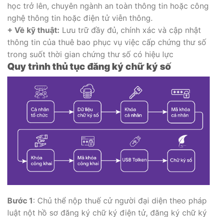
học trở lên, chuyên ngành an toàn thông tin hoặc công
nghệ thông tin hoặc điện tử viễn thông.
+ Về kỹ thuật:
Lưu trữ đầy đủ, chính xác và cập nhật
thông tin của thuê bao phục vụ việc cấp chứng thư số
trong suốt thời gian chứng thư số có hiệu lực
Quy trình thủ tục đăng ký chữ ký số
Bước 1
: Chủ thể nộp thuế cử người đại diện theo pháp
luật nột hồ sơ đăng ký chữ ký điện tử, đăng ký chữ ký