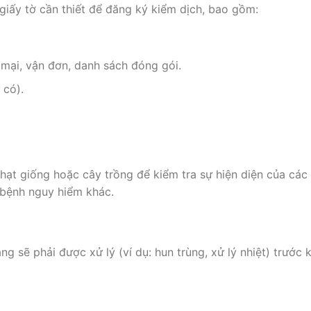
iấy tờ cần thiết để đăng ký kiểm dịch, bao gồm:
ại, vận đơn, danh sách đóng gói.
 có).
hạt giống hoặc cây trồng để kiểm tra sự hiện diện của các
bệnh nguy hiểm khác.
g sẽ phải được xử lý (ví dụ: hun trùng, xử lý nhiệt) trước k