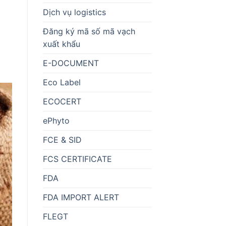
Dịch vụ logistics
Đăng ký mã số mã vạch
xuất khẩu
E-DOCUMENT
Eco Label
ECOCERT
ePhyto
FCE & SID
FCS CERTIFICATE
FDA
FDA IMPORT ALERT
FLEGT