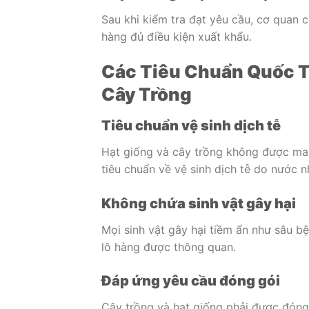
Sau khi kiểm tra đạt yêu cầu, cơ quan 
hàng đủ điều kiện xuất khẩu.
Các Tiêu Chuẩn Quốc Tế
Cây Trồng
Tiêu chuẩn vệ sinh dịch tễ
Hạt giống và cây trồng không được ma
tiêu chuẩn về vệ sinh dịch tễ do nước 
Không chứa sinh vật gây hại
Mọi sinh vật gây hại tiềm ẩn như sâu b
lô hàng được thông quan.
Đáp ứng yêu cầu đóng gói
Cây trồng và hạt giống phải được đóng 