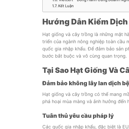
Kết Luận
Hướng Dẫn Kiểm Dịch 
Hạt giống và cây trồng là những mặt h
triển của ngành nông nghiệp toàn cầu m
quốc gia nhập khẩu. Để đảm bảo sản ph
bước bắt buộc và vô cùng quan trọng.
Tại Sao Hạt Giống Và C
Đảm bảo không lây lan dịch b
Hạt giống và cây trồng có thể mang mầ
phá hoại mùa màng và ảnh hưởng đến hệ
Tuân thủ yêu cầu pháp lý
Các quốc gia nhập khẩu, đặc biệt là EU