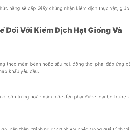
chức năng sẽ cấp Giấy chứng nhận kiểm dịch thực vật, giúp
 Đối Với Kiểm Dịch Hạt Giống Và
ng theo mầm bệnh hoặc sâu hại, đồng thời phải đáp ứng c
nhập khẩu yêu cầu.
ệnh, côn trùng hoặc nấm mốc đều phải được loại bỏ trước k
gói cẩn thận, tránh nguy cơ nhiễm chéo trong quá trình vậ