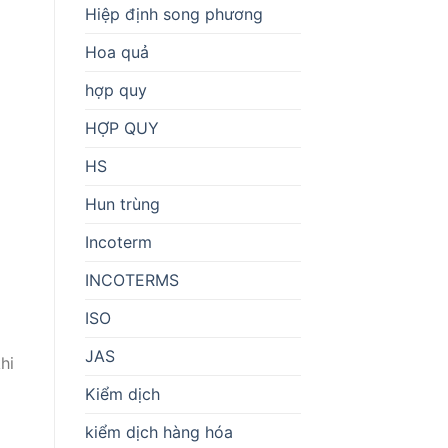
Hiệp định song phương
Hoa quả
hợp quy
HỢP QUY
HS
Hun trùng
Incoterm
INCOTERMS
ISO
JAS
hi
Kiểm dịch
kiểm dịch hàng hóa