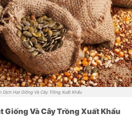
 Dịch Hạt Giống Và Cây Trồng Xuất Khẩu
t Giống Và Cây Trồng Xuất Khẩu