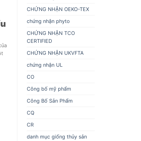
CHỨNG NHẬN OEKO-TEX
chứng nhận phyto
ẩu
CHỨNG NHẬN TCO
CERTIFIED
của
CHỨNG NHẬN UKVFTA
ột
chứng nhận UL
CO
Công bố mỹ phẩm
Công Bố Sản Phẩm
CQ
CR
danh mục giống thủy sản