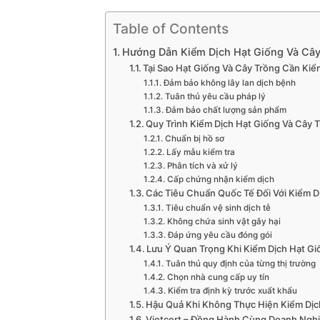
Table of Contents
Hướng Dẫn Kiểm Dịch Hạt Giống Và Cây
Tại Sao Hạt Giống Và Cây Trồng Cần Kiể
Đảm bảo không lây lan dịch bệnh
Tuân thủ yêu cầu pháp lý
Đảm bảo chất lượng sản phẩm
Quy Trình Kiểm Dịch Hạt Giống Và Cây 
Chuẩn bị hồ sơ
Lấy mẫu kiểm tra
Phân tích và xử lý
Cấp chứng nhận kiểm dịch
Các Tiêu Chuẩn Quốc Tế Đối Với Kiểm D
Tiêu chuẩn vệ sinh dịch tễ
Không chứa sinh vật gây hại
Đáp ứng yêu cầu đóng gói
Lưu Ý Quan Trọng Khi Kiểm Dịch Hạt Gi
Tuân thủ quy định của từng thị trường
Chọn nhà cung cấp uy tín
Kiểm tra định kỳ trước xuất khẩu
Hậu Quả Khi Không Thực Hiện Kiểm Dịc
Vietcert – Đồng Hành Cùng Doanh Ngh