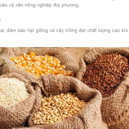
 bảo vệ nền nông nghiệp địa phương.
m
hại, đảm bảo hạt giống và cây trồng đạt chất lượng cao khi