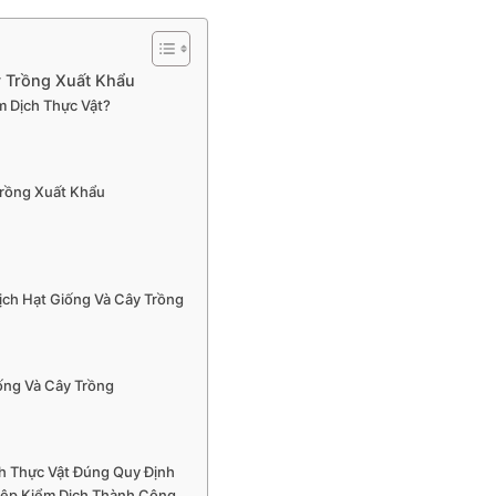
 Trồng Xuất Khẩu
m Dịch Thực Vật?
Trồng Xuất Khẩu
ịch Hạt Giống Và Cây Trồng
ống Và Cây Trồng
h Thực Vật Đúng Quy Định
iệp Kiểm Dịch Thành Công