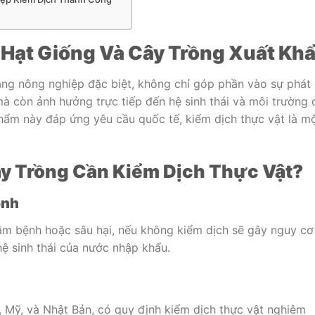
Hạt Giống Và Cây Trồng Xuất Kh
àng nông nghiệp đặc biệt, không chỉ góp phần vào sự phát
à còn ảnh hưởng trực tiếp đến hệ sinh thái và môi trường 
ẩm này đáp ứng yêu cầu quốc tế, kiểm dịch thực vật là m
ây Trồng Cần Kiểm Dịch Thực Vật?
ệnh
m bệnh hoặc sâu hại, nếu không kiểm dịch sẽ gây nguy cơ
 sinh thái của nước nhập khẩu.
, Mỹ, và Nhật Bản, có quy định kiểm dịch thực vật nghiêm