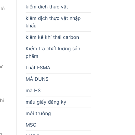
kiểm dịch thực vật
 lô
kiểm dịch thực vật nhập
khẩu
kiểm kê khí thải carbon
Kiểm tra chất lượng sản
phẩm
ác
Luật FSMA
MÃ DUNS
mã HS
hi
mẫu giấy đăng ký
môi trường
MSC
n