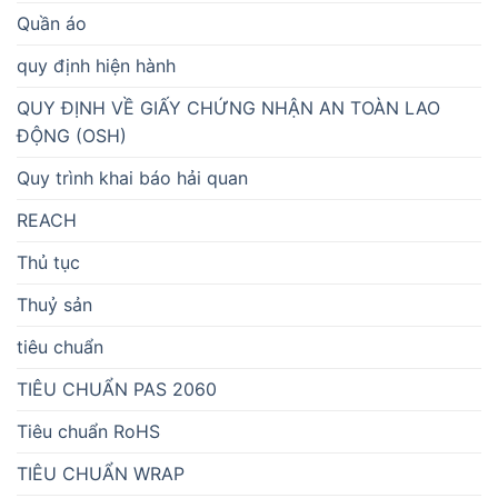
Quần áo
quy định hiện hành
QUY ĐỊNH VỀ GIẤY CHỨNG NHẬN AN TOÀN LAO
ĐỘNG (OSH)
Quy trình khai báo hải quan
REACH
Thủ tục
Thuỷ sản
tiêu chuẩn
TIÊU CHUẨN PAS 2060
Tiêu chuẩn RoHS
TIÊU CHUẨN WRAP