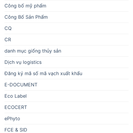
Công bố mỹ phẩm
Công Bố Sản Phẩm
CQ
CR
danh mục giống thủy sản
Dịch vụ logistics
Đăng ký mã số mã vạch xuất khẩu
E-DOCUMENT
Eco Label
ECOCERT
ePhyto
FCE & SID