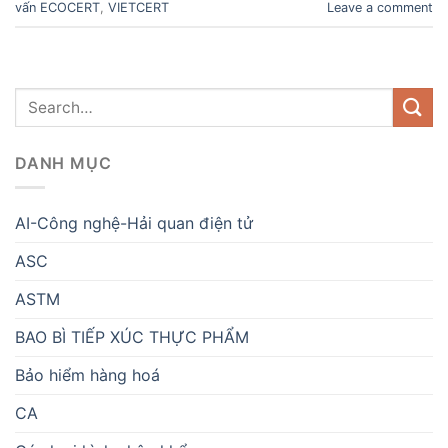
vấn ECOCERT
,
VIETCERT
Leave a comment
DANH MỤC
AI-Công nghệ-Hải quan điện tử
ASC
ASTM
BAO BÌ TIẾP XÚC THỰC PHẨM
Bảo hiểm hàng hoá
CA