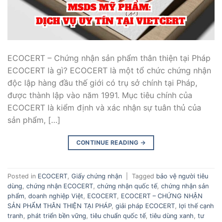
ECOCERT – Chứng nhận sản phẩm thân thiện tại Pháp
ECOCERT là gì? ECOCERT là một tổ chức chứng nhận
độc lập hàng đầu thế giới có trụ sở chính tại Pháp,
được thành lập vào năm 1991. Mục tiêu chính của
ECOCERT là kiểm định và xác nhận sự tuân thủ của
sản phẩm, […]
CONTINUE READING
→
Posted in
ECOCERT
,
Giấy chứng nhận
|
Tagged
bảo vệ người tiêu
dùng
,
chứng nhận ECOCERT
,
chứng nhận quốc tế
,
chứng nhận sản
phẩm
,
doanh nghiệp Việt
,
ECOCERT
,
ECOCERT – CHỨNG NHẬN
SẢN PHẨM THÂN THIỆN TẠI PHÁP
,
giải pháp ECOCERT
,
lợi thế cạnh
tranh
,
phát triển bền vững
,
tiêu chuẩn quốc tế
,
tiêu dùng xanh
,
tư