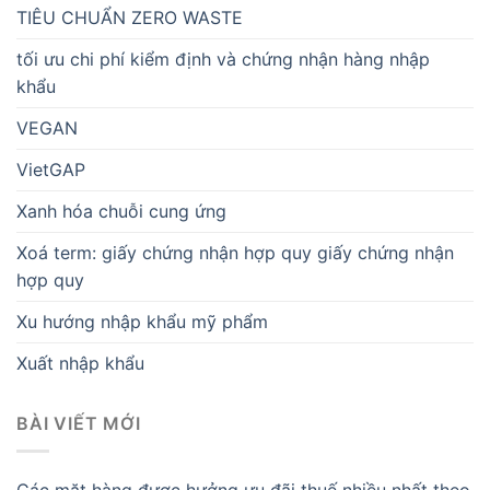
TIÊU CHUẨN ZERO WASTE
tối ưu chi phí kiểm định và chứng nhận hàng nhập
khẩu
VEGAN
VietGAP
Xanh hóa chuỗi cung ứng
Xoá term: giấy chứng nhận hợp quy giấy chứng nhận
hợp quy
Xu hướng nhập khẩu mỹ phẩm
Xuất nhập khẩu
BÀI VIẾT MỚI
Các mặt hàng được hưởng ưu đãi thuế nhiều nhất theo