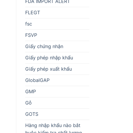
FDA IMPORT ALERT
FLEGT
fsc
FSVP
Giấy chứng nhận
Giấy phép nhập khẩu
Giấy phép xuất khẩu
GlobalGAP
GMP
Gỗ
GOTS
Hàng nhập khẩu nào bắt
buộc kiểm tra chất lượng