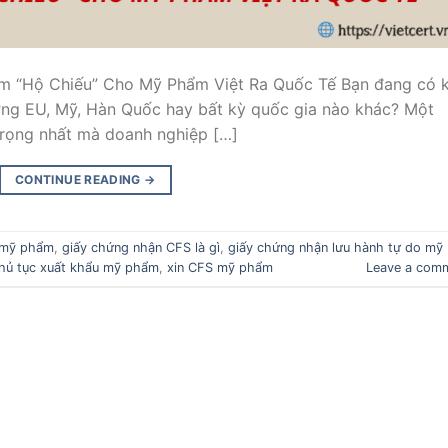
m “Hộ Chiếu” Cho Mỹ Phẩm Việt Ra Quốc Tế Bạn đang có 
ờng EU, Mỹ, Hàn Quốc hay bất kỳ quốc gia nào khác? Một
trọng nhất mà doanh nghiệp […]
CONTINUE READING
→
e mỹ phẩm
,
giấy chứng nhận CFS là gì
,
giấy chứng nhận lưu hành tự do mỹ
hủ tục xuất khẩu mỹ phẩm
,
xin CFS mỹ phẩm
Leave a com