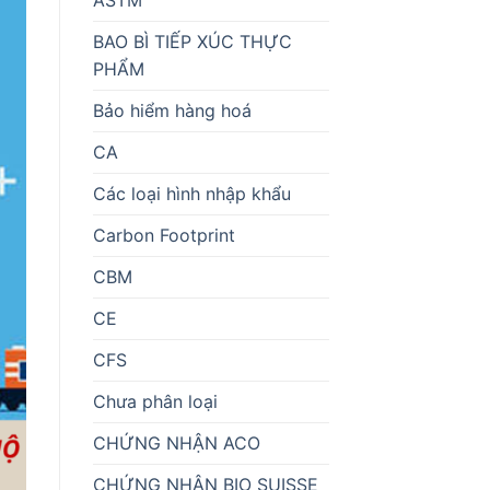
BAO BÌ TIẾP XÚC THỰC
PHẨM
Bảo hiểm hàng hoá
CA
Các loại hình nhập khẩu
Carbon Footprint
CBM
CE
CFS
Chưa phân loại
CHỨNG NHẬN ACO
CHỨNG NHẬN BIO SUISSE