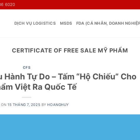
36 6020
DỊCH VỤ LOGISTICS
MSDS
FDA (CÁ NHÂN, DOANH NGHIỆ
CERTIFICATE OF FREE SALE MỸ PHẨM
CFS
 Hành Tự Do – Tấm “Hộ Chiếu” Cho
ẩm Việt Ra Quốc Tế
 ON
15 THÁNG 7, 2025
BY
HOANGHUY