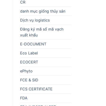
CR
danh mục giống thủy sản
Dịch vụ logistics
Đăng ký mã số mã vạch
xuất khẩu
E-DOCUMENT
Eco Label
ECOCERT
ePhyto
FCE & SID
FCS CERTIFICATE
FDA