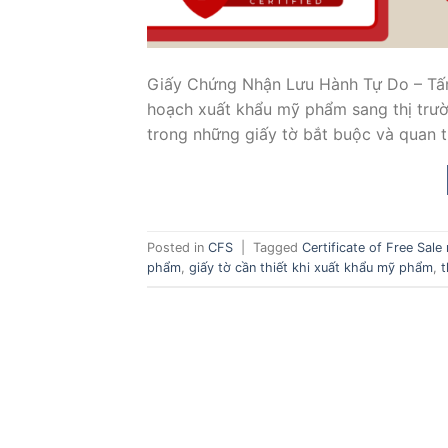
Giấy Chứng Nhận Lưu Hành Tự Do – Tấ
hoạch xuất khẩu mỹ phẩm sang thị trư
trong những giấy tờ bắt buộc và quan 
Posted in
CFS
|
Tagged
Certificate of Free Sal
phẩm
,
giấy tờ cần thiết khi xuất khẩu mỹ phẩm
,
t