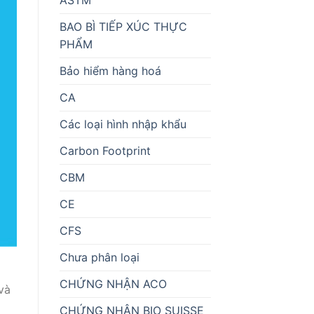
BAO BÌ TIẾP XÚC THỰC
PHẨM
Bảo hiểm hàng hoá
CA
Các loại hình nhập khẩu
Carbon Footprint
CBM
CE
CFS
Chưa phân loại
CHỨNG NHẬN ACO
và
CHỨNG NHẬN BIO SUISSE