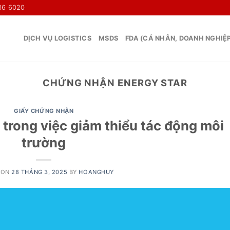
36 6020
DỊCH VỤ LOGISTICS
MSDS
FDA (CÁ NHÂN, DOANH NGHIỆ
CHỨNG NHẬN ENERGY STAR
GIẤY CHỨNG NHẬN
ò trong việc giảm thiểu tác động môi
trường
 ON
28 THÁNG 3, 2025
BY
HOANGHUY