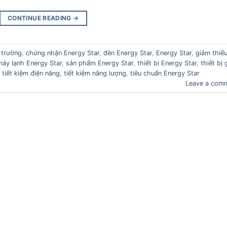
CONTINUE READING
→
 trường
,
chứng nhận Energy Star
,
đèn Energy Star
,
Energy Star
,
giảm thiểu
máy lạnh Energy Star
,
sản phẩm Energy Star
,
thiết bị Energy Star
,
thiết bị 
,
tiết kiệm điện năng
,
tiết kiệm năng lượng
,
tiêu chuẩn Energy Star
Leave a com