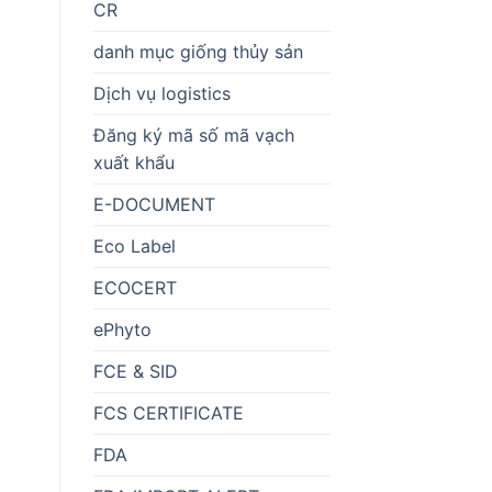
CR
danh mục giống thủy sản
Dịch vụ logistics
Đăng ký mã số mã vạch
xuất khẩu
E-DOCUMENT
Eco Label
ECOCERT
ePhyto
FCE & SID
FCS CERTIFICATE
FDA