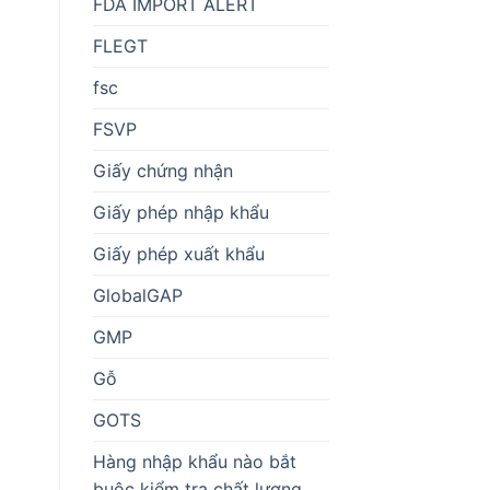
FDA IMPORT ALERT
FLEGT
fsc
FSVP
Giấy chứng nhận
Giấy phép nhập khẩu
Giấy phép xuất khẩu
GlobalGAP
GMP
Gỗ
GOTS
Hàng nhập khẩu nào bắt
buộc kiểm tra chất lượng