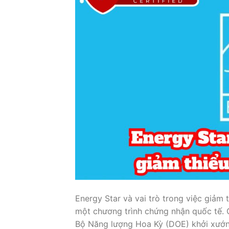
Energy Star và vai trò trong việc giảm 
một chương trình chứng nhận quốc tế. 
Bộ Năng lượng Hoa Kỳ (DOE) khởi xướng