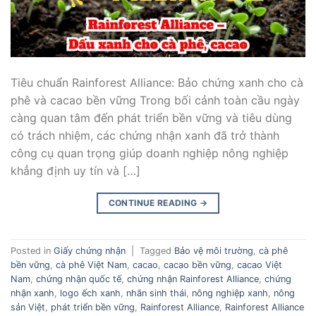
Tiêu chuẩn Rainforest Alliance: Bảo chứng xanh cho cà
phê và cacao bền vững Trong bối cảnh toàn cầu ngày
càng quan tâm đến phát triển bền vững và tiêu dùng
có trách nhiệm, các chứng nhận xanh đã trở thành
công cụ quan trọng giúp doanh nghiệp nông nghiệp
khẳng định uy tín và […]
CONTINUE READING
→
Posted in
Giấy chứng nhận
|
Tagged
Bảo vệ môi trường
,
cà phê
bền vững
,
cà phê Việt Nam
,
cacao
,
cacao bền vững
,
cacao Việt
Nam
,
chứng nhận quốc tế
,
chứng nhận Rainforest Alliance
,
chứng
nhận xanh
,
logo ếch xanh
,
nhãn sinh thái
,
nông nghiệp xanh
,
nông
sản Việt
,
phát triển bền vững
,
Rainforest Alliance
,
Rainforest Alliance