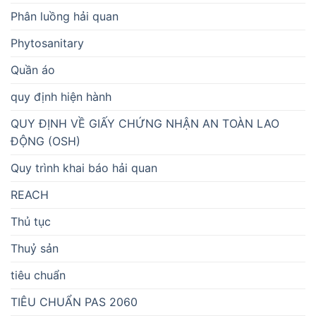
Phân luồng hải quan
Phytosanitary
Quần áo
quy định hiện hành
QUY ĐỊNH VỀ GIẤY CHỨNG NHẬN AN TOÀN LAO
ĐỘNG (OSH)
Quy trình khai báo hải quan
REACH
Thủ tục
Thuỷ sản
tiêu chuẩn
TIÊU CHUẨN PAS 2060