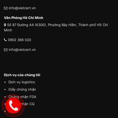
info@vietcert.vn
Văn Phòng Hồ Chí Minh
Số 87 Đường A4 (K300), Phường Bảy Hiền, Thành phố Hồ Chí
Minh
0902 366 020
info@vietcert.vn
Dịch vụ của chúng tôi
Dịch vụ logistics
Giấy chứng nhận
Chứng nhận FDA
Chứng nhận CQ
MSDS