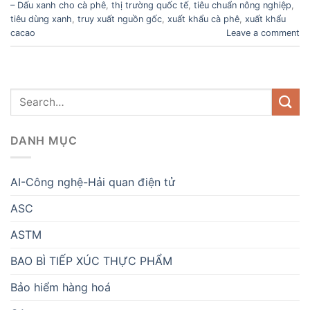
– Dấu xanh cho cà phê
,
thị trường quốc tế
,
tiêu chuẩn nông nghiệp
,
tiêu dùng xanh
,
truy xuất nguồn gốc
,
xuất khẩu cà phê
,
xuất khẩu
cacao
Leave a comment
DANH MỤC
AI-Công nghệ-Hải quan điện tử
ASC
ASTM
BAO BÌ TIẾP XÚC THỰC PHẨM
Bảo hiểm hàng hoá