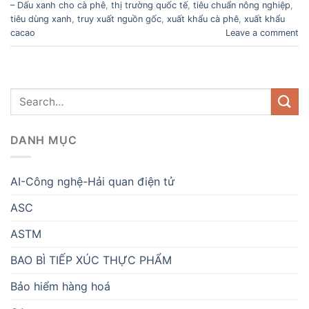
– Dấu xanh cho cà phê
,
thị trường quốc tế
,
tiêu chuẩn nông nghiệp
,
tiêu dùng xanh
,
truy xuất nguồn gốc
,
xuất khẩu cà phê
,
xuất khẩu
cacao
Leave a comment
DANH MỤC
AI-Công nghệ-Hải quan điện tử
ASC
ASTM
BAO BÌ TIẾP XÚC THỰC PHẨM
Bảo hiểm hàng hoá