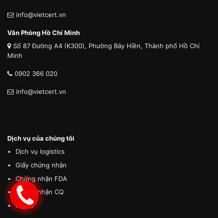
info@vietcert.vn
Văn Phòng Hồ Chí Minh
Số 87 Đường A4 (K300), Phường Bảy Hiền, Thành phố Hồ Chí
Minh
0902 366 020
info@vietcert.vn
Dịch vụ của chúng tôi
Dịch vụ logistics
Giấy chứng nhận
Chứng nhận FDA
Chứng nhận CQ
MSDS