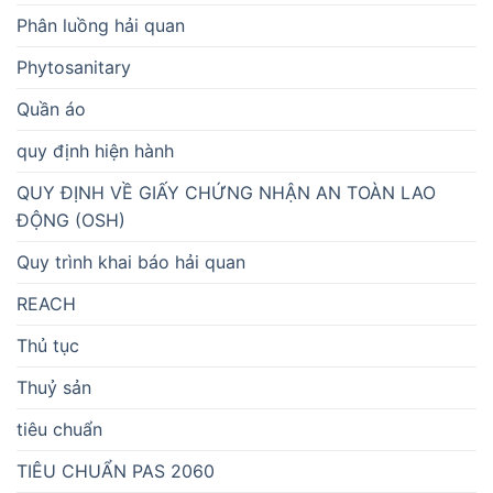
Phân luồng hải quan
Phytosanitary
Quần áo
quy định hiện hành
QUY ĐỊNH VỀ GIẤY CHỨNG NHẬN AN TOÀN LAO
ĐỘNG (OSH)
Quy trình khai báo hải quan
REACH
Thủ tục
Thuỷ sản
tiêu chuẩn
TIÊU CHUẨN PAS 2060