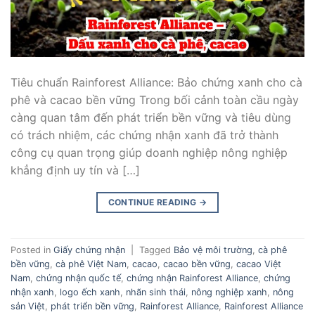
Tiêu chuẩn Rainforest Alliance: Bảo chứng xanh cho cà
phê và cacao bền vững Trong bối cảnh toàn cầu ngày
càng quan tâm đến phát triển bền vững và tiêu dùng
có trách nhiệm, các chứng nhận xanh đã trở thành
công cụ quan trọng giúp doanh nghiệp nông nghiệp
khẳng định uy tín và […]
CONTINUE READING
→
Posted in
Giấy chứng nhận
|
Tagged
Bảo vệ môi trường
,
cà phê
bền vững
,
cà phê Việt Nam
,
cacao
,
cacao bền vững
,
cacao Việt
Nam
,
chứng nhận quốc tế
,
chứng nhận Rainforest Alliance
,
chứng
nhận xanh
,
logo ếch xanh
,
nhãn sinh thái
,
nông nghiệp xanh
,
nông
sản Việt
,
phát triển bền vững
,
Rainforest Alliance
,
Rainforest Alliance