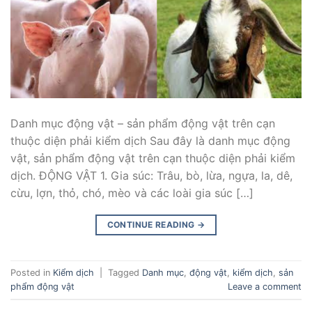
Danh mục động vật – sản phẩm động vật trên cạn
thuộc diện phải kiểm dịch Sau đây là danh mục động
vật, sản phẩm động vật trên cạn thuộc diện phải kiểm
dịch. ĐỘNG VẬT 1. Gia súc: Trâu, bò, lừa, ngựa, la, dê,
cừu, lợn, thỏ, chó, mèo và các loài gia súc […]
CONTINUE READING
→
Posted in
Kiểm dịch
|
Tagged
Danh mục
,
động vật
,
kiểm dịch
,
sản
phẩm động vật
Leave a comment