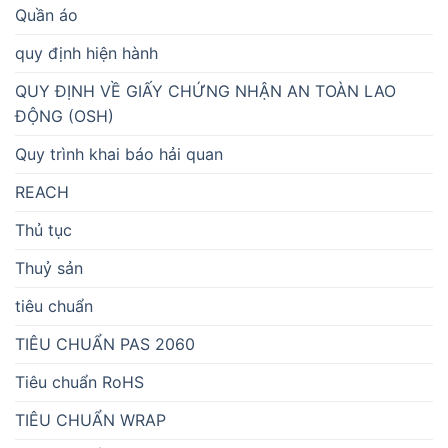
Quần áo
quy định hiện hành
QUY ĐỊNH VỀ GIẤY CHỨNG NHẬN AN TOÀN LAO
ĐỘNG (OSH)
Quy trình khai báo hải quan
REACH
Thủ tục
Thuỷ sản
tiêu chuẩn
TIÊU CHUẨN PAS 2060
Tiêu chuẩn RoHS
TIÊU CHUẨN WRAP