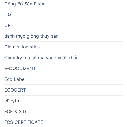
Công Bố Sản Phẩm
CQ
CR
danh mục giống thủy sản
Dịch vụ logistics
Đăng ký mã số mã vạch xuất khẩu
E-DOCUMENT
Eco Label
ECOCERT
ePhyto
FCE & SID
FCS CERTIFICATE