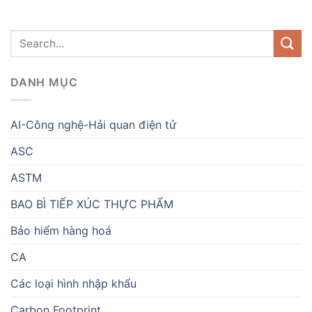
DANH MỤC
AI-Công nghệ-Hải quan điện tử
ASC
ASTM
BAO BÌ TIẾP XÚC THỰC PHẨM
Bảo hiểm hàng hoá
CA
Các loại hình nhập khẩu
Carbon Footprint