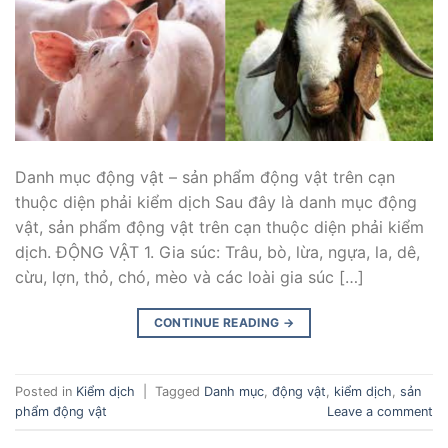
Danh mục động vật – sản phẩm động vật trên cạn
thuộc diện phải kiểm dịch Sau đây là danh mục động
vật, sản phẩm động vật trên cạn thuộc diện phải kiểm
dịch. ĐỘNG VẬT 1. Gia súc: Trâu, bò, lừa, ngựa, la, dê,
cừu, lợn, thỏ, chó, mèo và các loài gia súc […]
CONTINUE READING
→
Posted in
Kiểm dịch
|
Tagged
Danh mục
,
động vật
,
kiểm dịch
,
sản
phẩm động vật
Leave a comment