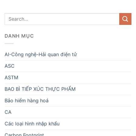
DANH MỤC
AI-Công nghệ-Hải quan điện tử
ASC
ASTM
BAO BÌ TIẾP XÚC THỰC PHẨM
Bảo hiểm hàng hoá
CA
Các loại hình nhập khẩu
Carbon Footprint