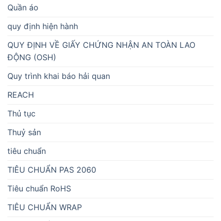
Quần áo
quy định hiện hành
QUY ĐỊNH VỀ GIẤY CHỨNG NHẬN AN TOÀN LAO
ĐỘNG (OSH)
Quy trình khai báo hải quan
REACH
Thủ tục
Thuỷ sản
tiêu chuẩn
TIÊU CHUẨN PAS 2060
Tiêu chuẩn RoHS
TIÊU CHUẨN WRAP