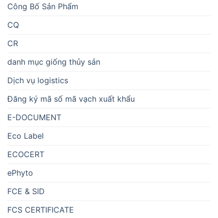
Công Bố Sản Phẩm
CQ
CR
danh mục giống thủy sản
Dịch vụ logistics
Đăng ký mã số mã vạch xuất khẩu
E-DOCUMENT
Eco Label
ECOCERT
ePhyto
FCE & SID
FCS CERTIFICATE