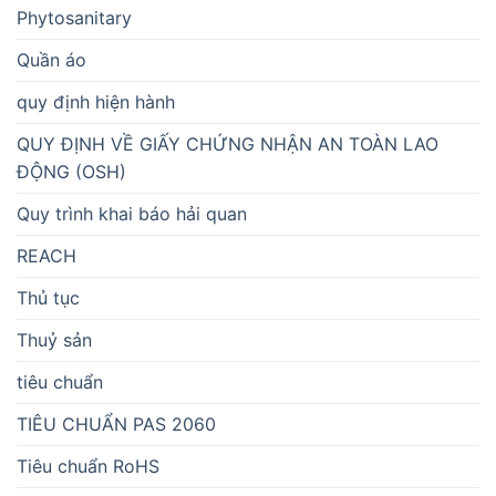
Phytosanitary
Quần áo
quy định hiện hành
QUY ĐỊNH VỀ GIẤY CHỨNG NHẬN AN TOÀN LAO
ĐỘNG (OSH)
Quy trình khai báo hải quan
REACH
Thủ tục
Thuỷ sản
tiêu chuẩn
TIÊU CHUẨN PAS 2060
Tiêu chuẩn RoHS