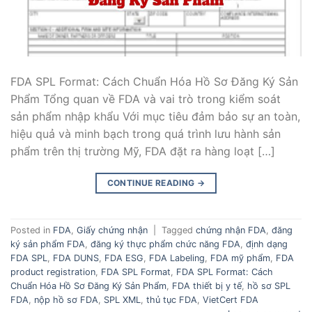
FDA SPL Format: Cách Chuẩn Hóa Hồ Sơ Đăng Ký Sản
Phẩm Tổng quan về FDA và vai trò trong kiểm soát
sản phẩm nhập khẩu Với mục tiêu đảm bảo sự an toàn,
hiệu quả và minh bạch trong quá trình lưu hành sản
phẩm trên thị trường Mỹ, FDA đặt ra hàng loạt […]
CONTINUE READING
→
Posted in
FDA
,
Giấy chứng nhận
|
Tagged
chứng nhận FDA
,
đăng
ký sản phẩm FDA
,
đăng ký thực phẩm chức năng FDA
,
định dạng
FDA SPL
,
FDA DUNS
,
FDA ESG
,
FDA Labeling
,
FDA mỹ phẩm
,
FDA
product registration
,
FDA SPL Format
,
FDA SPL Format: Cách
Chuẩn Hóa Hồ Sơ Đăng Ký Sản Phẩm
,
FDA thiết bị y tế
,
hồ sơ SPL
FDA
,
nộp hồ sơ FDA
,
SPL XML
,
thủ tục FDA
,
VietCert FDA