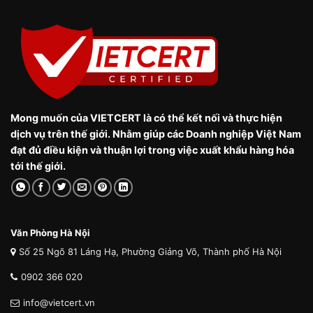
Mong muốn của VIETCERT là có thể kết nối và thực hiện
dịch vụ trên thế giới. Nhằm giúp các Doanh nghiệp Việt Nam
đạt đủ điều kiện và thuận lợi trong việc xuất khẩu hàng hóa
tới thế giới.
Văn Phòng Hà Nội
Số 25 Ngõ 81 Láng Hạ, Phường Giảng Võ, Thành phố Hà Nội
0902 366 020
info@vietcert.vn