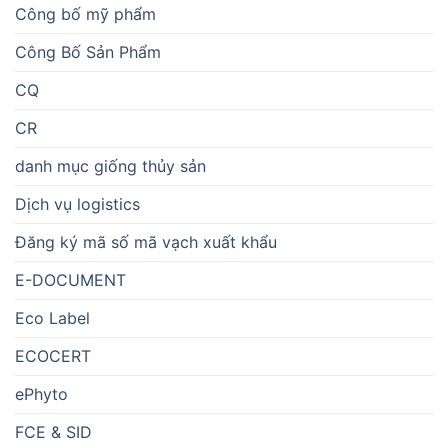
Công bố mỹ phẩm
Công Bố Sản Phẩm
CQ
CR
danh mục giống thủy sản
Dịch vụ logistics
Đăng ký mã số mã vạch xuất khẩu
E-DOCUMENT
Eco Label
ECOCERT
ePhyto
FCE & SID