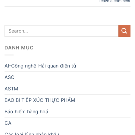
Leave a comment
DANH MỤC
AI-Công nghệ-Hải quan điện tử
ASC
ASTM
BAO BÌ TIẾP XÚC THỰC PHẨM
Bảo hiểm hàng hoá
CA
Các loại hình nhập khẩu