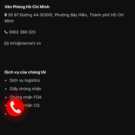
Văn Phòng Hồ Chí Minh
Số 87 Đường A4 (K300), Phường Bảy Hiền, Thành phố Hồ Chí
Minh
0902 366 020
info@vietcert.vn
Dịch vụ của chúng tôi
Dịch vụ logistics
Giấy chứng nhận
Chứng nhận FDA
Chứng nhận CQ
MSDS