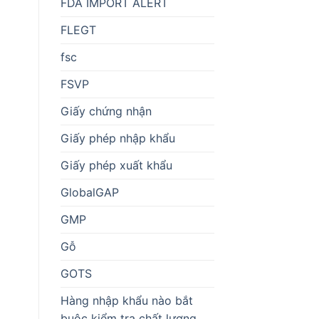
FDA IMPORT ALERT
FLEGT
fsc
FSVP
Giấy chứng nhận
Giấy phép nhập khẩu
Giấy phép xuất khẩu
GlobalGAP
GMP
Gỗ
GOTS
Hàng nhập khẩu nào bắt
buộc kiểm tra chất lượng