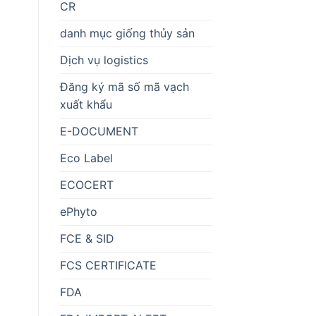
CR
danh mục giống thủy sản
Dịch vụ logistics
Đăng ký mã số mã vạch
xuất khẩu
E-DOCUMENT
Eco Label
ECOCERT
ePhyto
FCE & SID
FCS CERTIFICATE
FDA