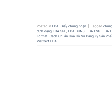
Posted in
FDA
,
Giấy chứng nhận
|
Tagged
chứn
định dạng FDA SPL
,
FDA DUNS
,
FDA ESG
,
FDA L
Format: Cách Chuẩn Hóa Hồ Sơ Đăng Ký Sản Ph
VietCert FDA