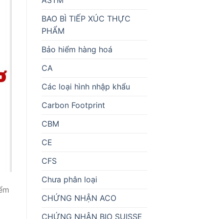
BAO BÌ TIẾP XÚC THỰC
PHẨM
Bảo hiểm hàng hoá
CA
Các loại hình nhập khẩu
Carbon Footprint
CBM
CE
CFS
Chưa phân loại
iểm
CHỨNG NHẬN ACO
CHỨNG NHẬN BIO SUISSE