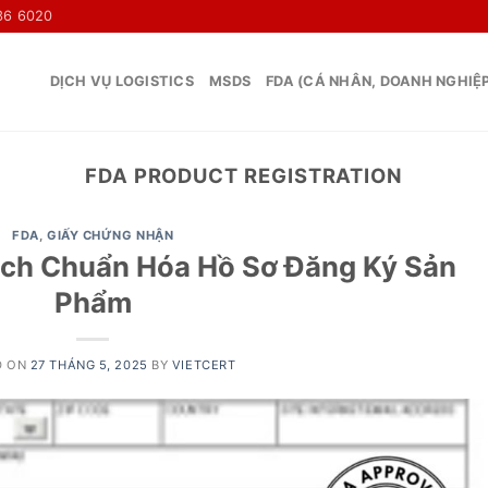
36 6020
DỊCH VỤ LOGISTICS
MSDS
FDA (CÁ NHÂN, DOANH NGHIỆ
FDA PRODUCT REGISTRATION
FDA
,
GIẤY CHỨNG NHẬN
ách Chuẩn Hóa Hồ Sơ Đăng Ký Sản
Phẩm
D ON
27 THÁNG 5, 2025
BY
VIETCERT