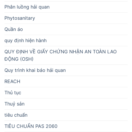
Phân luồng hải quan
Phytosanitary
Quần áo
quy định hiện hành
QUY ĐỊNH VỀ GIẤY CHỨNG NHẬN AN TOÀN LAO
ĐỘNG (OSH)
Quy trình khai báo hải quan
REACH
Thủ tục
Thuỷ sản
tiêu chuẩn
TIÊU CHUẨN PAS 2060