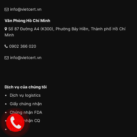
info@vietcert.vn
Văn Phòng Hồ Chí Minh
Số 87 Đường A4 (K300), Phường Bảy Hiền, Thành phố Hồ Chí
Minh
0902 366 020
info@vietcert.vn
Dịch vụ của chúng tôi
Dịch vụ logistics
Giấy chứng nhận
Chứng nhận FDA
Chứng nhận CQ
MSDS