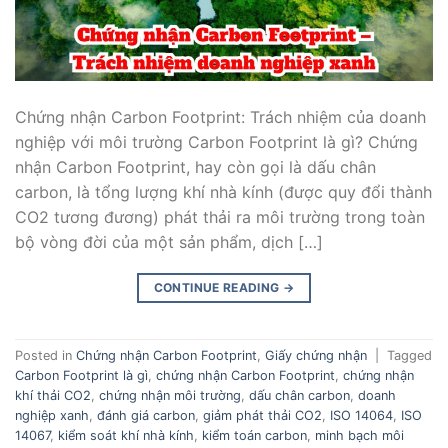
Chứng nhận Carbon Footprint: Trách nhiệm của doanh
nghiệp với môi trường Carbon Footprint là gì? Chứng
nhận Carbon Footprint, hay còn gọi là dấu chân
carbon, là tổng lượng khí nhà kính (được quy đổi thành
CO2 tương đương) phát thải ra môi trường trong toàn
bộ vòng đời của một sản phẩm, dịch […]
CONTINUE READING
→
Posted in
Chứng nhận Carbon Footprint
,
Giấy chứng nhận
|
Tagged
Carbon Footprint là gì
,
chứng nhận Carbon Footprint
,
chứng nhận
khí thải CO2
,
chứng nhận môi trường
,
dấu chân carbon
,
doanh
nghiệp xanh
,
đánh giá carbon
,
giảm phát thải CO2
,
ISO 14064
,
ISO
14067
,
kiểm soát khí nhà kính
,
kiểm toán carbon
,
minh bạch môi