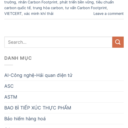
trường
,
nhãn Carbon Footprint
,
phát triển bền vững
,
tiêu chuẩn
carbon quốc tế
,
trung hòa carbon
,
tư vấn Carbon Footprint
,
VIETCERT
,
xác minh khí thải
Leave a comment
DANH MỤC
AI-Công nghệ-Hải quan điện tử
ASC
ASTM
BAO BÌ TIẾP XÚC THỰC PHẨM
Bảo hiểm hàng hoá