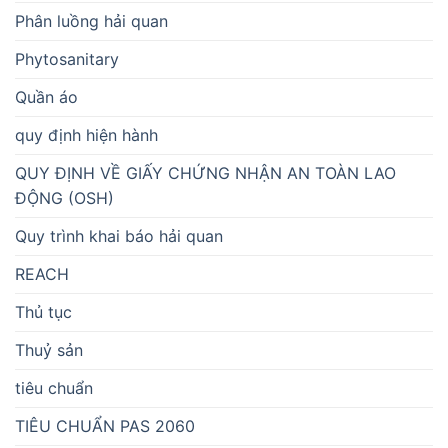
Phân luồng hải quan
Phytosanitary
Quần áo
quy định hiện hành
QUY ĐỊNH VỀ GIẤY CHỨNG NHẬN AN TOÀN LAO
ĐỘNG (OSH)
Quy trình khai báo hải quan
REACH
Thủ tục
Thuỷ sản
tiêu chuẩn
TIÊU CHUẨN PAS 2060