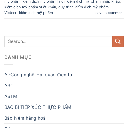
mỹ phẩm
,
kiểm dịch mỹ phẩm là gì
,
kiểm dịch mỹ phẩm nhập khẩu
,
kiểm dịch mỹ phẩm xuất khẩu
,
quy trình kiểm dịch mỹ phẩm
,
Vietcert kiểm dịch mỹ phẩm
Leave a comment
DANH MỤC
AI-Công nghệ-Hải quan điện tử
ASC
ASTM
BAO BÌ TIẾP XÚC THỰC PHẨM
Bảo hiểm hàng hoá