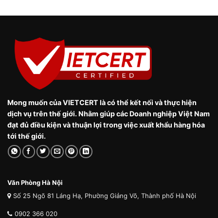
Mong muốn của VIETCERT là có thể kết nối và thực hiện
dịch vụ trên thế giới. Nhằm giúp các Doanh nghiệp Việt Nam
đạt đủ điều kiện và thuận lợi trong việc xuất khẩu hàng hóa
tới thế giới.
Văn Phòng Hà Nội
Số 25 Ngõ 81 Láng Hạ, Phường Giảng Võ, Thành phố Hà Nội
0902 366 020