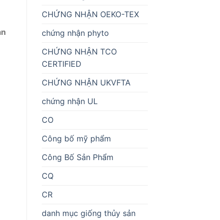
CHỨNG NHẬN OEKO-TEX
an
chứng nhận phyto
CHỨNG NHẬN TCO
CERTIFIED
CHỨNG NHẬN UKVFTA
chứng nhận UL
CO
Công bố mỹ phẩm
Công Bố Sản Phẩm
CQ
CR
danh mục giống thủy sản