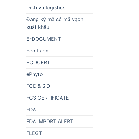
Dịch vụ logistics
Đăng ký mã số mã vạch
xuất khẩu
E-DOCUMENT
Eco Label
ECOCERT
ePhyto
FCE & SID
FCS CERTIFICATE
FDA
FDA IMPORT ALERT
FLEGT