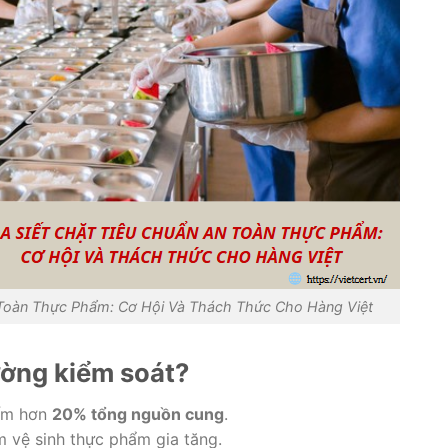
 Toàn Thực Phẩm: Cơ Hội Và Thách Thức Cho Hàng Việt
ường kiểm soát?
iếm hơn
20% tổng nguồn cung
.
m vệ sinh thực phẩm gia tăng.