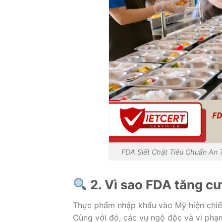
FDA Siết Chặt Tiêu Chuẩn An
2. Vì sao FDA tăng c
Thực phẩm nhập khẩu vào Mỹ hiện ch
Cùng với đó, các vụ ngộ độc và vi phạ