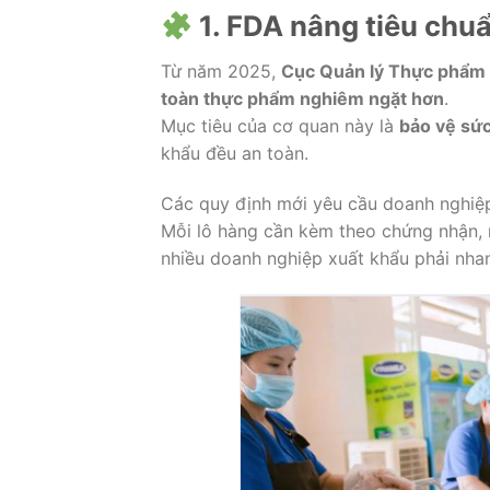
1. FDA nâng tiêu chuẩ
Từ năm 2025,
Cục Quản lý Thực phẩm
toàn thực phẩm nghiêm ngặt hơn
.
Mục tiêu của cơ quan này là
bảo vệ sứ
khẩu đều an toàn.
Các quy định mới yêu cầu doanh nghiệ
Mỗi lô hàng cần kèm theo chứng nhận, 
nhiều doanh nghiệp xuất khẩu phải nha