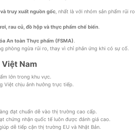
và truy xuất nguồn gốc
, nhất là với nhóm sản phẩm rủi ro
tươi, rau củ, đồ hộp và thực phẩm chế biến
.
 hóa An toàn Thực phẩm (FSMA)
.
 phòng ngừa rủi ro, thay vì chỉ phản ứng khi có sự cố.
 Việt Nam
ẩm lớn trong khu vực.
g Việt chịu ảnh hưởng trực tiếp.
ng đạt chuẩn dễ vào thị trường cao cấp.
t chứng nhận quốc tế luôn được đánh giá cao.
iúp dễ tiếp cận thị trường EU và Nhật Bản.