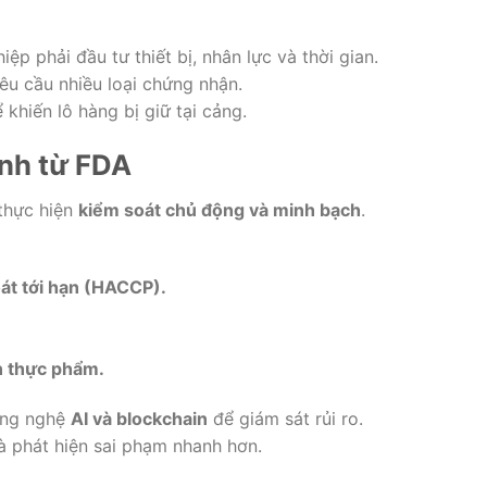
ệp phải đầu tư thiết bị, nhân lực và thời gian.
u cầu nhiều loại chứng nhận.
 khiến lô hàng bị giữ tại cảng.
nh từ FDA
thực hiện
kiểm soát chủ động và minh bạch
.
át tới hạn (HACCP).
n thực phẩm.
ông nghệ
AI và blockchain
để giám sát rủi ro.
và phát hiện sai phạm nhanh hơn.