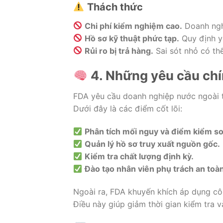
Thách thức
Chi phí kiểm nghiệm cao.
Doanh nghi
Hồ sơ kỹ thuật phức tạp.
Quy định yê
Rủi ro bị trả hàng.
Sai sót nhỏ có thể
4. Những yêu cầu chí
FDA yêu cầu doanh nghiệp nước ngoài 
Dưới đây là các điểm cốt lõi:
Phân tích mối nguy và điểm kiểm so
Quản lý hồ sơ truy xuất nguồn gốc.
Kiểm tra chất lượng định kỳ.
Đào tạo nhân viên phụ trách an toà
Ngoài ra, FDA khuyến khích áp dụng c
Điều này giúp giảm thời gian kiểm tra 