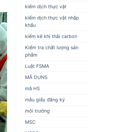
kiểm dịch thực vật
kiểm dịch thực vật nhập
khẩu
kiểm kê khí thải carbon
Kiểm tra chất lượng sản
phẩm
Luật FSMA
MÃ DUNS
mã HS
mẫu giấy đăng ký
môi trường
MSC