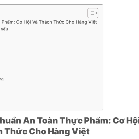
c Phẩm: Cơ Hội Và Thách Thức Cho Hàng Việt
t yếu
ng
Chuẩn An Toàn Thực Phẩm: Cơ Hộ
h Thức Cho Hàng Việt