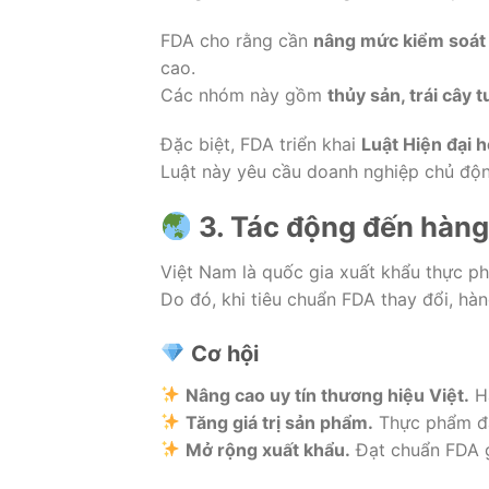
FDA cho rằng cần
nâng mức kiểm soát 
cao.
Các nhóm này gồm
thủy sản, trái cây 
Đặc biệt, FDA triển khai
Luật Hiện đại
Luật này yêu cầu doanh nghiệp chủ động
3. Tác động đến hàng
Việt Nam là quốc gia xuất khẩu thực ph
Do đó, khi tiêu chuẩn FDA thay đổi, hàn
Cơ hội
Nâng cao uy tín thương hiệu Việt.
Hà
Tăng giá trị sản phẩm.
Thực phẩm đạ
Mở rộng xuất khẩu.
Đạt chuẩn FDA g