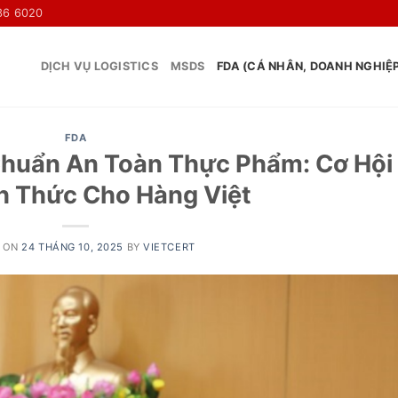
36 6020
DỊCH VỤ LOGISTICS
MSDS
FDA (CÁ NHÂN, DOANH NGHIỆ
FDA
Chuẩn An Toàn Thực Phẩm: Cơ Hội
h Thức Cho Hàng Việt
 ON
24 THÁNG 10, 2025
BY
VIETCERT