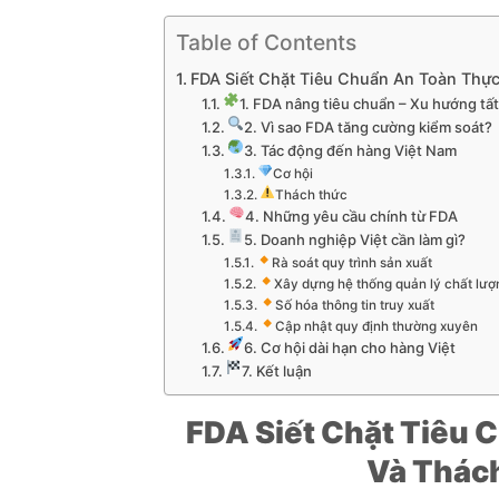
Table of Contents
FDA Siết Chặt Tiêu Chuẩn An Toàn Thự
1. FDA nâng tiêu chuẩn – Xu hướng tấ
2. Vì sao FDA tăng cường kiểm soát?
3. Tác động đến hàng Việt Nam
Cơ hội
Thách thức
4. Những yêu cầu chính từ FDA
5. Doanh nghiệp Việt cần làm gì?
Rà soát quy trình sản xuất
Xây dựng hệ thống quản lý chất lượ
Số hóa thông tin truy xuất
Cập nhật quy định thường xuyên
6. Cơ hội dài hạn cho hàng Việt
7. Kết luận
FDA Siết Chặt Tiêu 
Và Thác