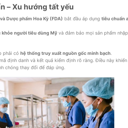
n – Xu hướng tất yếu
 và Dược phẩm Hoa Kỳ (FDA)
bắt đầu áp dụng
tiêu chuẩn 
c khỏe người tiêu dùng Mỹ
và đảm bảo mọi sản phẩm nhập
p phải có
hệ thống truy xuất nguồn gốc minh bạch
.
mã định danh và kết quả kiểm định rõ ràng. Điều này khiến
nh chóng thay đổi để đáp ứng.