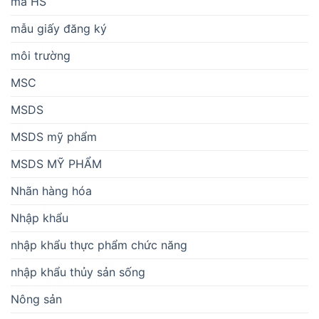
mã HS
mẫu giấy đăng ký
môi trường
MSC
MSDS
MSDS mỹ phẩm
MSDS MỸ PHẨM
Nhãn hàng hóa
Nhập khẩu
nhập khẩu thực phẩm chức năng
nhập khẩu thủy sản sống
Nông sản