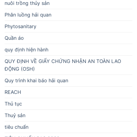
nuôi trồng thủy sản
Phân luồng hải quan
Phytosanitary
Quần áo
quy định hiện hành
QUY ĐỊNH VỀ GIẤY CHỨNG NHẬN AN TOÀN LAO
ĐỘNG (OSH)
Quy trình khai báo hải quan
REACH
Thủ tục
Thuỷ sản
tiêu chuẩn