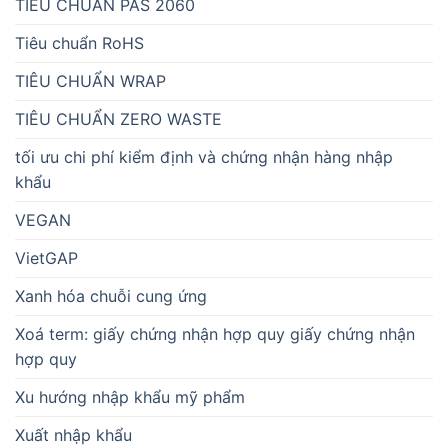
TIÊU CHUẨN PAS 2060
Tiêu chuẩn RoHS
TIÊU CHUẨN WRAP
TIÊU CHUẨN ZERO WASTE
tối ưu chi phí kiểm định và chứng nhận hàng nhập
khẩu
VEGAN
VietGAP
Xanh hóa chuỗi cung ứng
Xoá term: giấy chứng nhận hợp quy giấy chứng nhận
hợp quy
Xu hướng nhập khẩu mỹ phẩm
Xuất nhập khẩu