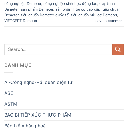
nông nghiệp Demeter
,
nông nghiệp sinh học động lực
,
quy trình
Demeter
,
sản phẩm Demeter
,
sản phẩm hữu cơ cao cấp
,
tiêu chuẩn
Demeter
,
tiêu chuẩn Demeter quốc tế
,
tiêu chuẩn hữu cơ Demeter
,
VIETCERT Demeter
Leave a comment
DANH MỤC
AI-Công nghệ-Hải quan điện tử
ASC
ASTM
BAO BÌ TIẾP XÚC THỰC PHẨM
Bảo hiểm hàng hoá