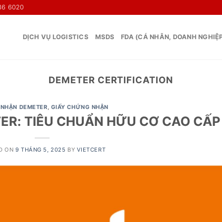
36 6020
DỊCH VỤ LOGISTICS
MSDS
FDA (CÁ NHÂN, DOANH NGHIỆ
DEMETER CERTIFICATION
NHẬN DEMETER
,
GIẤY CHỨNG NHẬN
R: TIÊU CHUẨN HỮU CƠ CAO CẤP
D ON
9 THÁNG 5, 2025
BY
VIETCERT