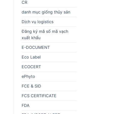
CR
danh mục giống thủy sản
Dịch vụ logistics
Đăng ký mã số mã vạch
xuất khẩu
E-DOCUMENT
Eco Label
ECOCERT
ePhyto
FCE & SID
FCS CERTIFICATE
FDA