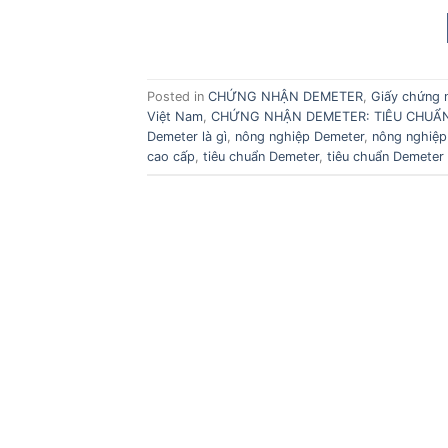
Posted in
CHỨNG NHẬN DEMETER
,
Giấy chứng 
Việt Nam
,
CHỨNG NHẬN DEMETER: TIÊU CHUẨ
Demeter là gì
,
nông nghiệp Demeter
,
nông nghiệp
cao cấp
,
tiêu chuẩn Demeter
,
tiêu chuẩn Demeter