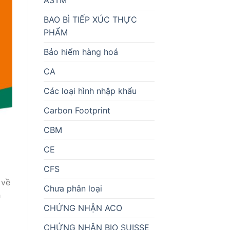
BAO BÌ TIẾP XÚC THỰC
PHẨM
Bảo hiểm hàng hoá
CA
Các loại hình nhập khẩu
Carbon Footprint
CBM
CE
CFS
 về
Chưa phân loại
h
CHỨNG NHẬN ACO
CHỨNG NHẬN BIO SUISSE