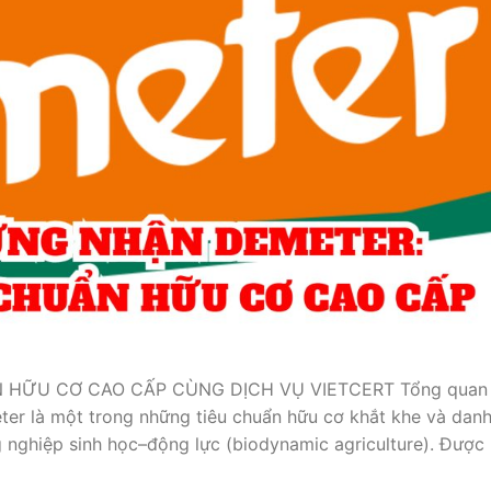
HỮU CƠ CAO CẤP CÙNG DỊCH VỤ VIETCERT Tổng quan
r là một trong những tiêu chuẩn hữu cơ khắt khe và dan
ng nghiệp sinh học–động lực (biodynamic agriculture). Được