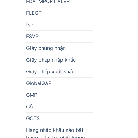
FDA IMPORT ALERT
FLEGT
fsc
FSVP
Giấy chứng nhận
Giấy phép nhập khẩu
Giấy phép xuất khẩu
GlobalGAP
GMP
Gỗ
GOTS
Hàng nhập khẩu nào bắt
buộc kiểm tra chất lượng