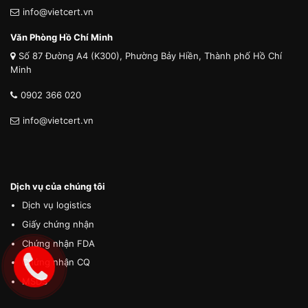
info@vietcert.vn
Văn Phòng Hồ Chí Minh
Số 87 Đường A4 (K300), Phường Bảy Hiền, Thành phố Hồ Chí
Minh
0902 366 020
info@vietcert.vn
Dịch vụ của chúng tôi
Dịch vụ logistics
Giấy chứng nhận
Chứng nhận FDA
Chứng nhận CQ
MSDS