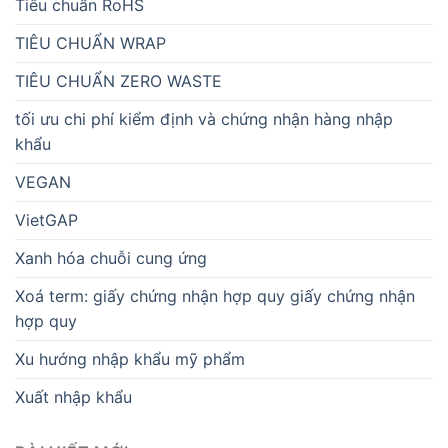
Tiêu chuẩn RoHS
TIÊU CHUẨN WRAP
TIÊU CHUẨN ZERO WASTE
tối ưu chi phí kiểm định và chứng nhận hàng nhập
khẩu
VEGAN
VietGAP
Xanh hóa chuỗi cung ứng
Xoá term: giấy chứng nhận hợp quy giấy chứng nhận
hợp quy
Xu hướng nhập khẩu mỹ phẩm
Xuất nhập khẩu