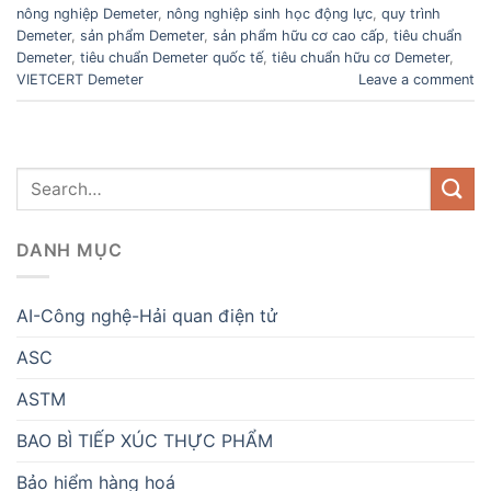
nông nghiệp Demeter
,
nông nghiệp sinh học động lực
,
quy trình
Demeter
,
sản phẩm Demeter
,
sản phẩm hữu cơ cao cấp
,
tiêu chuẩn
Demeter
,
tiêu chuẩn Demeter quốc tế
,
tiêu chuẩn hữu cơ Demeter
,
VIETCERT Demeter
Leave a comment
DANH MỤC
AI-Công nghệ-Hải quan điện tử
ASC
ASTM
BAO BÌ TIẾP XÚC THỰC PHẨM
Bảo hiểm hàng hoá