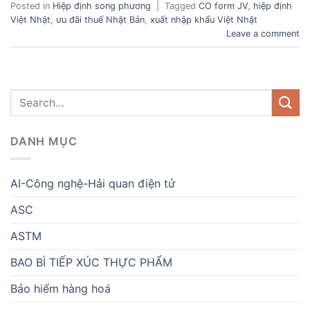
Posted in
Hiệp định song phương
|
Tagged
CO form JV
,
hiệp định
Việt Nhật
,
ưu đãi thuế Nhật Bản
,
xuất nhập khẩu Việt Nhật
Leave a comment
DANH MỤC
AI-Công nghệ-Hải quan điện tử
ASC
ASTM
BAO BÌ TIẾP XÚC THỰC PHẨM
Bảo hiểm hàng hoá