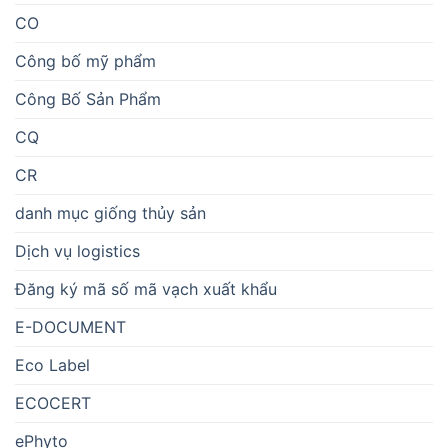
CO
Công bố mỹ phẩm
Công Bố Sản Phẩm
CQ
CR
danh mục giống thủy sản
Dịch vụ logistics
Đăng ký mã số mã vạch xuất khẩu
E-DOCUMENT
Eco Label
ECOCERT
ePhyto