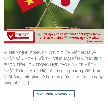
HIỆP ĐỊNH SONG PHƯƠNG GIỮA VIỆT NAM VÀ
NHẬT BẢN – CẦU NỐI THƯƠNG MẠI BỀN VỮNG
1.
BƯỚC TIẾN LỚN TRONG HỢP TÁC KINH TẾ VIỆT –
NHẬT Từ khi ký kết Hiệp định song phương Việt Nam
Nhật Bản, mối quan hệ hợp tác giữa hai quốc gia ngày
càng phát […]
CONTINUE READING
→