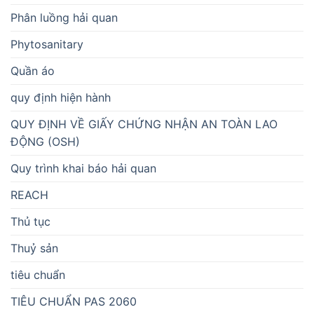
Phân luồng hải quan
Phytosanitary
Quần áo
quy định hiện hành
QUY ĐỊNH VỀ GIẤY CHỨNG NHẬN AN TOÀN LAO
ĐỘNG (OSH)
Quy trình khai báo hải quan
REACH
Thủ tục
Thuỷ sản
tiêu chuẩn
TIÊU CHUẨN PAS 2060