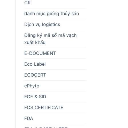
CR
danh mục giống thủy sản
Dịch vụ logistics
Đăng ký mã số mã vạch
xuất khẩu
E-DOCUMENT
Eco Label
ECOCERT
ePhyto
FCE & SID
FCS CERTIFICATE
FDA