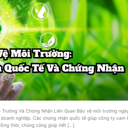
i Trường Và Chứng Nhận Liên Quan Bảo vệ môi trường ngà
à doanh nghiệp. Các chứng nhận quốc tế giúp công ty cam 
ồng thời, chúng cũng giúp tiết […]