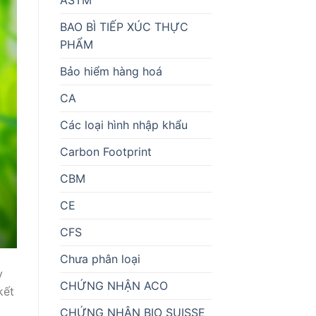
BAO BÌ TIẾP XÚC THỰC
PHẨM
Bảo hiểm hàng hoá
CA
Các loại hình nhập khẩu
Carbon Footprint
CBM
CE
CFS
Chưa phân loại
y
CHỨNG NHẬN ACO
kết
CHỨNG NHẬN BIO SUISSE