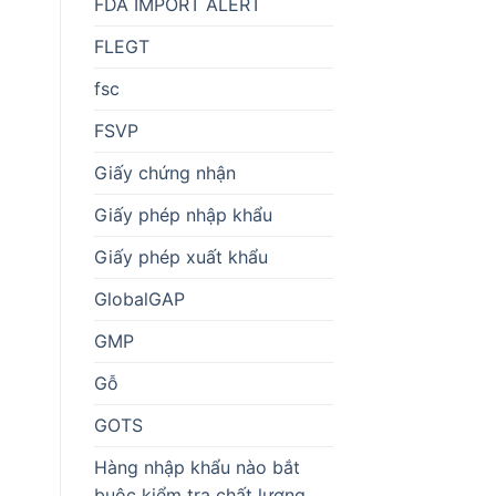
FDA IMPORT ALERT
FLEGT
fsc
FSVP
Giấy chứng nhận
Giấy phép nhập khẩu
Giấy phép xuất khẩu
GlobalGAP
GMP
Gỗ
GOTS
Hàng nhập khẩu nào bắt
buộc kiểm tra chất lượng