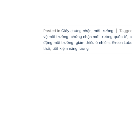
Posted in
Giấy chứng nhận
,
môi trường
|
Tagge
vệ môi trường
,
chứng nhận môi trường quốc tế
,
c
động môi trường
,
giảm thiểu ô nhiễm
,
Green Labe
thải
,
tiết kiệm năng lượng