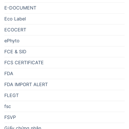
E-DOCUMENT
Eco Label
ECOCERT
ePhyto
FCE & SID
FCS CERTIFICATE
FDA
FDA IMPORT ALERT
FLEGT
fsc
FSVP
Giấy chứng nhận