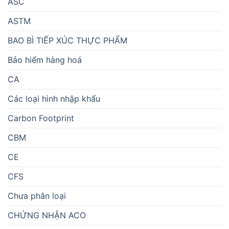
ASC
ASTM
BAO BÌ TIẾP XÚC THỰC PHẨM
Bảo hiểm hàng hoá
CA
Các loại hình nhập khẩu
Carbon Footprint
CBM
CE
CFS
Chưa phân loại
CHỨNG NHẬN ACO