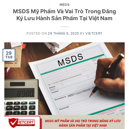
MSDS
MSDS Mỹ Phẩm Và Vai Trò Trong Đăng
Ký Lưu Hành Sản Phẩm Tại Việt Nam
POSTED ON
29 THÁNG 9, 2025
BY
VIETCERT
29
Th9