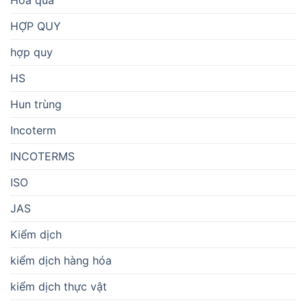
Hoa quả
HỢP QUY
hợp quy
HS
Hun trùng
Incoterm
INCOTERMS
ISO
JAS
Kiểm dịch
kiểm dịch hàng hóa
kiểm dịch thực vật