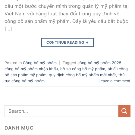
dấu một bước chuyển mình trong quản lý mỹ phẩm tại
Việt Nam với hàng loạt thay đổi trong quy định về
công bố sản phẩm mỹ phẩm. Đây là yêu cầu bắt buộc
[…]
CONTINUE READING
→
Posted in
Công bố mỹ phẩm
|
Tagged
công bố mỹ phẩm 2025
,
công bố mỹ phẩm nhập khẩu
,
hồ sơ công bố mỹ phẩm
,
phiếu công
bố sản phẩm mỹ phẩm
,
quy định công bố mỹ phẩm mới nhất
,
thủ
tục công bố mỹ phẩm
Leave a comment
DANH MỤC