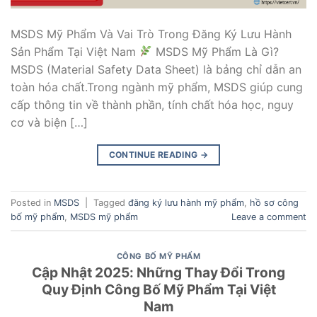
MSDS Mỹ Phẩm Và Vai Trò Trong Đăng Ký Lưu Hành
Sản Phẩm Tại Việt Nam
MSDS Mỹ Phẩm Là Gì?
MSDS (Material Safety Data Sheet) là bảng chỉ dẫn an
toàn hóa chất.Trong ngành mỹ phẩm, MSDS giúp cung
cấp thông tin về thành phần, tính chất hóa học, nguy
cơ và biện […]
CONTINUE READING
→
Posted in
MSDS
|
Tagged
đăng ký lưu hành mỹ phẩm
,
hồ sơ công
bố mỹ phẩm
,
MSDS mỹ phẩm
Leave a comment
CÔNG BỐ MỸ PHẨM
Cập Nhật 2025: Những Thay Đổi Trong
Quy Định Công Bố Mỹ Phẩm Tại Việt
Nam