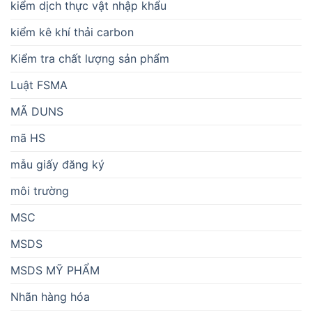
kiểm dịch thực vật nhập khẩu
kiểm kê khí thải carbon
Kiểm tra chất lượng sản phẩm
Luật FSMA
MÃ DUNS
mã HS
mẫu giấy đăng ký
môi trường
MSC
MSDS
MSDS MỸ PHẨM
Nhãn hàng hóa