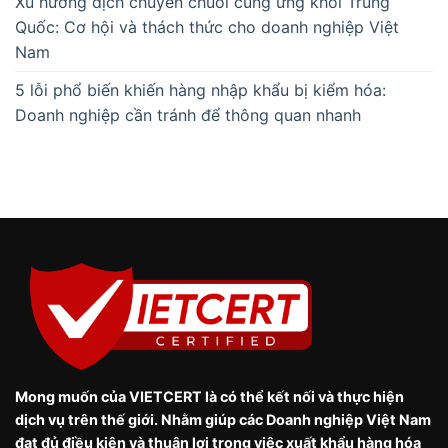
Xu hướng dịch chuyển chuỗi cung ứng khỏi Trung
Quốc: Cơ hội và thách thức cho doanh nghiệp Việt
Nam
5 lỗi phổ biến khiến hàng nhập khẩu bị kiểm hóa:
Doanh nghiệp cần tránh để thông quan nhanh
Mong muốn của VIETCERT là có thể kết nối và thực hiện
dịch vụ trên thế giới. Nhằm giúp các Doanh nghiệp Việt Nam
đạt đủ điều kiện và thuận lợi trong việc xuất khẩu hàng hóa