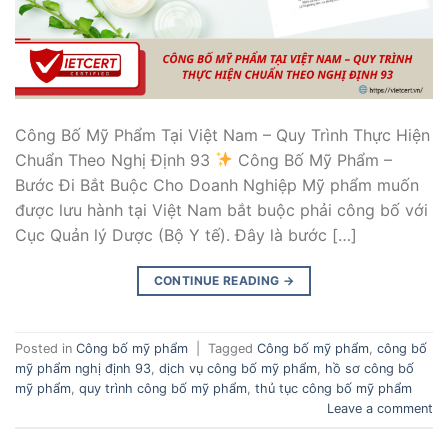
Công Bố Mỹ Phẩm Tại Việt Nam – Quy Trình Thực Hiện
Chuẩn Theo Nghị Định 93
Công Bố Mỹ Phẩm –
Bước Đi Bắt Buộc Cho Doanh Nghiệp Mỹ phẩm muốn
được lưu hành tại Việt Nam bắt buộc phải công bố với
Cục Quản lý Dược (Bộ Y tế). Đây là bước […]
CONTINUE READING
→
Posted in
Công bố mỹ phẩm
|
Tagged
Công bố mỹ phẩm
,
công bố
mỹ phẩm nghị định 93
,
dịch vụ công bố mỹ phẩm
,
hồ sơ công bố
mỹ phẩm
,
quy trình công bố mỹ phẩm
,
thủ tục công bố mỹ phẩm
Leave a comment