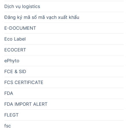
Dịch vụ logistics
Đăng ký mã số mã vạch xuất khẩu
E-DOCUMENT
Eco Label
ECOCERT
ePhyto
FCE & SID
FCS CERTIFICATE
FDA
FDA IMPORT ALERT
FLEGT
fsc