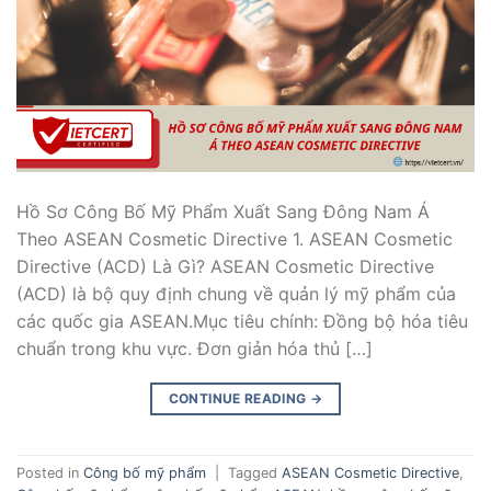
Hồ Sơ Công Bố Mỹ Phẩm Xuất Sang Đông Nam Á
Theo ASEAN Cosmetic Directive 1. ASEAN Cosmetic
Directive (ACD) Là Gì? ASEAN Cosmetic Directive
(ACD) là bộ quy định chung về quản lý mỹ phẩm của
các quốc gia ASEAN.Mục tiêu chính: Đồng bộ hóa tiêu
chuẩn trong khu vực. Đơn giản hóa thủ […]
CONTINUE READING
→
Posted in
Công bố mỹ phẩm
|
Tagged
ASEAN Cosmetic Directive
,