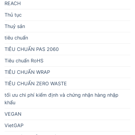
REACH
Thủ tục
Thuỷ sản
tiêu chuẩn
TIÊU CHUẨN PAS 2060
Tiêu chuẩn RoHS
TIÊU CHUẨN WRAP
TIÊU CHUẨN ZERO WASTE
tối ưu chi phí kiểm định và chứng nhận hàng nhập
khẩu
VEGAN
VietGAP