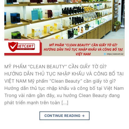
MỸ PHẨM “CLEAN BEAUTY” CẦN GIẤY TỜ GÌ?
HƯỚNG DẪN THỦ TỤC NHẬP KHẨU VÀ CÔNG BỐ TẠI
VIỆT NAM Mỹ phẩm “Clean Beauty” cần giấy tờ gì?
Hướng dẫn thủ tục nhập khẩu và công bố tại Việt Nam
Trong vài năm gần đây, xu hướng Clean Beauty đang
phát triển mạnh trên toàn […]
CONTINUE READING
→